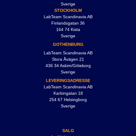
Sverige
STOCKHOLM
LabTeam Scandinavia AB
Finlandsgatan 36
164 74 Kista
Sverige
GOTHENBURG
LabTeam Scandinavia AB
Stora Åvägen 21
436 34 Askim/Göteborg
Sverige
LEVERINGSADRESSE
LabTeam Scandinavia AB
Karbingatan 18
254 67 Helsingborg
Sverige
SALG