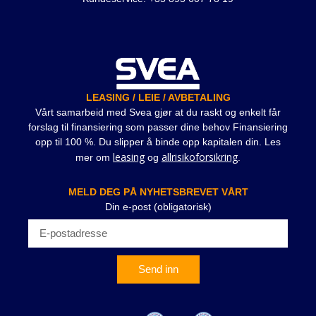
LEASING / LEIE / AVBETALING
Vårt samarbeid med Svea gjør at du raskt og enkelt får
forslag til finansiering som passer dine behov Finansiering
opp til 100 %. Du slipper å binde opp kapitalen din. Les
leasing
allrisikoforsikring
mer om
og
.
MELD DEG PÅ NYHETSBREVET VÅRT
Din e-post (obligatorisk)
Send inn