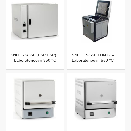
SNOL 75/350 (LSP/ESP)
SNOL 75/550 LHN02 –
– Laboratorieovn 350 °C
Laboratorieovn 550 °C