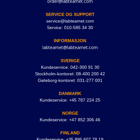
order@labteamet.com
SERVICE OG SUPPORT
service@labteamet.com
Service: 010-585 34 30
INFORMASJON
labteamet@labteamet.com
SVERIGE
Kundeservice: 042-300 91 30
Stockholm-kontoret: 08-400 200 42
Gøteborg-kontoret: 031-277 001
DANMARK
Kundeservice: +45 787 224 25
NORGE
Kundeservice: +47 852 306 46
FINLAND
Kundeservice: +35 895 607 78 19