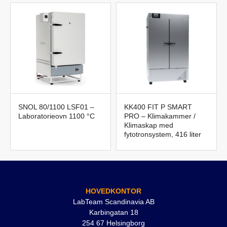
SNOL 80/1100 LSF01 –
KK400 FIT P SMART
Laboratorieovn 1100 °C
PRO – Klimakammer /
Klimaskap med
fytotronsystem, 416 liter
HOVEDKONTOR
LabTeam Scandinavia AB
Karbingatan 18
254 67 Helsingborg