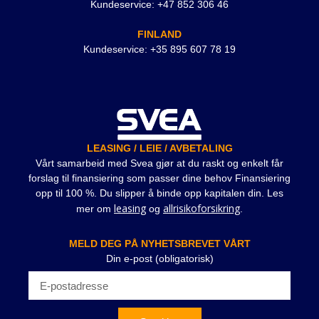
Kundeservice: +47 852 306 46
FINLAND
Kundeservice: +35 895 607 78 19
LEASING / LEIE / AVBETALING
Vårt samarbeid med Svea gjør at du raskt og enkelt får
forslag til finansiering som passer dine behov Finansiering
opp til 100 %. Du slipper å binde opp kapitalen din. Les
leasing
allrisikoforsikring
mer om
og
.
MELD DEG PÅ NYHETSBREVET VÅRT
Din e-post (obligatorisk)