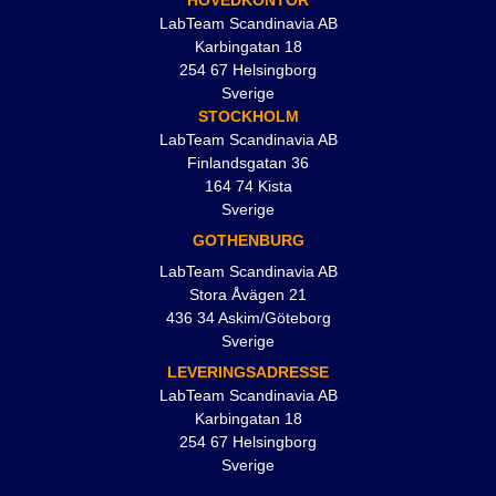
HOVEDKONTOR
LabTeam Scandinavia AB
Karbingatan 18
254 67 Helsingborg
Sverige
STOCKHOLM
LabTeam Scandinavia AB
Finlandsgatan 36
164 74 Kista
Sverige
GOTHENBURG
LabTeam Scandinavia AB
Stora Åvägen 21
436 34 Askim/Göteborg
Sverige
LEVERINGSADRESSE
LabTeam Scandinavia AB
Karbingatan 18
254 67 Helsingborg
Sverige