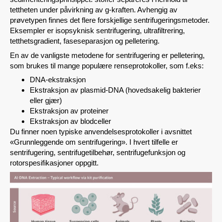
tettheten under påvirkning av g-kraften. Avhengig av
prøvetypen finnes det flere forskjellige sentrifugeringsmetoder.
Eksempler er isopsyknisk sentrifugering, ultrafiltrering,
tetthetsgradient, faseseparasjon og pelletering.
En av de vanligste metodene for sentrifugering er pelletering,
som brukes til mange populære renseprotokoller, som f.eks:
DNA-ekstraksjon
Ekstraksjon av plasmid-DNA (hovedsakelig bakterier
eller gjær)
Ekstraksjon av proteiner
Ekstraksjon av blodceller
Du finner noen typiske anvendelsesprotokoller i avsnittet
«Grunnleggende om sentrifugering». I hvert tilfelle er
sentrifugering, sentrifugetilbehør, sentrifugefunksjon og
rotorspesifikasjoner oppgitt.