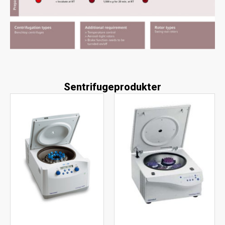
Sentrifugeprodukter