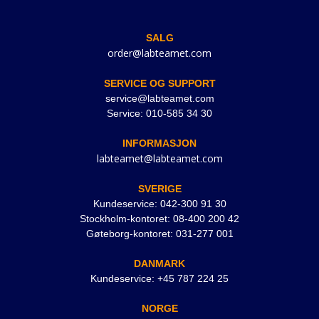
SALG
order@labteamet.com
SERVICE OG SUPPORT
service@labteamet.com
Service: 010-585 34 30
INFORMASJON
labteamet@labteamet.com
SVERIGE
Kundeservice: 042-300 91 30
Stockholm-kontoret: 08-400 200 42
Gøteborg-kontoret: 031-277 001
DANMARK
Kundeservice: +45 787 224 25
NORGE