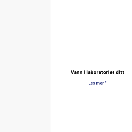
Vann i laboratoriet ditt
Les mer "