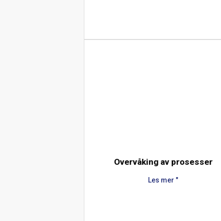
Overvåking av prosesser
Les mer "