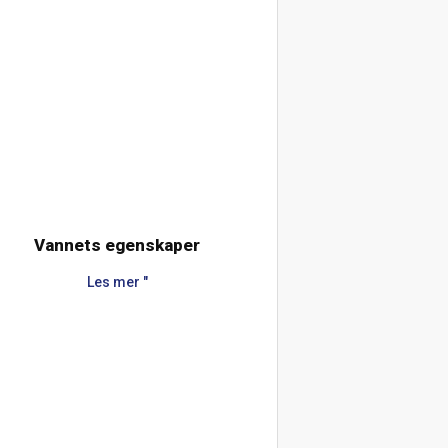
Vannets egenskaper
Les mer "