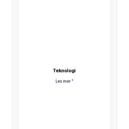
Teknologi
Les mer "