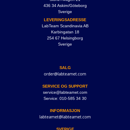
436 34 Askim/Göteborg
Sverige
LEVERINGSADRESSE
LabTeam Scandinavia AB
Karbingatan 18
254 67 Helsingborg
Sverige
SALG
order@labteamet.com
SERVICE OG SUPPORT
service@labteamet.com
Service: 010-585 34 30
INFORMASJON
labteamet@labteamet.com
SVERIGE