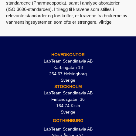
standardene (Pharmacopoeia), samt i analyselaboratorier
(ISO 3696-standarden). I tillegg til kravene som stilles i
relevante standarder og forskrifter, er kravene fra brukerne av
vannrensingssystemer, som ofte er strengere, viktige.
HOVEDKONTOR
LabTeam Scandinavia AB
Karbingatan 18
254 67 Helsingborg
Sverige
STOCKHOLM
LabTeam Scandinavia AB
Finlandsgatan 36
164 74 Kista
Sverige
GOTHENBURG
LabTeam Scandinavia AB
Stora Åvägen 21