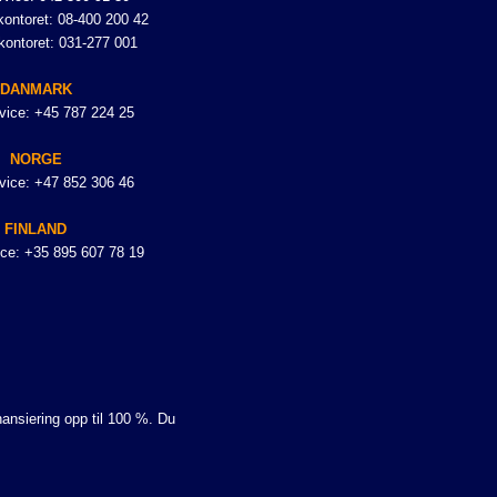
ontoret: 08-400 200 42
kontoret: 031-277 001
DANMARK
vice: +45 787 224 25
NORGE
vice: +47 852 306 46
FINLAND
ce: +35 895 607 78 19
nansiering opp til 100 %. Du