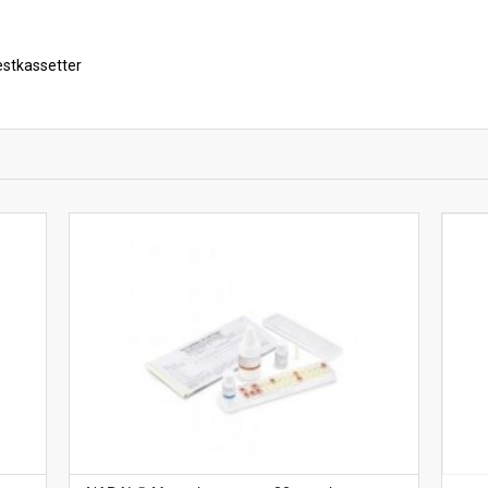
stkassetter