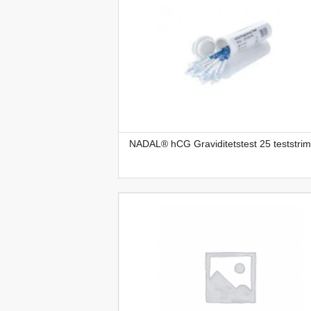
NADAL® hCG Graviditetstest 25 teststrim