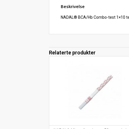
Beskrivelse
NADAL® BCA/Hb Combo-test 1×10 te
Relaterte produkter