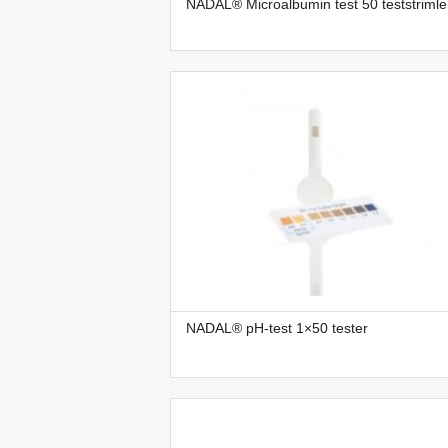
NADAL® Microalbumin test 50 teststrimle
NADAL® pH-test 1×50 tester