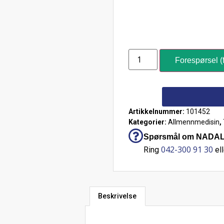
Forespørsel (f
Artikkelnummer:
101452
Kategorier:
Allmennmedisin
,
Spørsmål om NADAL®
042-300 91 30
Ring
ell
Beskrivelse