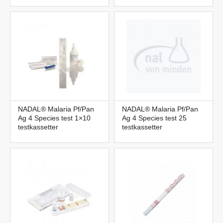
NADAL® Malaria Pf/Pan
NADAL® Malaria Pf/Pan
Ag 4 Species test 1×10
Ag 4 Species test 25
testkassetter
testkassetter