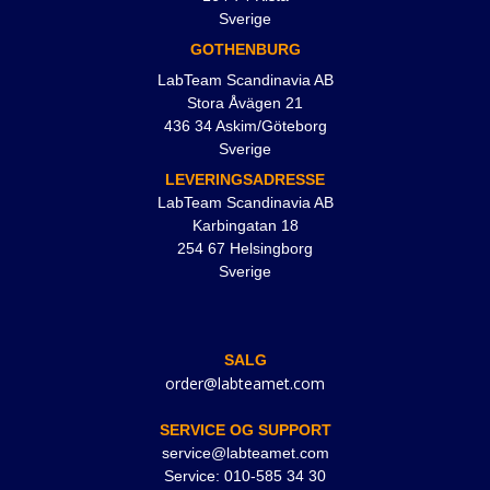
Sverige
GOTHENBURG
LabTeam Scandinavia AB
Stora Åvägen 21
436 34 Askim/Göteborg
Sverige
LEVERINGSADRESSE
LabTeam Scandinavia AB
Karbingatan 18
254 67 Helsingborg
Sverige
SALG
order@labteamet.com
SERVICE OG SUPPORT
service@labteamet.com
Service: 010-585 34 30