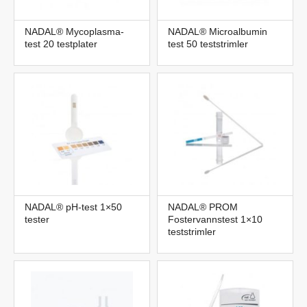
NADAL® Mycoplasma-
NADAL® Microalbumin
test 20 testplater
test 50 teststrimler
NADAL® pH-test 1×50
NADAL® PROM
tester
Fostervannstest 1×10
teststrimler