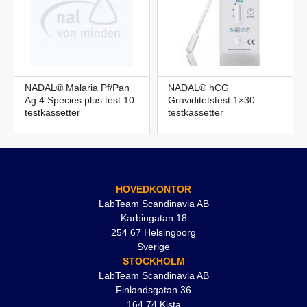
NADAL® Malaria Pf/Pan
NADAL® hCG
Ag 4 Species plus test 10
Graviditetstest 1×30
testkassetter
testkassetter
HOVEDKONTOR
LabTeam Scandinavia AB
Karbingatan 18
254 67 Helsingborg
Sverige
STOCKHOLM
LabTeam Scandinavia AB
Finlandsgatan 36
164 74 Kista