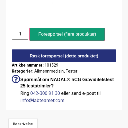
Forespørsel (flere produkter)
Rask forespørsel (dette produktet)
Artikkelnummer:
101529
Kategorier:
Allmennmedisin
,
Tester
Spørsmål om NADAL® hCG Graviditetstest
25 teststrimler?
042-300 91 30
Ring
eller send e-post til
info@labteamet.com
Beskrivelse