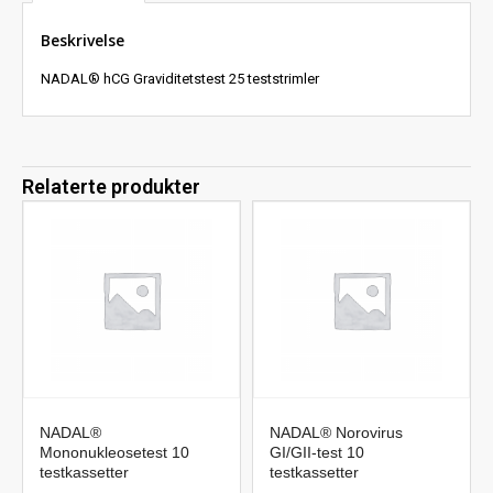
Beskrivelse
NADAL® hCG Graviditetstest 25 teststrimler
Relaterte produkter
NADAL®
NADAL® Norovirus
Mononukleosetest 10
GI/GII-test 10
testkassetter
testkassetter