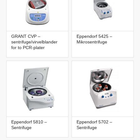
GRANT CVP –
Eppendorf 5425 –
sentrifuge/virvelblander
Mikrosentrifuge
for to PCR-plater
Eppendorf 5810 –
Eppendorf 5702 –
Sentrifuge
Sentrifuge