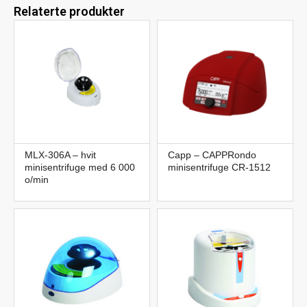
Relaterte produkter
MLX-306A – hvit
Capp – CAPPRondo
minisentrifuge med 6 000
minisentrifuge CR-1512
o/min