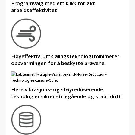
Programvalg med ett klikk for økt
arbeidseffektivitet
Høyeffektiv luftkjølingsteknologi minimerer
oppvarmingen for å beskytte prøvene
Flere vibrasjons- og støyreduserende
teknologier sikrer stillegående og stabil drift