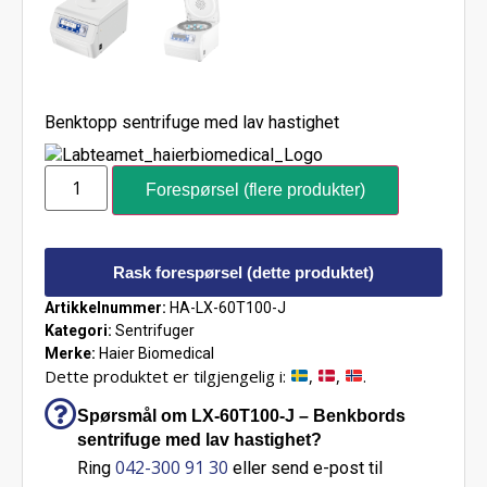
Benktopp sentrifuge med lav hastighet
Forespørsel (flere produkter)
Rask forespørsel (dette produktet)
Artikkelnummer:
HA-LX-60T100-J
Kategori:
Sentrifuger
Merke:
Haier Biomedical
Dette produktet er tilgjengelig i:
,
,
.
Spørsmål om LX-60T100-J – Benkbords
sentrifuge med lav hastighet?
042-300 91 30
Ring
eller send e-post til