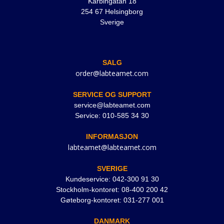
Karbingatan 18
254 67 Helsingborg
Sverige
SALG
order@labteamet.com
SERVICE OG SUPPORT
service@labteamet.com
Service: 010-585 34 30
INFORMASJON
labteamet@labteamet.com
SVERIGE
Kundeservice: 042-300 91 30
Stockholm-kontoret: 08-400 200 42
Gøteborg-kontoret: 031-277 001
DANMARK