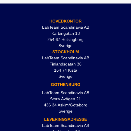
HOVEDKONTOR
LabTeam Scandinavia AB
Karbingatan 18
254 67 Helsingborg
Sverige
STOCKHOLM
LabTeam Scandinavia AB
Finlandsgatan 36
164 74 Kista
Sverige
GOTHENBURG
LabTeam Scandinavia AB
Stora Åvägen 21
436 34 Askim/Göteborg
Sverige
LEVERINGSADRESSE
LabTeam Scandinavia AB