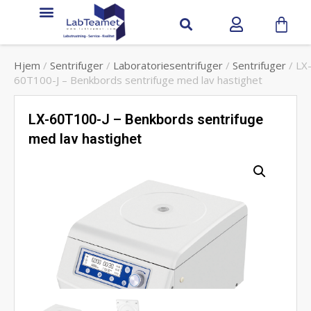
Hjem
/
Sentrifuger
/
Laboratoriesentrifuger
/
Sentrifuger
/ LX
60T100-J – Benkbords sentrifuge med lav hastighet
LX-60T100-J – Benkbords sentrifuge
med lav hastighet