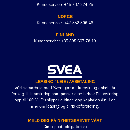
Kundeservice: +45 787 224 25
NORGE
Kundeservice: +47 852 306 46
FINLAND
Kundeservice: +35 895 607 78 19
LEASING / LEIE / AVBETALING
Vårt samarbeid med Svea gjør at du raskt og enkelt får
forslag til finansiering som passer dine behov Finansiering
opp til 100 %. Du slipper å binde opp kapitalen din. Les
leasing
allrisikoforsikring
mer om
og
.
MELD DEG PÅ NYHETSBREVET VÅRT
Din e-post (obligatorisk)