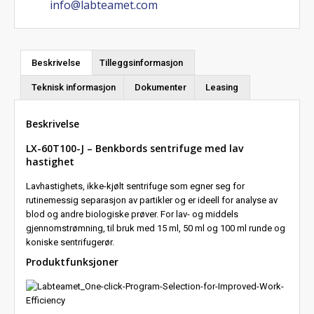
info@labteamet.com
Beskrivelse
Tilleggsinformasjon
Teknisk informasjon
Dokumenter
Leasing
Beskrivelse
LX-60T100-J – Benkbords sentrifuge med lav
hastighet
Lavhastighets, ikke-kjølt sentrifuge som egner seg for
rutinemessig separasjon av partikler og er ideell for analyse av
blod og andre biologiske prøver. For lav- og middels
gjennomstrømning, til bruk med 15 ml, 50 ml og 100 ml runde og
koniske sentrifugerør.
Produktfunksjoner