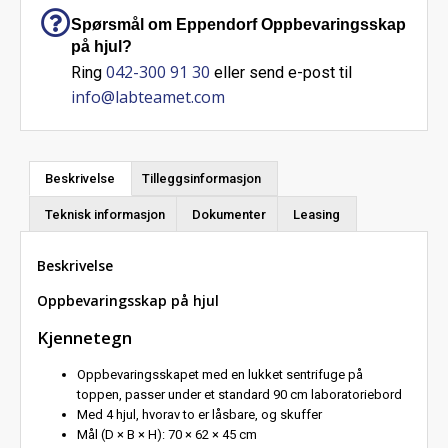
Spørsmål om Eppendorf Oppbevaringsskap
på hjul?
042-300 91 30
Ring
eller send e-post til
info@labteamet.com
Beskrivelse
Tilleggsinformasjon
Teknisk informasjon
Dokumenter
Leasing
Beskrivelse
Oppbevaringsskap på hjul
Kjennetegn
Oppbevaringsskapet med en lukket sentrifuge på
toppen, passer under et standard 90 cm laboratoriebord
Med 4 hjul, hvorav to er låsbare, og skuffer
Mål (D × B × H): 70 × 62 × 45 cm