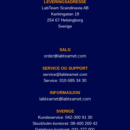
LEVERINGSADRESSE
LabTeam Scandinavia AB
Karbingatan 18
254 67 Helsingborg
Sverige
SALG
order@labteamet.com
SERVICE OG SUPPORT
service@labteamet.com
Service: 010-585 34 30
INFORMASJON
labteamet@labteamet.com
SVERIGE
Kundeservice: 042-300 91 30
Stockholm-kontoret: 08-400 200 42
Gøteborg-kontoret: 031-277 001