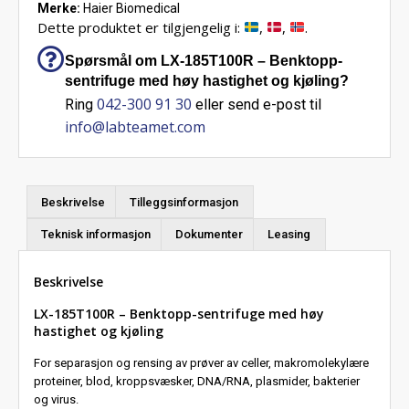
Merke:
Haier Biomedical
Dette produktet er tilgjengelig i:
,
,
.
Spørsmål om LX-185T100R – Benktopp-
sentrifuge med høy hastighet og kjøling?
042-300 91 30
Ring
eller send e-post til
info@labteamet.com
Beskrivelse
Tilleggsinformasjon
Teknisk informasjon
Dokumenter
Leasing
Beskrivelse
LX-185T100R – Benktopp-sentrifuge med høy
hastighet og kjøling
For separasjon og rensing av prøver av celler, makromolekylære
proteiner, blod, kroppsvæsker, DNA/RNA, plasmider, bakterier
og virus.