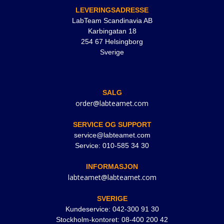
LEVERINGSADRESSE
LabTeam Scandinavia AB
Karbingatan 18
254 67 Helsingborg
Sverige
SALG
order@labteamet.com
SERVICE OG SUPPORT
service@labteamet.com
Service: 010-585 34 30
INFORMASJON
labteamet@labteamet.com
SVERIGE
Kundeservice: 042-300 91 30
Stockholm-kontoret: 08-400 200 42