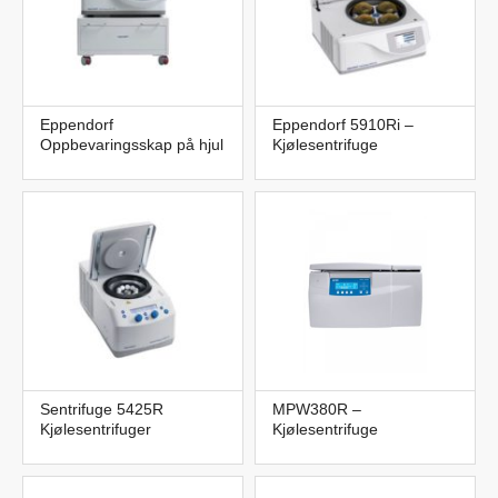
Eppendorf
Eppendorf 5910Ri –
Oppbevaringsskap på hjul
Kjølesentrifuge
Sentrifuge 5425R
MPW380R –
Kjølesentrifuger
Kjølesentrifuge