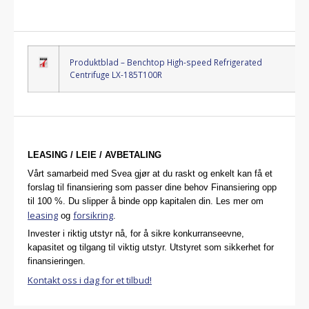
Produktblad – Benchtop High-speed Refrigerated
Centrifuge LX-185T100R
LEASING / LEIE / AVBETALING
Vårt samarbeid med Svea gjør at du raskt og enkelt kan få et
forslag til finansiering som passer dine behov Finansiering opp
til 100 %. Du slipper å binde opp kapitalen din. Les mer om
leasing
forsikring
og
.
Invester i riktig utstyr nå, for å sikre konkurranseevne,
kapasitet og tilgang til viktig utstyr. Utstyret som sikkerhet for
finansieringen.
Kontakt oss i dag for et tilbud!