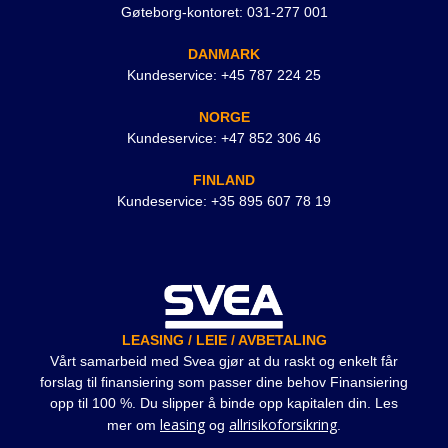
Gøteborg-kontoret: 031-277 001
DANMARK
Kundeservice: +45 787 224 25
NORGE
Kundeservice: +47 852 306 46
FINLAND
Kundeservice: +35 895 607 78 19
LEASING / LEIE / AVBETALING
Vårt samarbeid med Svea gjør at du raskt og enkelt får
forslag til finansiering som passer dine behov Finansiering
opp til 100 %. Du slipper å binde opp kapitalen din. Les
leasing
allrisikoforsikring
mer om
og
.