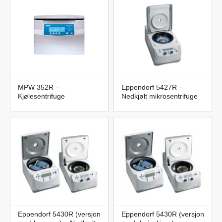
MPW 352R –
Eppendorf 5427R –
Kjølesentrifuge
Nedkjølt mikrosentrifuge
Eppendorf 5430R (versjon
Eppendorf 5430R (versjon