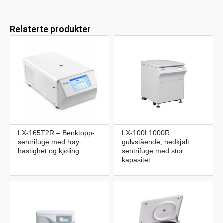
Relaterte produkter
LX-165T2R – Benktopp-
LX-100L1000R,
sentrifuge med høy
gulvstående, nedkjølt
hastighet og kjøling
sentrifuge med stor
kapasitet