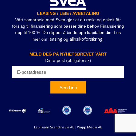
LEASING / LEIE / AVBETALING
Vårt samarbeid med Svea gjør at du raskt og enkelt får
forslag til finansiering som passer dine behov Finansiering
opp til 100 %. Du slipper å binde opp kapitalen din. Les
leasing
allrisikoforsikring
mer om
og
.
MELD DEG PÅ NYHETSBREVET VÅRT
Din e-post (obligatorisk)
Send inn
LabTeam Scandinavia AB
Wapp Media AB
|