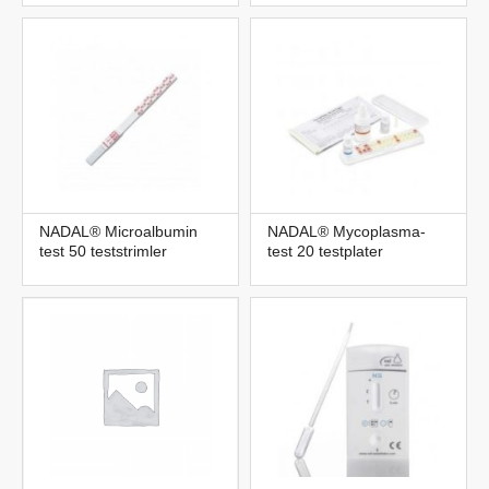
NADAL® Microalbumin
NADAL® Mycoplasma-
test 50 teststrimler
test 20 testplater