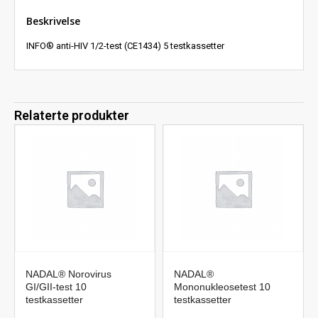
Beskrivelse
INFO® anti-HIV 1/2-test (CE1434) 5 testkassetter
Relaterte produkter
NADAL® Norovirus
NADAL®
GI/GII-test 10
Mononukleosetest 10
testkassetter
testkassetter