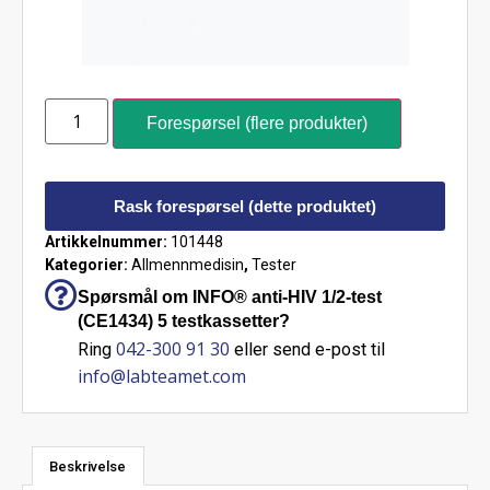
Forespørsel (flere produkter)
Rask forespørsel (dette produktet)
Artikkelnummer:
101448
Kategorier:
Allmennmedisin
,
Tester
Spørsmål om INFO® anti-HIV 1/2-test
(CE1434) 5 testkassetter?
042-300 91 30
Ring
eller send e-post til
info@labteamet.com
Beskrivelse