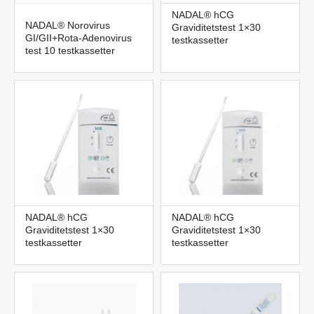
NADAL® hCG
NADAL® Norovirus
Graviditetstest 1×30
GI/GII+Rota-Adenovirus
testkassetter
test 10 testkassetter
NADAL® hCG
NADAL® hCG
Graviditetstest 1×30
Graviditetstest 1×30
testkassetter
testkassetter