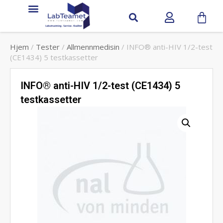
Hjem
/
Tester
/
Allmennmedisin
/ INFO® anti-HIV 1/2-test
(CE1434) 5 testkassetter
INFO® anti-HIV 1/2-test (CE1434) 5
testkassetter