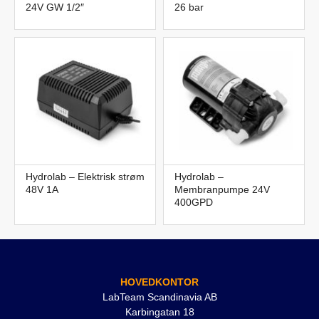
24V GW 1/2″
26 bar
Hydrolab – Elektrisk strøm
Hydrolab –
48V 1A
Membranpumpe 24V
400GPD
HOVEDKONTOR
LabTeam Scandinavia AB
Karbingatan 18