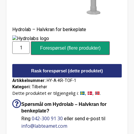
Hydrolab – Halvkran for benkeplate
Forespørsel (flere produkter)
Rask forespørsel (dette produktet)
Artikkelnummer:
HY-A-KR-TOF-1
Kategori:
Tilbehør
Dette produktet er tilgjengelig i:
,
,
.
Spørsmål om Hydrolab – Halvkran for
benkeplate?
042-300 91 30
Ring
eller send e-post til
info@labteamet.com