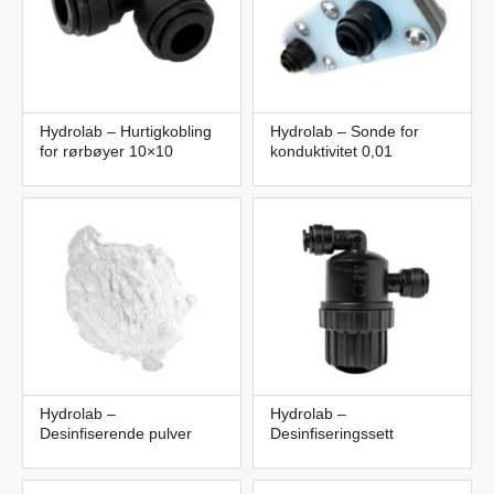
Hydrolab – Hurtigkobling
Hydrolab – Sonde for
for rørbøyer 10×10
konduktivitet 0,01
Hydrolab –
Hydrolab –
Desinfiserende pulver
Desinfiseringssett