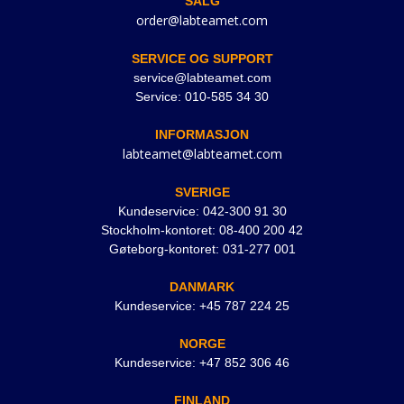
SALG
order@labteamet.com
SERVICE OG SUPPORT
service@labteamet.com
Service: 010-585 34 30
INFORMASJON
labteamet@labteamet.com
SVERIGE
Kundeservice: 042-300 91 30
Stockholm-kontoret: 08-400 200 42
Gøteborg-kontoret: 031-277 001
DANMARK
Kundeservice: +45 787 224 25
NORGE
Kundeservice: +47 852 306 46
FINLAND