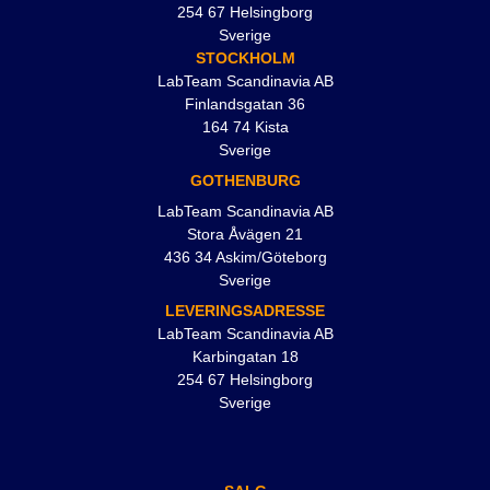
254 67 Helsingborg
Sverige
STOCKHOLM
LabTeam Scandinavia AB
Finlandsgatan 36
164 74 Kista
Sverige
GOTHENBURG
LabTeam Scandinavia AB
Stora Åvägen 21
436 34 Askim/Göteborg
Sverige
LEVERINGSADRESSE
LabTeam Scandinavia AB
Karbingatan 18
254 67 Helsingborg
Sverige