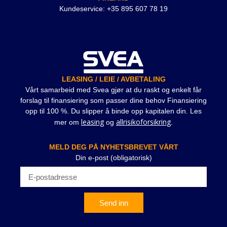
Kundeservice: +35 895 607 78 19
LEASING / LEIE / AVBETALING
Vårt samarbeid med Svea gjør at du raskt og enkelt får
forslag til finansiering som passer dine behov Finansiering
opp til 100 %. Du slipper å binde opp kapitalen din. Les
leasing
allrisikoforsikring
mer om
og
.
MELD DEG PÅ NYHETSBREVET VÅRT
Din e-post (obligatorisk)
Send inn