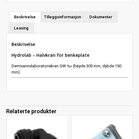
Beskrivelse
Tilleggsinformasjon
Dokumenter
Leasing
Beskrivelse
Hydrolab – Halvkran for benkeplate
Demivannslaboratoriekran GW ½» (høyde 300 mm, dybde 150
mm)
Relaterte produkter