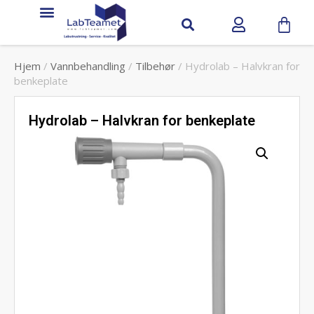
Hjem
/
Vannbehandling
/
Tilbehør
/ Hydrolab – Halvkran for
benkeplate
Hydrolab – Halvkran for benkeplate