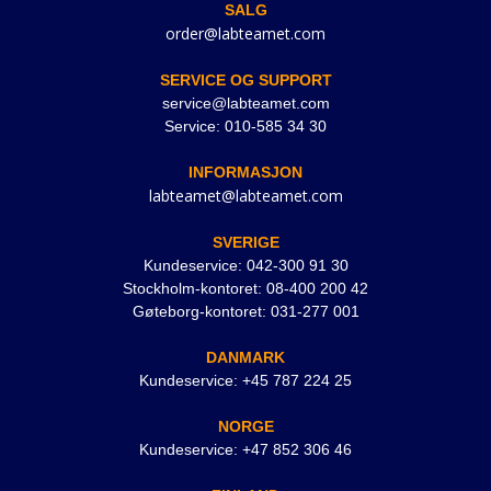
SALG
order@labteamet.com
SERVICE OG SUPPORT
service@labteamet.com
Service: 010-585 34 30
INFORMASJON
labteamet@labteamet.com
SVERIGE
Kundeservice: 042-300 91 30
Stockholm-kontoret: 08-400 200 42
Gøteborg-kontoret: 031-277 001
DANMARK
Kundeservice: +45 787 224 25
NORGE
Kundeservice: +47 852 306 46