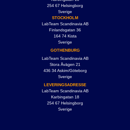
254 67 Helsingborg
Sverige
STOCKHOLM
LabTeam Scandinavia AB
Finlandsgatan 36
164 74 Kista
Sverige
GOTHENBURG
LabTeam Scandinavia AB
Stora Åvägen 21
436 34 Askim/Göteborg
Sverige
LEVERINGSADRESSE
LabTeam Scandinavia AB
Karbingatan 18
254 67 Helsingborg
Sverige