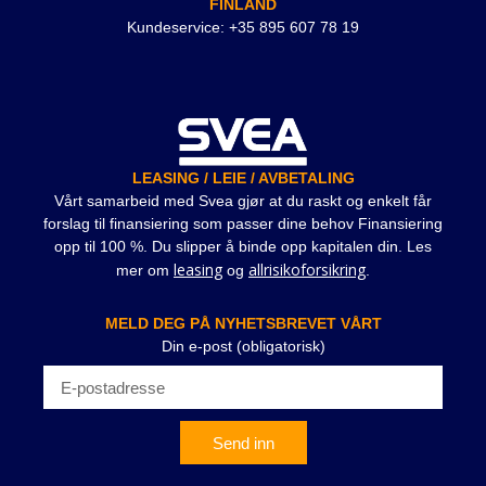
FINLAND
Kundeservice: +35 895 607 78 19
LEASING / LEIE / AVBETALING
Vårt samarbeid med Svea gjør at du raskt og enkelt får
forslag til finansiering som passer dine behov Finansiering
opp til 100 %. Du slipper å binde opp kapitalen din. Les
leasing
allrisikoforsikring
mer om
og
.
MELD DEG PÅ NYHETSBREVET VÅRT
Din e-post (obligatorisk)
Send inn