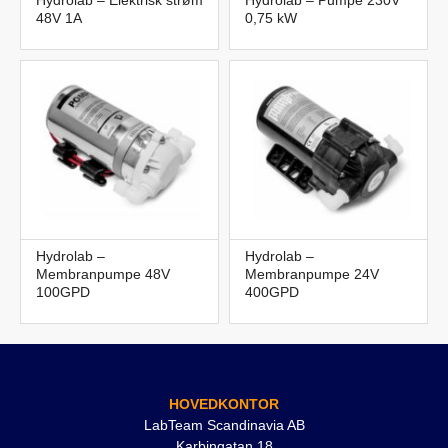
48V 1A
0,75 kW
Hydrolab –
Hydrolab –
Membranpumpe 48V
Membranpumpe 24V
100GPD
400GPD
HOVEDKONTOR
LabTeam Scandinavia AB
Karbingatan 18