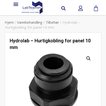
Hjem
/
Vannbehandling
/
Tilbehør
/ Hydrolab –
Hurtigkobling for panel 10 mm
Hydrolab – Hurtigkobling for panel 10
mm