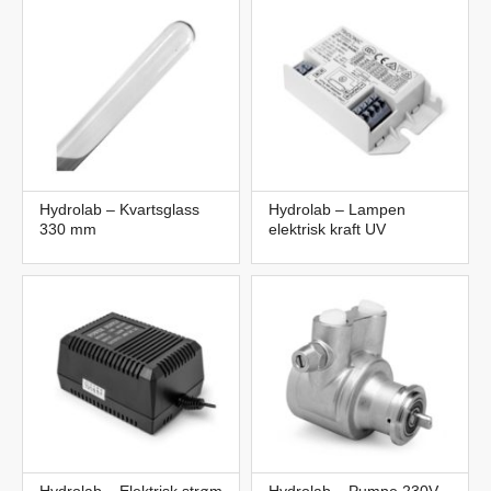
Hydrolab – Kvartsglass
Hydrolab – Lampen
330 mm
elektrisk kraft UV
Hydrolab – Elektrisk strøm
Hydrolab – Pumpe 230V