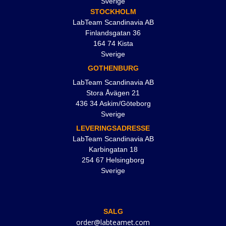
Sverige
STOCKHOLM
LabTeam Scandinavia AB
Finlandsgatan 36
164 74 Kista
Sverige
GOTHENBURG
LabTeam Scandinavia AB
Stora Åvägen 21
436 34 Askim/Göteborg
Sverige
LEVERINGSADRESSE
LabTeam Scandinavia AB
Karbingatan 18
254 67 Helsingborg
Sverige
SALG
order@labteamet.com