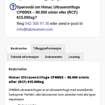
Spørsmål om Himac Ultrasentrifuge
CP80NX – 80.000 o/min eller (RCF)
615.000xg?
042-300 91 30
Ring
eller send e-post til
info@labteamet.com
Beskrivelse
Tilleggsinformasjon
Teknisk informasjon
Dokumenter
Leasing
Beskrivelse
Himac Ultrasentrifuge CP80NX – 80.000 o/min
eller (RCF) 615.000xg
CP80NX-ultrasentrifugen er en ultrasentrifuge med enestående
funksjoner. Perfekt i alle laboratorier som arbeider med alle typer
separasjon.