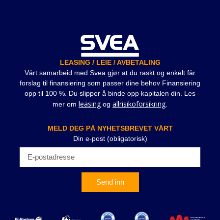
LEASING / LEIE / AVBETALING
Vårt samarbeid med Svea gjør at du raskt og enkelt får
forslag til finansiering som passer dine behov Finansiering
opp til 100 %. Du slipper å binde opp kapitalen din. Les
leasing
allrisikoforsikring
mer om
og
.
MELD DEG PÅ NYHETSBREVET VÅRT
Din e-post (obligatorisk)
Send inn