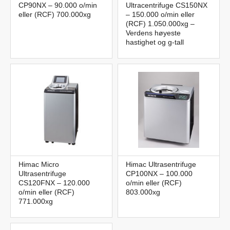
CP90NX – 90.000 o/min
Ultracentrifuge CS150NX
eller (RCF) 700.000xg
– 150.000 o/min eller
(RCF) 1.050.000xg –
Verdens høyeste
hastighet og g-tall
Himac Micro
Himac Ultrasentrifuge
Ultrasentrifuge
CP100NX – 100.000
CS120FNX – 120.000
o/min eller (RCF)
o/min eller (RCF)
803.000xg
771.000xg