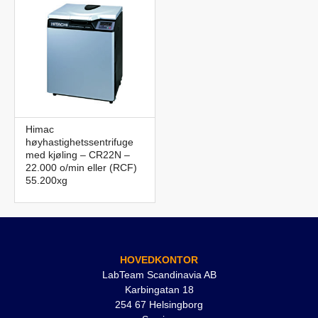
Himac
høyhastighetssentrifuge
med kjøling – CR22N –
22.000 o/min eller (RCF)
55.200xg
HOVEDKONTOR
LabTeam Scandinavia AB
Karbingatan 18
254 67 Helsingborg