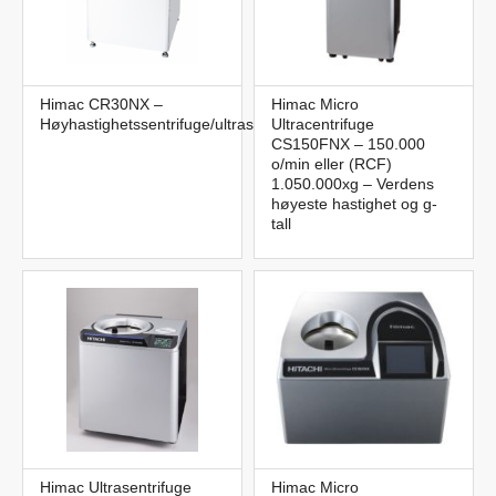
Himac CR30NX –
Himac Micro
Høyhastighetssentrifuge/ultrasentrifuge
Ultracentrifuge
CS150FNX – 150.000
o/min eller (RCF)
1.050.000xg – Verdens
høyeste hastighet og g-
tall
Himac Ultrasentrifuge
Himac Micro