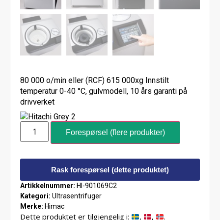
80 000 o/min eller (RCF) 615 000xg Innstilt
temperatur 0-40 °C, gulvmodell, 10 års garanti på
drivverket
Forespørsel (flere produkter)
Rask forespørsel (dette produktet)
Artikkelnummer:
HI-901069C2
Kategori:
Ultrasentrifuger
Merke:
Himac
Dette produktet er tilgjengelig i:
,
,
.