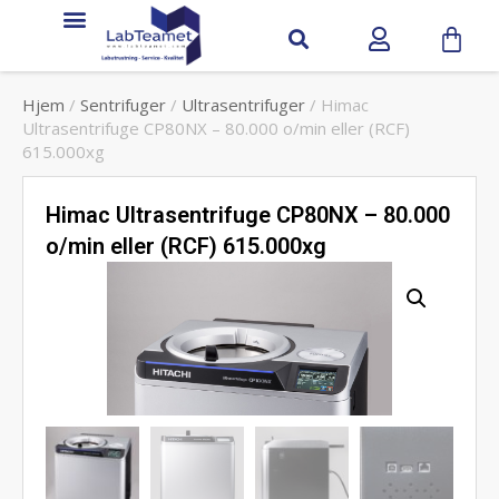
Hjem
/
Sentrifuger
/
Ultrasentrifuger
/ Himac
Ultrasentrifuge CP80NX – 80.000 o/min eller (RCF)
615.000xg
Himac Ultrasentrifuge CP80NX – 80.000
o/min eller (RCF) 615.000xg