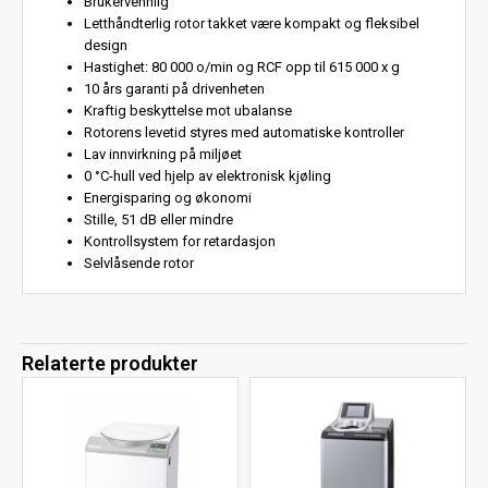
Brukervennlig
Letthåndterlig rotor takket være kompakt og fleksibel
design
Hastighet: 80 000 o/min og RCF opp til 615 000 x g
10 års garanti på drivenheten
Kraftig beskyttelse mot ubalanse
Rotorens levetid styres med automatiske kontroller
Lav innvirkning på miljøet
0 °C-hull ved hjelp av elektronisk kjøling
Energisparing og økonomi
Stille, 51 dB eller mindre
Kontrollsystem for retardasjon
Selvlåsende rotor
Relaterte produkter