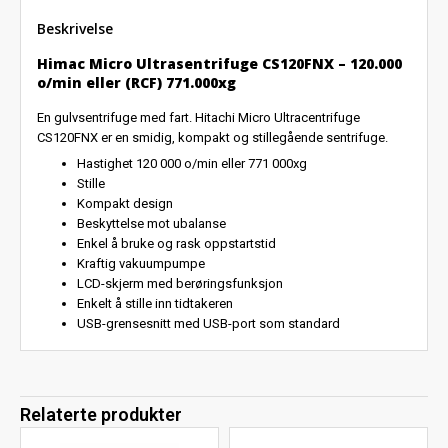
Beskrivelse
Himac Micro Ultrasentrifuge CS120FNX – 120.000
o/min eller (RCF) 771.000xg
En gulvsentrifuge med fart. Hitachi Micro Ultracentrifuge
CS120FNX er en smidig, kompakt og stillegående sentrifuge.
Hastighet 120 000 o/min eller 771 000xg
Stille
Kompakt design
Beskyttelse mot ubalanse
Enkel å bruke og rask oppstartstid
Kraftig vakuumpumpe
LCD-skjerm med berøringsfunksjon
Enkelt å stille inn tidtakeren
USB-grensesnitt med USB-port som standard
Relaterte produkter