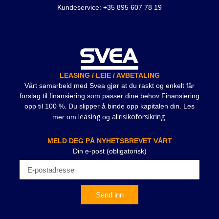
Kundeservice: +35 895 607 78 19
LEASING / LEIE / AVBETALING
Vårt samarbeid med Svea gjør at du raskt og enkelt får
forslag til finansiering som passer dine behov Finansiering
opp til 100 %. Du slipper å binde opp kapitalen din. Les
leasing
allrisikoforsikring
mer om
og
.
MELD DEG PÅ NYHETSBREVET VÅRT
Din e-post (obligatorisk)
Send inn