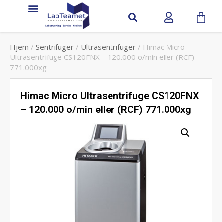
Hjem
/
Sentrifuger
/
Ultrasentrifuger
/ Himac Micro
Ultrasentrifuge CS120FNX – 120.000 o/min eller (RCF)
771.000xg
Himac Micro Ultrasentrifuge CS120FNX
– 120.000 o/min eller (RCF) 771.000xg