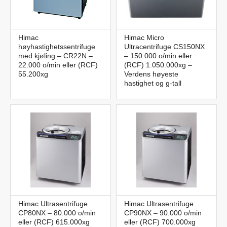
Himac
Himac Micro
høyhastighetssentrifuge
Ultracentrifuge CS150NX
med kjøling – CR22N –
– 150.000 o/min eller
22.000 o/min eller (RCF)
(RCF) 1.050.000xg –
55.200xg
Verdens høyeste
hastighet og g-tall
Himac Ultrasentrifuge
Himac Ultrasentrifuge
CP80NX – 80.000 o/min
CP90NX – 90.000 o/min
eller (RCF) 615.000xg
eller (RCF) 700.000xg