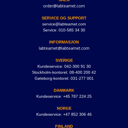
order@labteamet.com
SERVICE OG SUPPORT
service@labteamet.com
Service: 010-585 34 30
INFORMASJON
labteamet@labteamet.com
SVERIGE
Kundeservice: 042-300 91 30
Stockholm-kontoret: 08-400 200 42
Gøteborg-kontoret: 031-277 001
DANMARK
Kundeservice: +45 787 224 25
NORGE
Kundeservice: +47 852 306 46
FINLAND