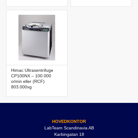
Himac Ultrasentrifuge
CP100NX – 100.000
o/min eller (RCF)
803.000xg
HOVEDKONTOR
LabTeam Scandinavia AB
Karbingatan 18