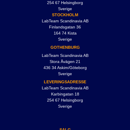
254 67 Helsingborg
Sverige
STOCKHOLM
LabTeam Scandinavia AB
Finlandsgatan 36
164 74 Kista
Sverige
GOTHENBURG
LabTeam Scandinavia AB
Stora Åvägen 21
436 34 Askim/Göteborg
Sverige
LEVERINGSADRESSE
LabTeam Scandinavia AB
Karbingatan 18
254 67 Helsingborg
Sverige
SALG