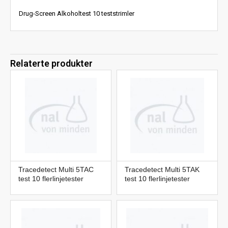
Drug-Screen Alkoholtest 10 teststrimler
Relaterte produkter
Tracedetect Multi 5TAC
Tracedetect Multi 5TAK
test 10 flerlinjetester
test 10 flerlinjetester