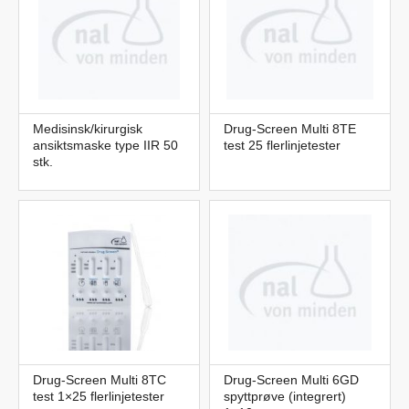
Medisinsk/kirurgisk
Drug-Screen Multi 8TE
ansiktsmaske type IIR 50
test 25 flerlinjetester
stk.
Drug-Screen Multi 8TC
Drug-Screen Multi 6GD
test 1×25 flerlinjetester
spyttprøve (integrert)