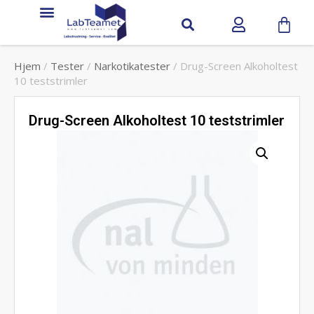
Hjem
/
Tester
/
Narkotikatester
/ Drug-Screen Alkoholtest
10 teststrimler
Drug-Screen Alkoholtest 10 teststrimler