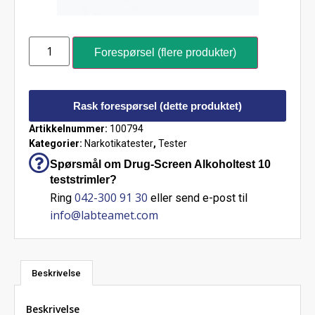
Forespørsel (flere produkter)
Rask forespørsel (dette produktet)
Artikkelnummer:
100794
Kategorier:
Narkotikatester
,
Tester
Spørsmål om Drug-Screen Alkoholtest 10
teststrimler?
042-300 91 30
Ring
eller send e-post til
info@labteamet.com
Beskrivelse
Beskrivelse