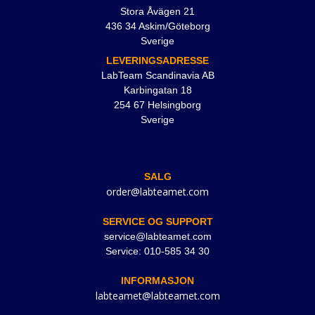
Stora Åvägen 21
436 34 Askim/Göteborg
Sverige
LEVERINGSADRESSE
LabTeam Scandinavia AB
Karbingatan 18
254 67 Helsingborg
Sverige
SALG
order@labteamet.com
SERVICE OG SUPPORT
service@labteamet.com
Service: 010-585 34 30
INFORMASJON
labteamet@labteamet.com