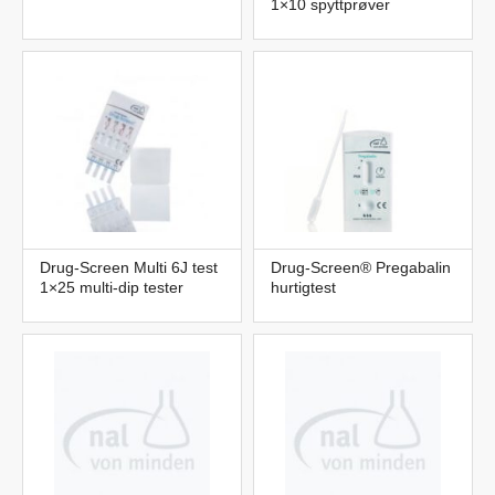
1×10 spyttprøver
Drug-Screen Multi 6J test
Drug-Screen® Pregabalin
1×25 multi-dip tester
hurtigtest