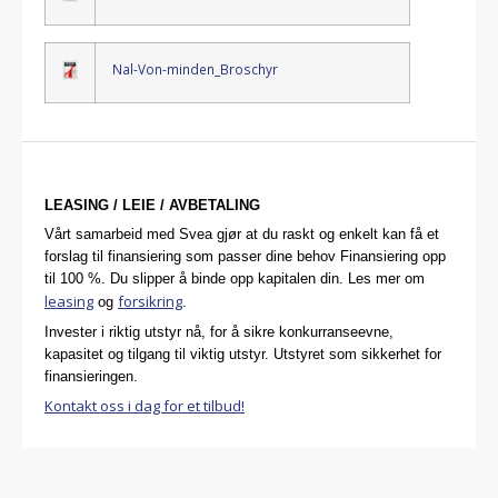
Nal-Von-minden_Broschyr
LEASING / LEIE / AVBETALING
Vårt samarbeid med Svea gjør at du raskt og enkelt kan få et
forslag til finansiering som passer dine behov Finansiering opp
til 100 %. Du slipper å binde opp kapitalen din. Les mer om
leasing
forsikring
og
.
Invester i riktig utstyr nå, for å sikre konkurranseevne,
kapasitet og tilgang til viktig utstyr. Utstyret som sikkerhet for
finansieringen.
Kontakt oss i dag for et tilbud!