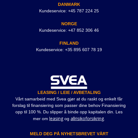
DANMARK
Kundeservice: +45 787 224 25
NORGE
Kundeservice: +47 852 306 46
FINLAND
Kundeservice: +35 895 607 78 19
LEASING / LEIE / AVBETALING
Vårt samarbeid med Svea gjør at du raskt og enkelt får
forslag til finansiering som passer dine behov Finansiering
opp til 100 %. Du slipper å binde opp kapitalen din. Les
leasing
allrisikoforsikring
mer om
og
.
MELD DEG PÅ NYHETSBREVET VÅRT