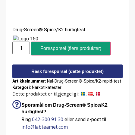
Drug-Screen® Spice/K2 hurtigtest
.
Forespørsel (flere produkter)
Rask forespørsel (dette produktet)
Artikkelnummer:
Nal-Drug-Screen®-Spice/K2-rapid-test
Kategori:
Narkotikatester
Dette produktet er tilgjengelig i:
,
,
.
Spørsmål om Drug-Screen® Spice/K2
hurtigtest?
042-300 91 30
Ring
eller send e-post til
info@labteamet.com