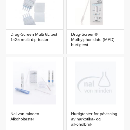
Drug-Screen Multi 6L test
Drug-Screen®
1×25 multi-dip-tester
Methylphenidate (MPD)
hurtigtest
Nal von minden
Hurtigtester for påvisning
Alkoholtester
av narkotika- og
alkoholbruk