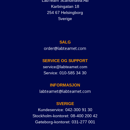
LabTeam Scandinavia AB
Karbingatan 18
254 67 Helsingborg
Sverige
SALG
order@labteamet.com
SERVICE OG SUPPORT
service@labteamet.com
Service: 010-585 34 30
INFORMASJON
labteamet@labteamet.com
SVERIGE
Kundeservice: 042-300 91 30
Stockholm-kontoret: 08-400 200 42
Gøteborg-kontoret: 031-277 001