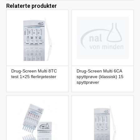
Relaterte produkter
Drug-Screen Multi 8TC
Drug-Screen Multi 6CA
test 1×25 flerlinjetester
spyttprøve (klassisk) 15
spyttprøver