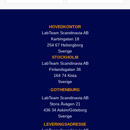
HOVEDKONTOR
LabTeam Scandinavia AB
Karbingatan 18
254 67 Helsingborg
Sverige
STOCKHOLM
LabTeam Scandinavia AB
Finlandsgatan 36
164 74 Kista
Sverige
GOTHENBURG
LabTeam Scandinavia AB
Stora Åvägen 21
436 34 Askim/Göteborg
Sverige
LEVERINGSADRESSE