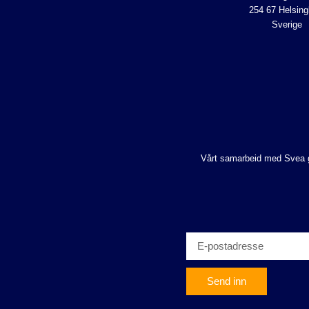
254 67 Helsing
Sverige
Vårt samarbeid med Svea gjø
Send inn