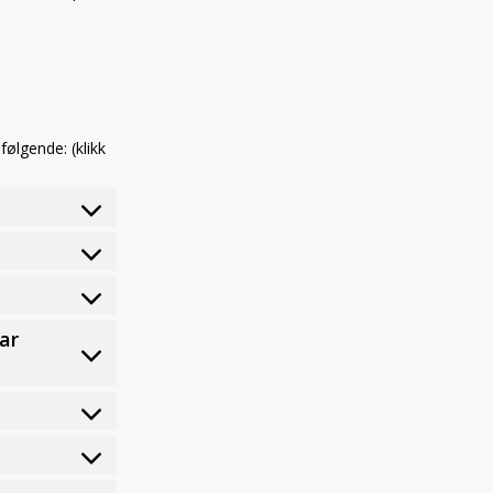
følgende: (klikk
ar