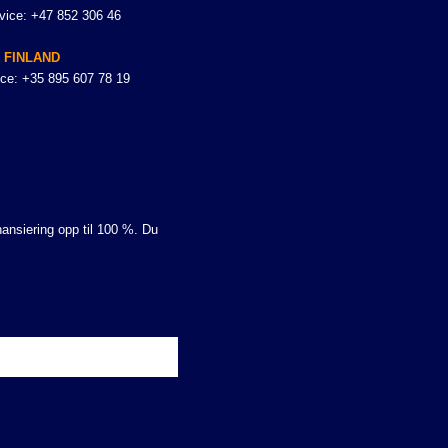
vice: +47 852 306 46
FINLAND
ce: +35 895 607 78 19
nansiering opp til 100 %. Du