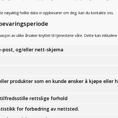
ite nøyaktig hvilke data vi oppbevarer om deg, kan du kontakte oss.
pbevaringsperiode
asjon av ulike årsaker knyttet til tjenestene våre. Dette kan inkludere 
 e-post, og/eller nett-skjema
 eller produkter som en kunde ønsker å kjøpe eller h
 tilfredsstille rettslige forhold
tistikk for forbedring av nettsted.