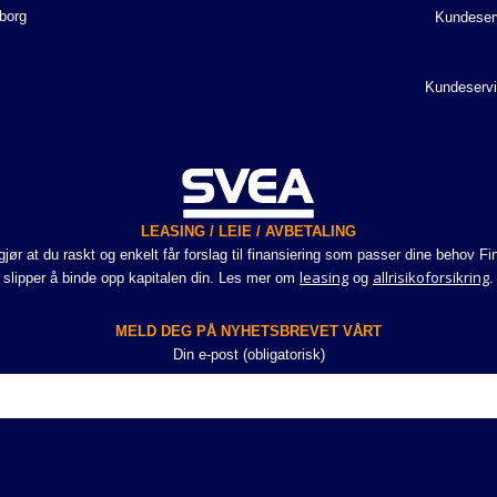
borg
Kundeser
Kundeservi
LEASING / LEIE / AVBETALING
r at du raskt og enkelt får forslag til finansiering som passer dine behov Fi
leasing
allrisikoforsikring
slipper å binde opp kapitalen din. Les mer om
og
.
MELD DEG PÅ NYHETSBREVET VÅRT
Din e-post (obligatorisk)