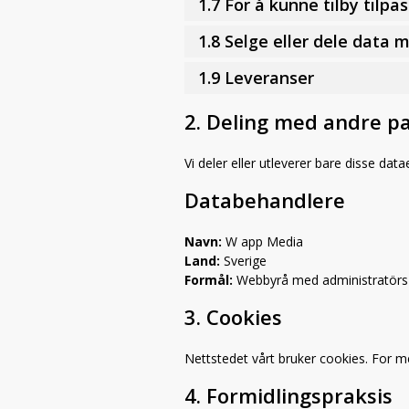
1.7 For å kunne tilby tilp
1.8 Selge eller dele data 
1.9 Leveranser
2. Deling med andre p
Vi deler eller utleverer bare disse dat
Databehandlere
Navn:
W app Media
Land:
Sverige
Formål:
Webbyrå med administratörs r
3. Cookies
Nettstedet vårt bruker cookies. For 
4. Formidlingspraksis