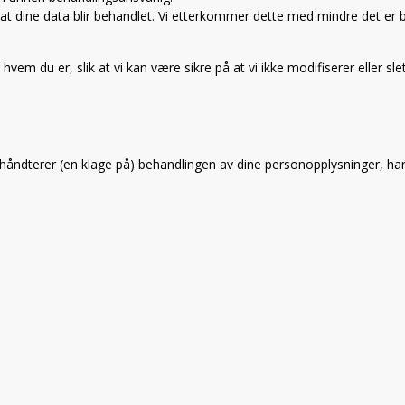
e at dine data blir behandlet. Vi etterkommer dette med mindre det er 
 hvem du er, slik at vi kan være sikre på at vi ikke modifiserer eller slet
åndterer (en klage på) behandlingen av dine personopplysninger, har d