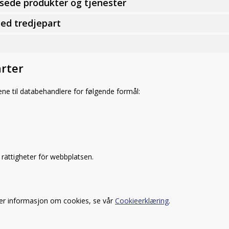
assede produkter og tjenester
med tredjepart
arter
aene til databehandlere for følgende formål:
ättigheter för webbplatsen.
mer informasjon om cookies, se vår
Cookieerklæring
.