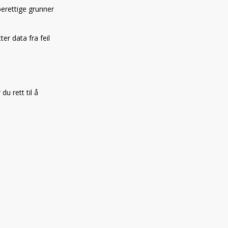
berettige grunner
ter data fra feil
u rett til å