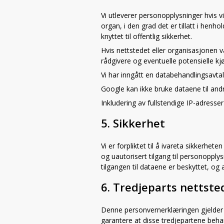
Vi utleverer personopplysninger hvis vi
organ, i den grad det er tillatt i henh
knyttet til offentlig sikkerhet.
Hvis nettstedet eller organisasjonen vår
rådgivere og eventuelle potensielle kjøp
Vi har inngått en databehandlingsavt
Google kan ikke bruke dataene til and
Inkludering av fullstendige IP-adresser
5. Sikkerhet
Vi er forpliktet til å ivareta sikkerhe
og uautorisert tilgang til personopplys
tilgangen til dataene er beskyttet, og 
6. Tredjeparts nettste
Denne personvernerklæringen gjelder ik
garantere at disse tredjepartene behan