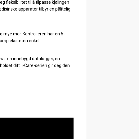
leksibilitet til å tilpasse kjølingen
disinske apparater tilbyr en pålitelig
 og mye mer. Kontrolleren har en 5-
kompleksiteten enkel.
n har en innebygd datalogger, en
holdet ditt. i-Care-serien gir deg den