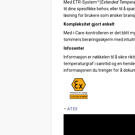
Med ETR-System™
(Extended Tempera
til dine spesifikke behov, eller til å 
løsning for brukere som ønsker bransje
Kompleksitet gjort enkelt
Med i-Care-kontrolleren er det blitt my
tommers berøringsskjerm med intuitive
Infosenter
Informasjon er nøkkelen til å sikre ri
temperaturgraf i sanntid og en hendelse
informasjonen du trenger for å dokume
ATEX
–