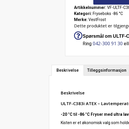
Artikkelnummer:
VF-ULTF-C3
Kategori:
Fryseboks -86 °C
Merke:
VestFrost
Dette produktet er tilgjenge
Spørsmål om ULTF-C38
042-300 91 30
Ring
ell
Beskrivelse
Tilleggsinformasjon
Beskrivelse
ULTF-C383i ATEX – Lavtemperaturf
-20 °C til -86 °C Fryser med ultra l
Kisten er et økonomisk valg som holde