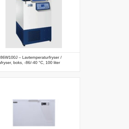
86W100J – Lavtemperaturfryser /
afryser, boks, -86/-40 °C, 100 liter