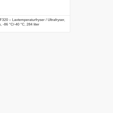
320 – Lavtemperaturfryser / Ultrafryser,
, -86 °C/-40 °C, 284 liter