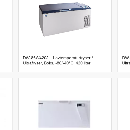
DW-86W420J – Lavtemperaturfryser /
DW-
Ultrafryser, Boks, -86/-40°C, 420 liter
Ultr