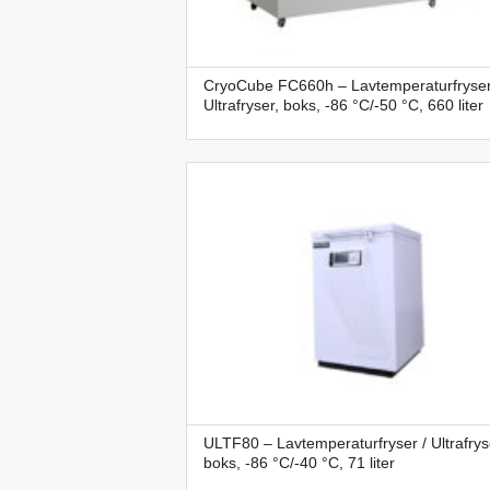
CryoCube FC660h – Lavtemperaturfryser
Ultrafryser, boks, -86 °C/-50 °C, 660 liter
ULTF80 – Lavtemperaturfryser / Ultrafrys
boks, -86 °C/-40 °C, 71 liter