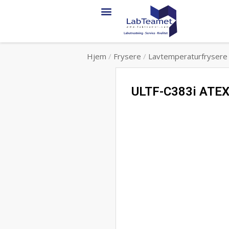
Hjem
/
Frysere
/
Lavtemperaturfrysere
ULTF-C383i ATEX –