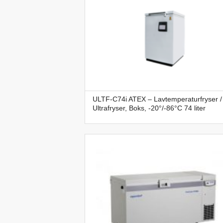
ULTF-C74i ATEX – Lavtemperaturfryser /
Ultrafryser, Boks, -20°/-86°C 74 liter