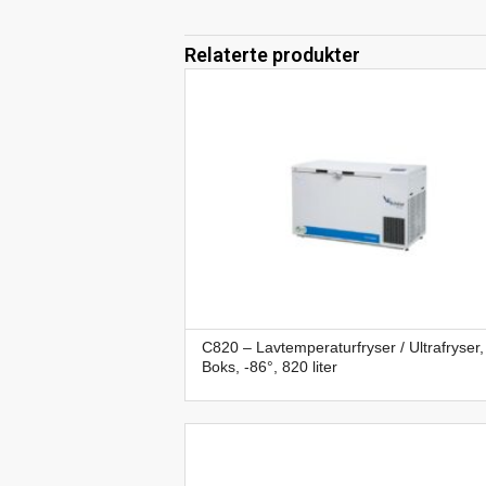
Relaterte produkter
C820 – Lavtemperaturfryser / Ultrafryser,
Boks, -86°, 820 liter