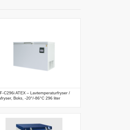
F-C296i ATEX – Lavtemperaturfryser /
afryser, Boks, -20°/-86°C 296 liter