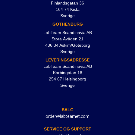
Finlandsgatan 36
164 74 Kista
Sverige
GOTHENBURG
LabTeam Scandinavia AB
Stora Åvägen 21
436 34 Askim/Göteborg
Sverige
LEVERINGSADRESSE
LabTeam Scandinavia AB
Karbingatan 18
254 67 Helsingborg
Sverige
SALG
order@labteamet.com
SERVICE OG SUPPORT