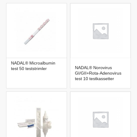
NADAL® Microalbumin
NADAL® Norovirus
test 50 teststrimler
GI/GII+Rota-Adenovirus
test 10 testkassetter