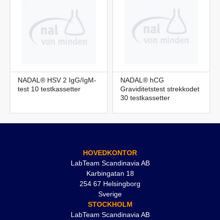
NADAL® HSV 2 IgG/IgM-
NADAL® hCG
test 10 testkassetter
Graviditetstest strekkodet
30 testkassetter
HOVEDKONTOR
LabTeam Scandinavia AB
Karbingatan 18
254 67 Helsingborg
Sverige
STOCKHOLM
LabTeam Scandinavia AB