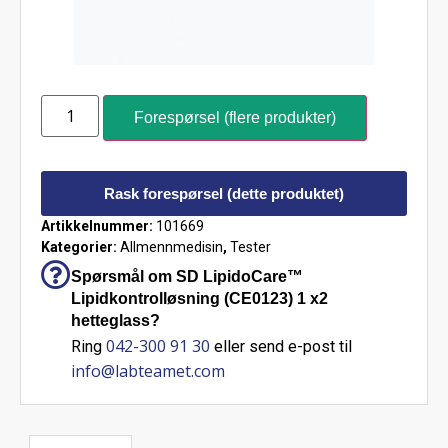
Forespørsel (flere produkter)
Rask forespørsel (dette produktet)
Artikkelnummer:
101669
Kategorier:
Allmennmedisin
,
Tester
Spørsmål om SD LipidoCare™
Lipidkontrolløsning (CE0123) 1 x2
hetteglass?
042-300 91 30
Ring
eller send e-post til
info@labteamet.com