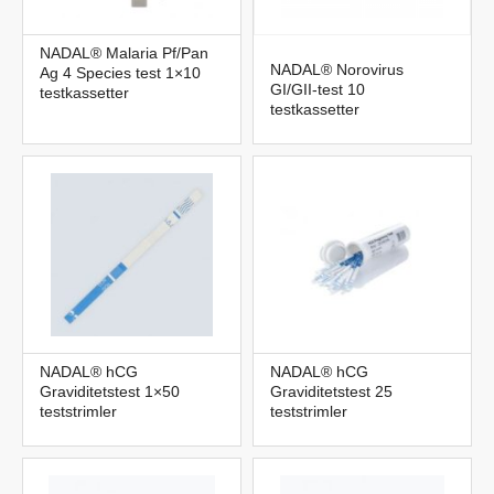
NADAL® Malaria Pf/Pan
NADAL® Norovirus
Ag 4 Species test 1×10
GI/GII-test 10
testkassetter
testkassetter
NADAL® hCG
NADAL® hCG
Graviditetstest 1×50
Graviditetstest 25
teststrimler
teststrimler