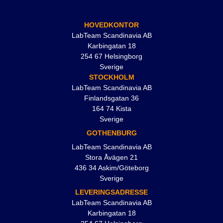
HOVEDKONTOR
LabTeam Scandinavia AB
Karbingatan 18
254 67 Helsingborg
Sverige
STOCKHOLM
LabTeam Scandinavia AB
Finlandsgatan 36
164 74 Kista
Sverige
GOTHENBURG
LabTeam Scandinavia AB
Stora Åvägen 21
436 34 Askim/Göteborg
Sverige
LEVERINGSADRESSE
LabTeam Scandinavia AB
Karbingatan 18