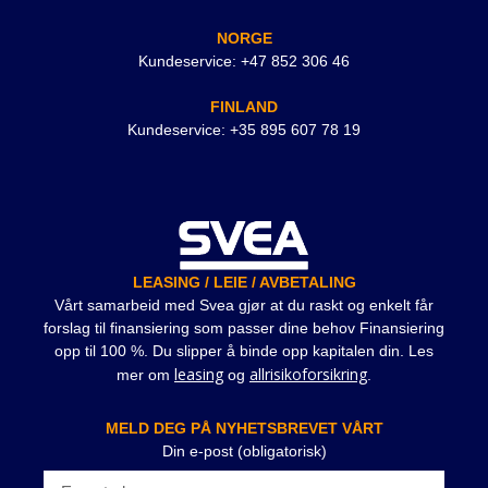
NORGE
Kundeservice: +47 852 306 46
FINLAND
Kundeservice: +35 895 607 78 19
LEASING / LEIE / AVBETALING
Vårt samarbeid med Svea gjør at du raskt og enkelt får
forslag til finansiering som passer dine behov Finansiering
opp til 100 %. Du slipper å binde opp kapitalen din. Les
leasing
allrisikoforsikring
mer om
og
.
MELD DEG PÅ NYHETSBREVET VÅRT
Din e-post (obligatorisk)