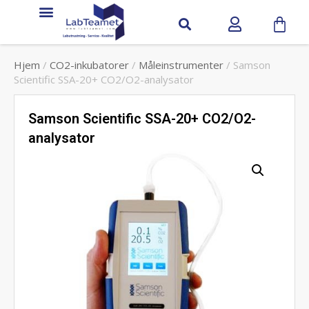
Hjem
/
CO2-inkubatorer
/
Måleinstrumenter
/ Samson
Scientific SSA-20+ CO2/O2-analysator
Samson Scientific SSA-20+ CO2/O2-
analysator