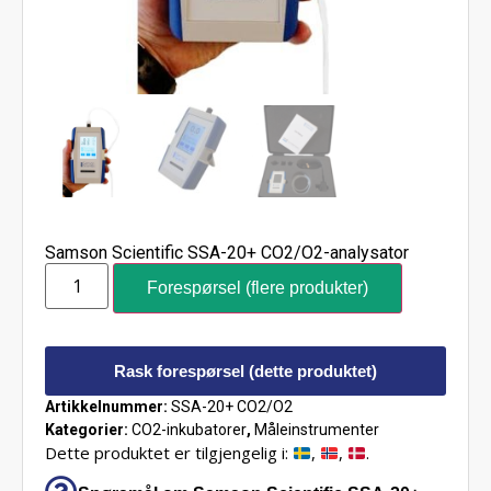
Samson Scientific SSA-20+ CO2/O2-analysator
Forespørsel (flere produkter)
Rask forespørsel (dette produktet)
Artikkelnummer:
SSA-20+ CO2/O2
Kategorier:
CO2-inkubatorer
,
Måleinstrumenter
Dette produktet er tilgjengelig i:
,
,
.