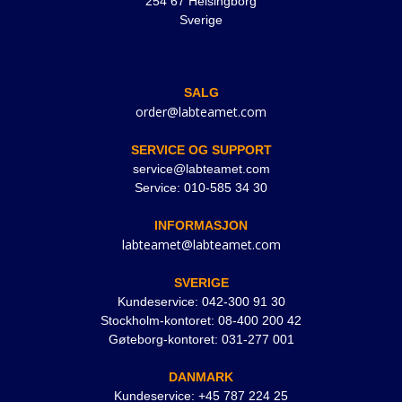
254 67 Helsingborg
Sverige
SALG
order@labteamet.com
SERVICE OG SUPPORT
service@labteamet.com
Service: 010-585 34 30
INFORMASJON
labteamet@labteamet.com
SVERIGE
Kundeservice: 042-300 91 30
Stockholm-kontoret: 08-400 200 42
Gøteborg-kontoret: 031-277 001
DANMARK
Kundeservice: +45 787 224 25