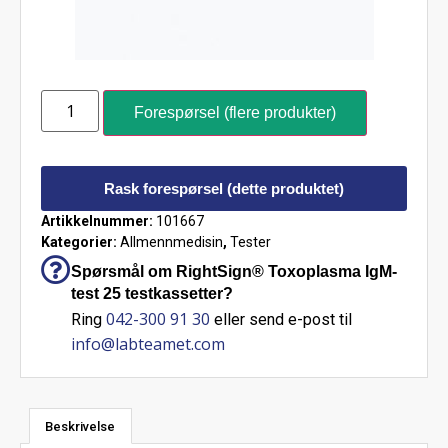
Forespørsel (flere produkter)
Rask forespørsel (dette produktet)
Artikkelnummer:
101667
Kategorier:
Allmennmedisin
,
Tester
Spørsmål om RightSign® Toxoplasma IgM-
test 25 testkassetter?
042-300 91 30
Ring
eller send e-post til
info@labteamet.com
Beskrivelse