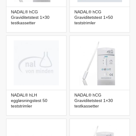
NADAL® hCG
NADAL® hCG
Graviditetstest 1×30
Graviditetstest 1×50
testkassetter
teststrimler
NADAL® hLH
NADAL® hCG
eggløsningstest 50
Graviditetstest 1×30
teststrimler
testkassetter