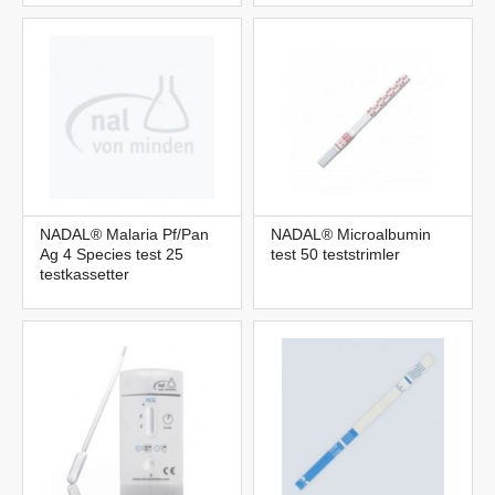
NADAL® Malaria Pf/Pan
NADAL® Microalbumin
Ag 4 Species test 25
test 50 teststrimler
testkassetter