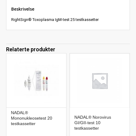
Beskrivelse
RightSign® Toxoplasma IgM-test 25 testkassetter
Relaterte produkter
NADAL®
NADAL® Norovirus
Mononukleosetest 20
GI/GII-test 10
testkassetter
testkassetter