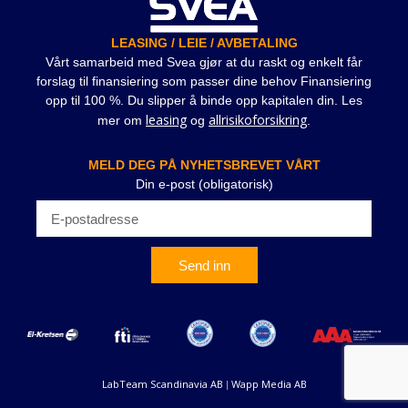
LEASING / LEIE / AVBETALING
Vårt samarbeid med Svea gjør at du raskt og enkelt får
forslag til finansiering som passer dine behov Finansiering
opp til 100 %. Du slipper å binde opp kapitalen din. Les
leasing
allrisikoforsikring
mer om
og
.
MELD DEG PÅ NYHETSBREVET VÅRT
Din e-post (obligatorisk)
Send inn
LabTeam Scandinavia AB
Wapp Media AB
|