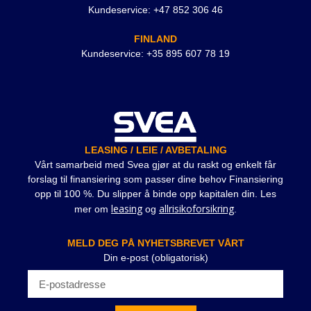
Kundeservice: +47 852 306 46
FINLAND
Kundeservice: +35 895 607 78 19
LEASING / LEIE / AVBETALING
Vårt samarbeid med Svea gjør at du raskt og enkelt får
forslag til finansiering som passer dine behov Finansiering
opp til 100 %. Du slipper å binde opp kapitalen din. Les
leasing
allrisikoforsikring
mer om
og
.
MELD DEG PÅ NYHETSBREVET VÅRT
Din e-post (obligatorisk)