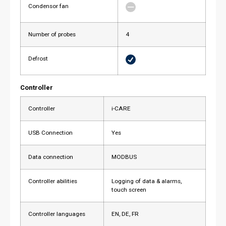
Condensor fan
Number of probes
4
Defrost
Controller
Controller
i-CARE
USB Connection
Yes
Data connection
MODBUS
Controller abilities
Logging of data & alarms,
touch screen
Controller languages
EN, DE, FR