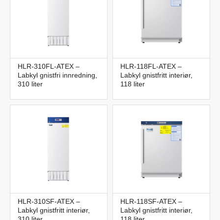
HLR-310FL-ATEX –
HLR-118FL-ATEX –
Labkyl gnistfri innredning,
Labkyl gnistfritt interiør,
310 liter
118 liter
HLR-310SF-ATEX –
HLR-118SF-ATEX –
Labkyl gnistfritt interiør,
Labkyl gnistfritt interiør,
310 liter
118 liter