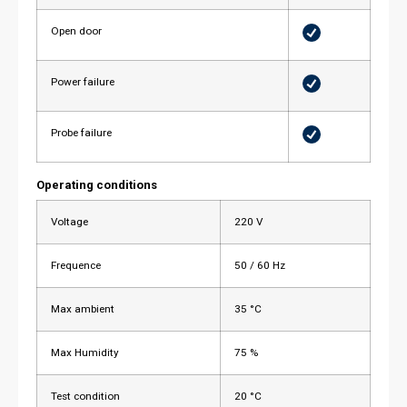
Open door
Power failure
Probe failure
Operating conditions
Voltage
220 V
Frequence
50 / 60 Hz
Max ambient
35 °C
Max Humidity
75 %
Test condition
20 °C