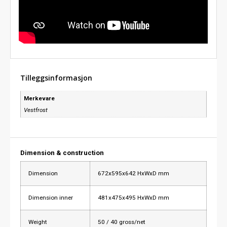
Tilleggsinformasjon
Merkevare
Vestfrost
Dimension & construction
Dimension
672x595x642 HxWxD mm
Dimension inner
481x475x495 HxWxD mm
Weight
50 / 40 gross/net