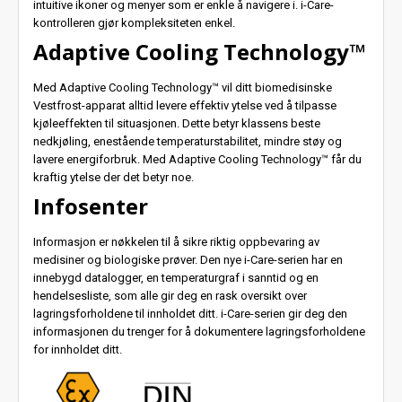
intuitive ikoner og menyer som er enkle å navigere i. i-Care-
kontrolleren gjør kompleksiteten enkel.
Adaptive Cooling Technology™
Med Adaptive Cooling Technology™ vil ditt biomedisinske
Vestfrost-apparat alltid levere effektiv ytelse ved å tilpasse
kjøleeffekten til situasjonen. Dette betyr klassens beste
nedkjøling, enestående temperaturstabilitet, mindre støy og
lavere energiforbruk. Med Adaptive Cooling Technology™ får du
kraftig ytelse der det betyr noe.
Infosenter
Informasjon er nøkkelen til å sikre riktig oppbevaring av
medisiner og biologiske prøver. Den nye i-Care-serien har en
innebygd datalogger, en temperaturgraf i sanntid og en
hendelsesliste, som alle gir deg en rask oversikt over
lagringsforholdene til innholdet ditt. i-Care-serien gir deg den
informasjonen du trenger for å dokumentere lagringsforholdene
for innholdet ditt.