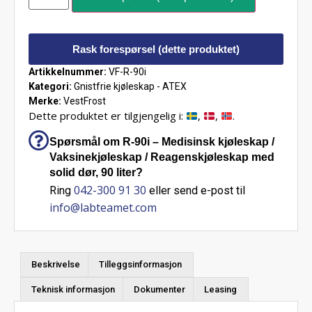
Rask forespørsel (dette produktet)
Artikkelnummer:
VF-R-90i
Kategori:
Gnistfrie kjøleskap - ATEX
Merke:
VestFrost
Dette produktet er tilgjengelig i:
,
,
.
Spørsmål om R-90i – Medisinsk kjøleskap /
Vaksinekjøleskap / Reagenskjøleskap med
solid dør, 90 liter?
042-300 91 30
Ring
eller send e-post til
info@labteamet.com
Beskrivelse
Tilleggsinformasjon
Teknisk informasjon
Dokumenter
Leasing