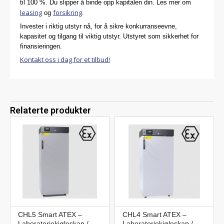
til 100 %. Du slipper å binde opp kapitalen din. Les mer om
leasing
forsikring
og
.
Invester i riktig utstyr nå, for å sikre konkurranseevne,
kapasitet og tilgang til viktig utstyr. Utstyret som sikkerhet for
finansieringen.
Kontakt oss i dag for et tilbud!
Relaterte produkter
CHL5 Smart ATEX –
CHL4 Smart ATEX –
Laboratoriekjøleskap /
Laboratoriekjøleskap /