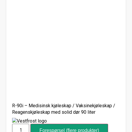
R-90i – Medisinsk kjøleskap / Vaksinekjøleskap /
Reagenskjøleskap med solid dør 90 liter
Forespørsel (flere produkter)