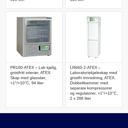
PR100-ATEX – Lab kjølig,
LR660-2-ATEX –
gnistfritt interiør, ATEX.
Laboratoriekjøleskap med
Skap med glassdør,
gnistfri innredning, ATEX.
+1°/+10°C, 94 liter
Dobbeltkammer med
separate kompressorer
og regulatorer, +1°/+10°C,
2 x 288 liter