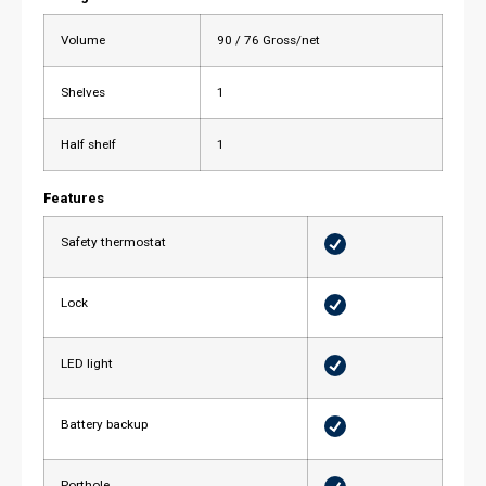
Volume
90 / 76 Gross/net
Shelves
1
Half shelf
1
Features
Safety thermostat
Lock
LED light
Battery backup
Porthole