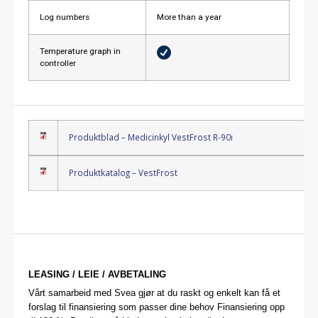
Log numbers
More than a year
Temperature graph in
controller
Produktblad – Medicinkyl VestFrost R-90i
Produktkatalog – VestFrost
LEASING / LEIE / AVBETALING
Vårt samarbeid med Svea gjør at du raskt og enkelt kan få et
forslag til finansiering som passer dine behov Finansiering opp