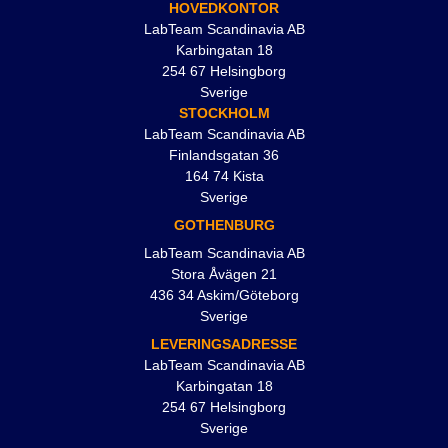
HOVEDKONTOR
LabTeam Scandinavia AB
Karbingatan 18
254 67 Helsingborg
Sverige
STOCKHOLM
LabTeam Scandinavia AB
Finlandsgatan 36
164 74 Kista
Sverige
GOTHENBURG
LabTeam Scandinavia AB
Stora Åvägen 21
436 34 Askim/Göteborg
Sverige
LEVERINGSADRESSE
LabTeam Scandinavia AB
Karbingatan 18
254 67 Helsingborg
Sverige