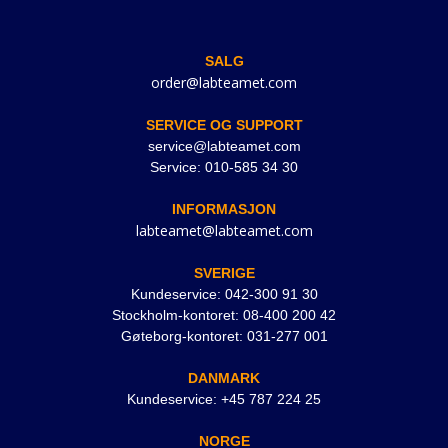
SALG
order@labteamet.com
SERVICE OG SUPPORT
service@labteamet.com
Service: 010-585 34 30
INFORMASJON
labteamet@labteamet.com
SVERIGE
Kundeservice: 042-300 91 30
Stockholm-kontoret: 08-400 200 42
Gøteborg-kontoret: 031-277 001
DANMARK
Kundeservice: +45 787 224 25
NORGE