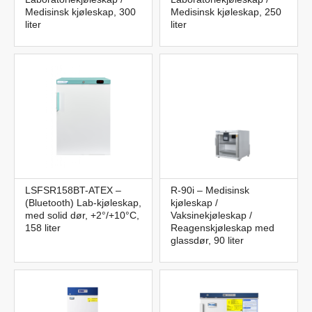
Medisinsk kjøleskap, 300
Medisinsk kjøleskap, 250
liter
liter
LSFSR158BT-ATEX –
R-90i – Medisinsk
(Bluetooth) Lab-kjøleskap,
kjøleskap /
med solid dør, +2°/+10°C,
Vaksinekjøleskap /
158 liter
Reagenskjøleskap med
glassdør, 90 liter