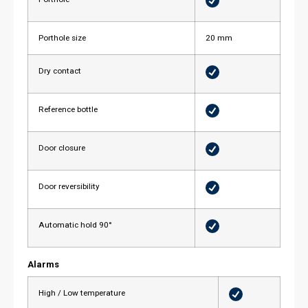
Porthole size
20 mm
Dry contact
Reference bottle
Door closure
Door reversibility
Automatic hold 90°
Alarms
High / Low temperature