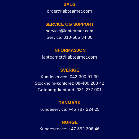
SALG
order@labteamet.com
SERVICE OG SUPPORT
service@labteamet.com
Service: 010-585 34 30
INFORMASJON
labteamet@labteamet.com
SVERIGE
Kundeservice: 042-300 91 30
Stockholm-kontoret: 08-400 200 42
Gøteborg-kontoret: 031-277 001
DANMARK
Kundeservice: +45 787 224 25
NORGE
Kundeservice: +47 852 306 46