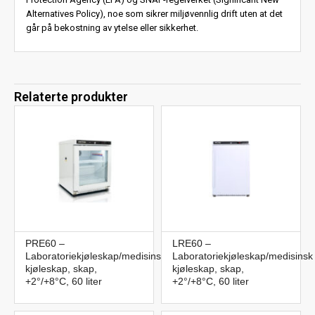
Alternatives Policy), noe som sikrer miljøvennlig drift uten at det
går på bekostning av ytelse eller sikkerhet.
Relaterte produkter
PRE60 –
LRE60 –
Laboratoriekjøleskap/medisinsk
Laboratoriekjøleskap/medisinsk
kjøleskap, skap,
kjøleskap, skap,
+2°/+8°C, 60 liter
+2°/+8°C, 60 liter