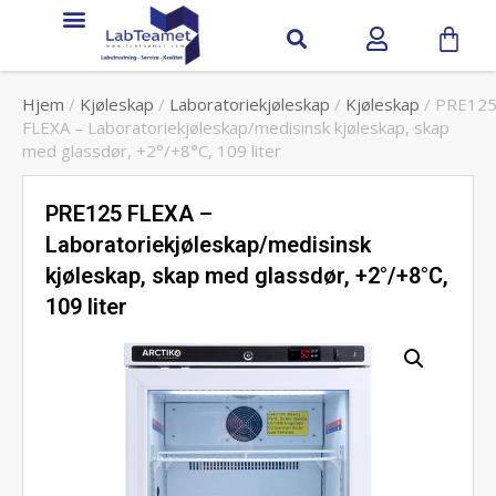
Hjem
/
Kjøleskap
/
Laboratoriekjøleskap
/
Kjøleskap
/ PRE12
FLEXA – Laboratoriekjøleskap/medisinsk kjøleskap, skap
med glassdør, +2°/+8°C, 109 liter
PRE125 FLEXA –
Laboratoriekjøleskap/medisinsk
kjøleskap, skap med glassdør, +2°/+8°C,
109 liter