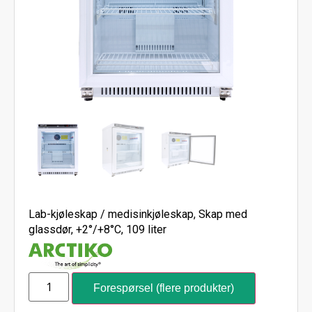
Lab-kjøleskap / medisinkjøleskap, Skap med
glassdør, +2°/+8°C, 109 liter
Forespørsel (flere produkter)