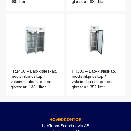
395 liter
glassdør, 628 liter
PR1400 – Lab-kjøleskap,
PR300 – Lab-kjøleskap,
medisinkjøleskap /
medisinkjøleskap /
vaksinekjøleskap med
vaksinekjøleskap med
glassdør, 1381 liter
glassdør, 352 liter
HOVEDKONTOR
LabTeam Scandinavia AB