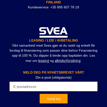
FINLAND
Kundeservice: +35 895 607 78 19
LEASING / LEIE / AVBETALING
Vårt samarbeid med Svea gjør at du raskt og enkelt får
forslag til finansiering som passer dine behov Finansiering
opp til 100 %. Du slipper å binde opp kapitalen din. Les
leasing
allrisikoforsikring
mer om
og
.
MELD DEG PÅ NYHETSBREVET VÅRT
Din e-post (obligatorisk)
Send inn