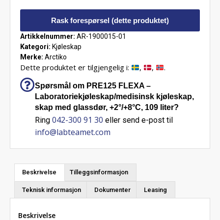
Rask forespørsel (dette produktet)
Artikkelnummer:
AR-1900015-01
Kategori:
Kjøleskap
Merke:
Arctiko
Dette produktet er tilgjengelig i:
,
,
.
Spørsmål om PRE125 FLEXA –
Laboratoriekjøleskap/medisinsk kjøleskap,
skap med glassdør, +2°/+8°C, 109 liter?
042-300 91 30
Ring
eller send e-post til
info@labteamet.com
Beskrivelse
Tilleggsinformasjon
Teknisk informasjon
Dokumenter
Leasing
Beskrivelse