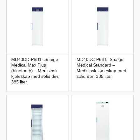
MD40DD-P6B1- Snaige
MD40DC-P6B1- Snaige
Medical Max Plus
Medical Standard –
(bluetooth) – Medisinsk
Medisinsk kjøleskap med
kjøleskap med solid dør,
solid dør, 385 liter
385 liter