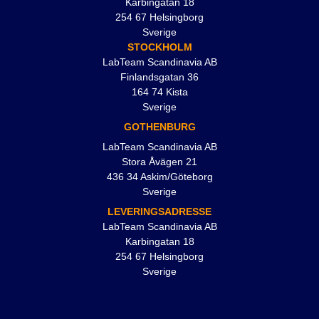
Karbingatan 18
254 67 Helsingborg
Sverige
STOCKHOLM
LabTeam Scandinavia AB
Finlandsgatan 36
164 74 Kista
Sverige
GOTHENBURG
LabTeam Scandinavia AB
Stora Åvägen 21
436 34 Askim/Göteborg
Sverige
LEVERINGSADRESSE
LabTeam Scandinavia AB
Karbingatan 18
254 67 Helsingborg
Sverige