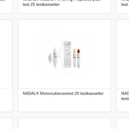
test 25 testkassetter
test
NADAL® Mononukleosetest 20 testkassetter
NAD
test