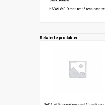
NADAL® D-Dimer-test 5 testkassette
Relaterte produkter
NADAL® Mononukleosetest 10 testkasset