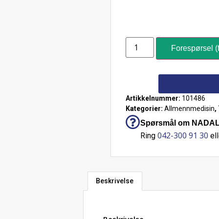
Forespørsel (f
Artikkelnummer:
101486
Kategorier:
Allmennmedisin
,
Spørsmål om NADAL® 
042-300 91 30
Ring
ell
Beskrivelse
Beskrivelse