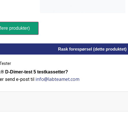
lere produkter)
Rask forespørsel (dette produktet)
Tester
D-Dimer-test 5 testkassetter?
info@labteamet.com
er send e-post til