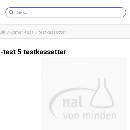
® D-Dimer-test 5 testkassetter
test 5 testkassetter