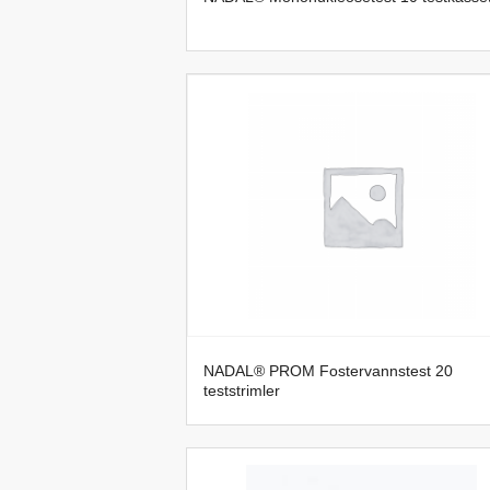
NADAL® PROM Fostervannstest 20
teststrimler