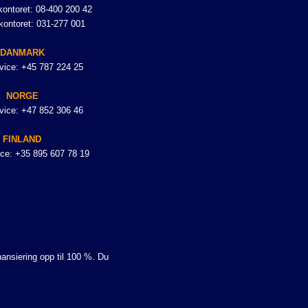
ontoret: 08-400 200 42
kontoret: 031-277 001
DANMARK
vice: +45 787 224 25
NORGE
vice: +47 852 306 46
FINLAND
ce: +35 895 607 78 19
nansiering opp til 100 %. Du