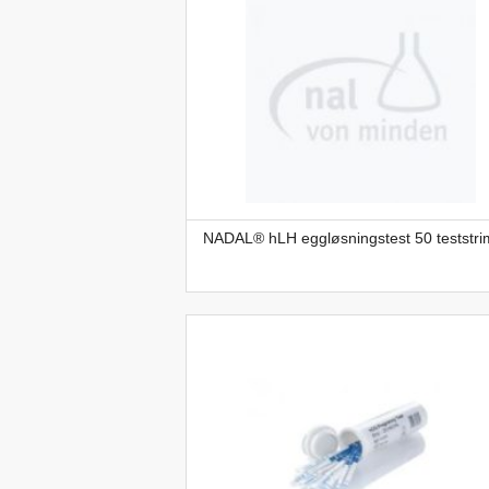
NADAL® hLH eggløsningstest 50 teststri