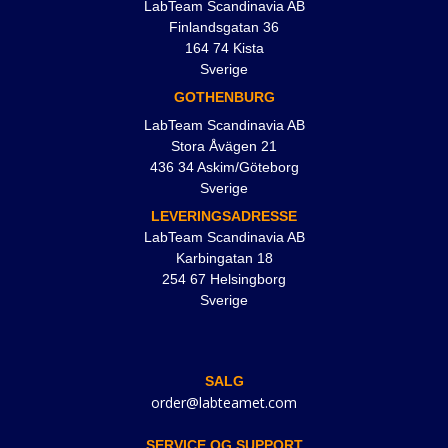
LabTeam Scandinavia AB
Finlandsgatan 36
164 74 Kista
Sverige
GOTHENBURG
LabTeam Scandinavia AB
Stora Åvägen 21
436 34 Askim/Göteborg
Sverige
LEVERINGSADRESSE
LabTeam Scandinavia AB
Karbingatan 18
254 67 Helsingborg
Sverige
SALG
order@labteamet.com
SERVICE OG SUPPORT