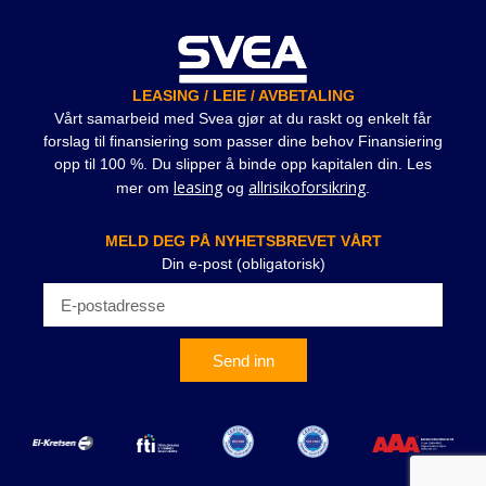
LEASING / LEIE / AVBETALING
Vårt samarbeid med Svea gjør at du raskt og enkelt får
forslag til finansiering som passer dine behov Finansiering
opp til 100 %. Du slipper å binde opp kapitalen din. Les
leasing
allrisikoforsikring
mer om
og
.
MELD DEG PÅ NYHETSBREVET VÅRT
Din e-post (obligatorisk)
Send inn