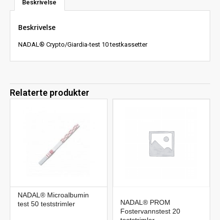
Beskrivelse
Beskrivelse
NADAL® Crypto/Giardia-test 10 testkassetter
Relaterte produkter
NADAL® Microalbumin
NADAL® PROM
test 50 teststrimler
Fostervannstest 20