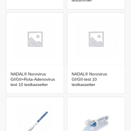
teststrimler
NADAL® Norovirus
NADAL® Norovirus
GI/GII+Rota-Adenovirus
GI/GII-test 10
test 10 testkassetter
testkassetter