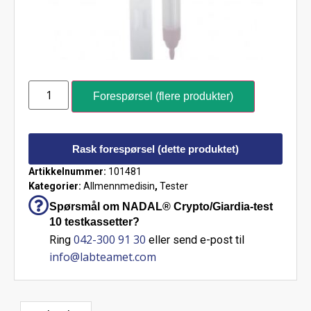
Forespørsel (flere produkter)
Rask forespørsel (dette produktet)
Artikkelnummer:
101481
Kategorier:
Allmennmedisin
,
Tester
Spørsmål om NADAL® Crypto/Giardia-test
10 testkassetter?
042-300 91 30
Ring
eller send e-post til
info@labteamet.com