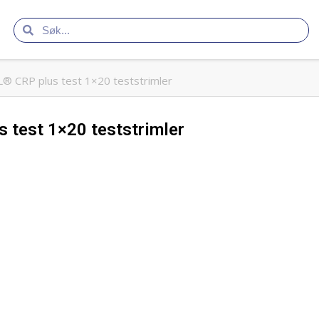
® CRP plus test 1×20 teststrimler
test 1×20 teststrimler