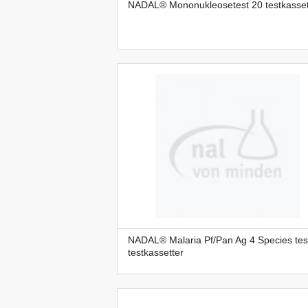
NADAL® Mononukleosetest 20 testkasset
NADAL® Malaria Pf/Pan Ag 4 Species tes
testkassetter