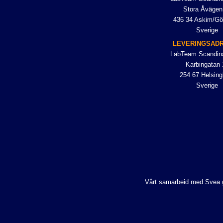
Stora Åvägen
436 34 Askim/Gö
Sverige
LEVERINGSAD
LabTeam Scandin
Karbingatan 
254 67 Helsing
Sverige
Vårt samarbeid med Svea gjø