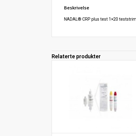
Beskrivelse
NADAL® CRP plus test 1×20 teststrim
Relaterte produkter