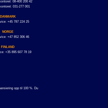
ontoret: 08-400 200 42
kontoret: 031-277 001
DANMARK
vice: +45 787 224 25
NORGE
vice: +47 852 306 46
FINLAND
ce: +35 895 607 78 19
nansiering opp til 100 %. Du