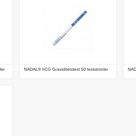
ler
NADAL® hCG Graviditetstest 50 teststrimler
NADA