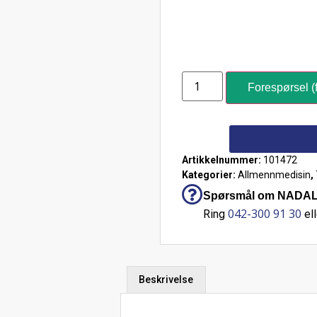
Forespørsel (f
Artikkelnummer:
101472
Kategorier:
Allmennmedisin
,
Spørsmål om NADAL® 
042-300 91 30
Ring
ell
Beskrivelse