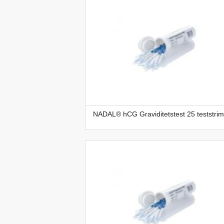
NADAL® hCG Graviditetstest 25 teststrim