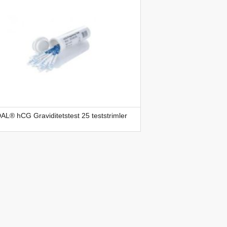
L® hCG Graviditetstest 25 teststrimler