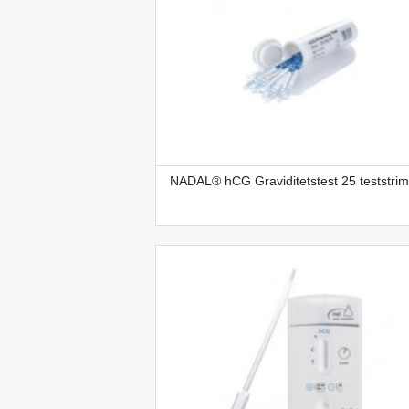
NADAL® hCG Graviditetstest 25 teststrim