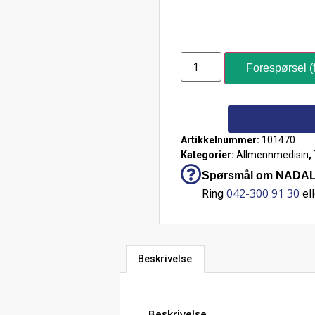
Forespørsel (f
Artikkelnummer:
101470
Kategorier:
Allmennmedisin
,
Spørsmål om NADAL® C
042-300 91 30
Ring
ell
Beskrivelse
Beskrivelse