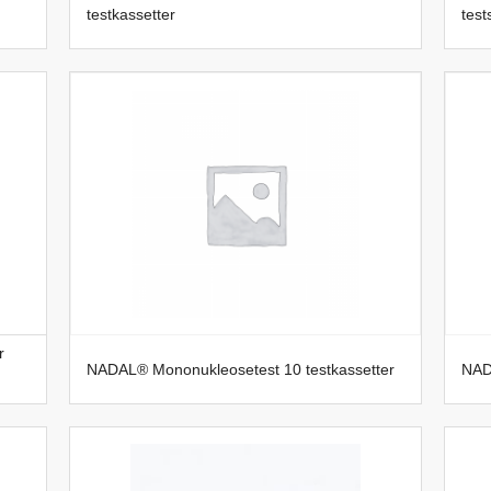
testkassetter
test
r
NADAL® Mononukleosetest 10 testkassetter
NAD