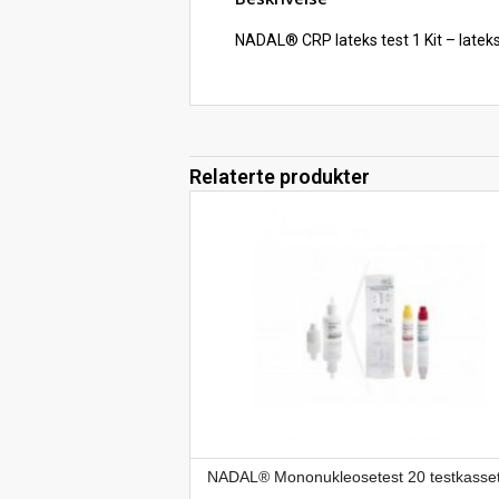
NADAL® CRP lateks test 1 Kit – latek
Relaterte produkter
NADAL® Mononukleosetest 20 testkasset