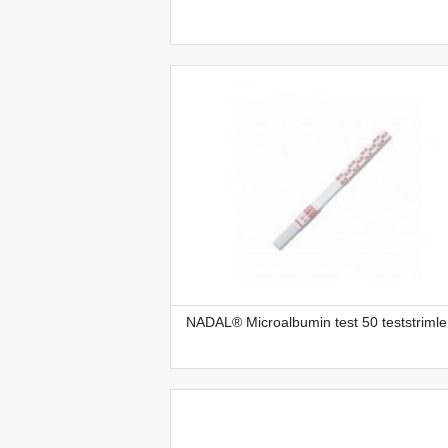
NADAL® Microalbumin test 50 teststrimle