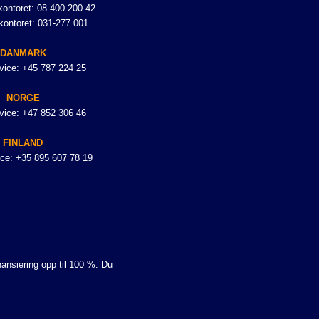
ontoret: 08-400 200 42
kontoret: 031-277 001
DANMARK
vice: +45 787 224 25
NORGE
vice: +47 852 306 46
FINLAND
ce: +35 895 607 78 19
nansiering opp til 100 %. Du