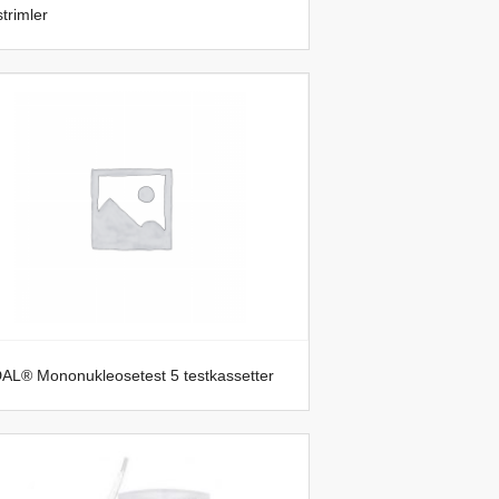
strimler
AL® Mononukleosetest 5 testkassetter