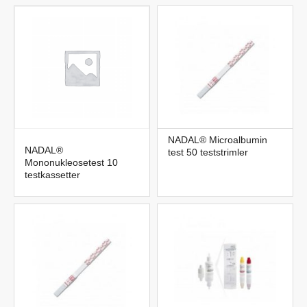
NADAL® Microalbumin
NADAL®
test 50 teststrimler
Mononukleosetest 10
testkassetter