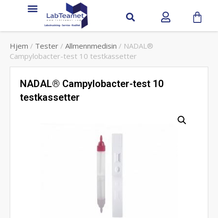
Hjem
/
Tester
/
Allmennmedisin
/ NADAL®
Campylobacter-test 10 testkassetter
NADAL® Campylobacter-test 10
testkassetter