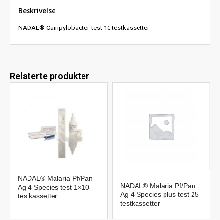
Beskrivelse
NADAL® Campylobacter-test 10 testkassetter
Relaterte produkter
NADAL® Malaria Pf/Pan
NADAL® Malaria Pf/Pan
Ag 4 Species test 1×10
Ag 4 Species plus test 25
testkassetter
testkassetter