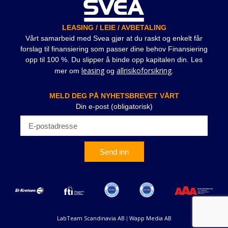
LEASING / LEIE / AVBETALING
Vårt samarbeid med Svea gjør at du raskt og enkelt får
forslag til finansiering som passer dine behov Finansiering
opp til 100 %. Du slipper å binde opp kapitalen din. Les
leasing
allrisikoforsikring
mer om
og
.
MELD DEG PÅ NYHETSBREVET VÅRT
Din e-post (obligatorisk)
Send inn
LabTeam Scandinavia AB
Wapp Media AB
|