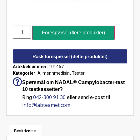
Forespørsel (flere produkter)
Rask forespørsel (dette produktet)
Artikkelnummer:
101457
Kategorier:
Allmennmedisin
,
Tester
Spørsmål om NADAL® Campylobacter-test
10 testkassetter?
042-300 91 30
Ring
eller send e-post til
info@labteamet.com
Beskrivelse