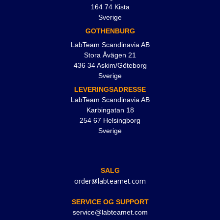
164 74 Kista
Sverige
GOTHENBURG
LabTeam Scandinavia AB
Stora Åvägen 21
436 34 Askim/Göteborg
Sverige
LEVERINGSADRESSE
LabTeam Scandinavia AB
Karbingatan 18
254 67 Helsingborg
Sverige
SALG
order@labteamet.com
SERVICE OG SUPPORT
service@labteamet.com