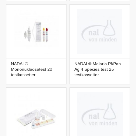
NADAL®
NADAL® Malaria Pf/Pan
Mononukleosetest 20
Ag 4 Species test 25
testkassetter
testkassetter