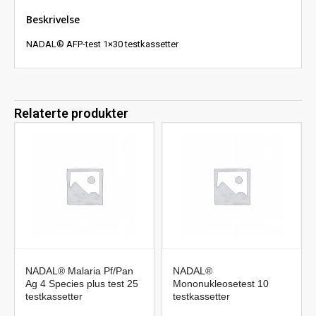
Beskrivelse
NADAL® AFP-test 1×30 testkassetter
Relaterte produkter
NADAL® Malaria Pf/Pan
NADAL®
Ag 4 Species plus test 25
Mononukleosetest 10
testkassetter
testkassetter