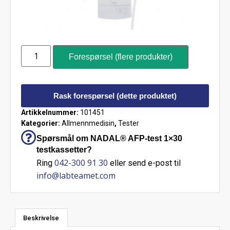
Forespørsel (flere produkter)
Rask forespørsel (dette produktet)
Artikkelnummer:
101451
Kategorier:
Allmennmedisin
,
Tester
Spørsmål om NADAL® AFP-test 1×30
testkassetter?
042-300 91 30
Ring
eller send e-post til
info@labteamet.com
Beskrivelse