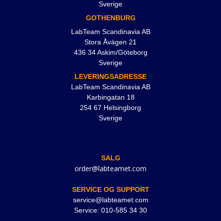
Sverige
GOTHENBURG
LabTeam Scandinavia AB
Stora Åvägen 21
436 34 Askim/Göteborg
Sverige
LEVERINGSADRESSE
LabTeam Scandinavia AB
Karbingatan 18
254 67 Helsingborg
Sverige
SALG
order@labteamet.com
SERVICE OG SUPPORT
service@labteamet.com
Service: 010-585 34 30