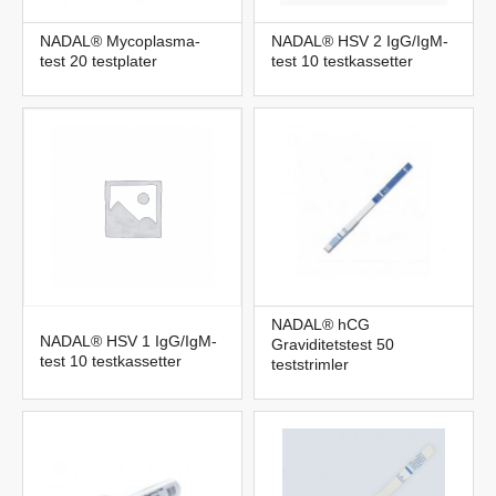
NADAL® Mycoplasma-
NADAL® HSV 2 IgG/IgM-
test 20 testplater
test 10 testkassetter
NADAL® hCG
NADAL® HSV 1 IgG/IgM-
Graviditetstest 50
test 10 testkassetter
teststrimler