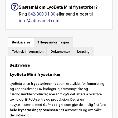
Spørsmål om LyoBeta Mini frysetørker?
042-300 91 30
Ring
eller send e-post til
info@labteamet.com
Beskrivelse
Tilleggsinformasjon
Teknisk informasjon
Dokumenter
Leasing
Beskrivelse
LyoBeta Mini frysetørker
LyoBeta er en
frysetørkeenhet
som er utviklet for formulering
og «oppskalering» av biologiske, farmasøytiske og
næringsmiddelprodukter, noe som gjør det lettere å overføre
teknologi til FoU-sentre og produksjon. Det er en
høyytelsesenhet med
GLP-design
, som gjør det mulig å utføre
hele frysetørkingsprosessen
helt automatisk og overvåke
den nøyaktig.