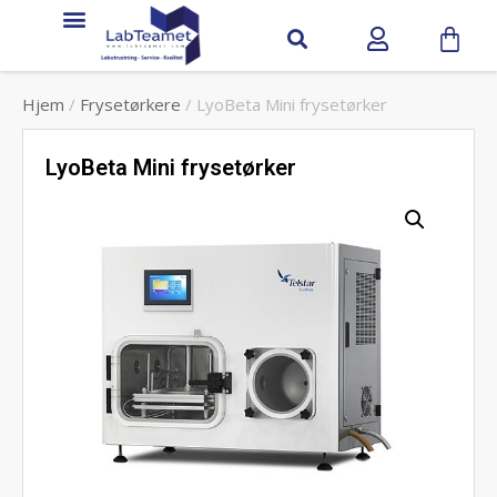
Hjem
/
Frysetørkere
/ LyoBeta Mini frysetørker
LyoBeta Mini frysetørker