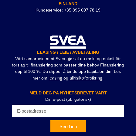
FINLAND
Kundeservice: +35 895 607 78 19
LEASING / LEIE / AVBETALING
Vårt samarbeid med Svea gjør at du raskt og enkelt får
forslag til finansiering som passer dine behov Finansiering
opp til 100 %. Du slipper å binde opp kapitalen din. Les
leasing
allrisikoforsikring
mer om
og
.
MELD DEG PÅ NYHETSBREVET VÅRT
Din e-post (obligatorisk)
Send inn