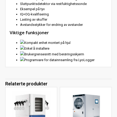
Sluttpunktsdetektor via restfuktighetssonde
Eksempel på tyv
IQ+OQ-kvalifisering
Lasting av skuffer
Avstandsstykker for endring av avstander
Viktige funksjoner
Kompakt enhet montert på hjul
Enkel å installere
Brukergrensesnitt med berøringsskjerm
Programvare for datainnsamling fra LyoLogger
Relaterte produkter