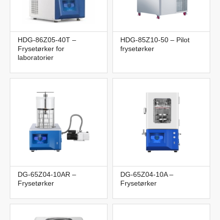
HDG-86Z05-40T –
HDG-85Z10-50 – Pilot
Frysetørker for
frysetørker
laboratorier
DG-65Z04-10AR –
DG-65Z04-10A –
Frysetørker
Frysetørker