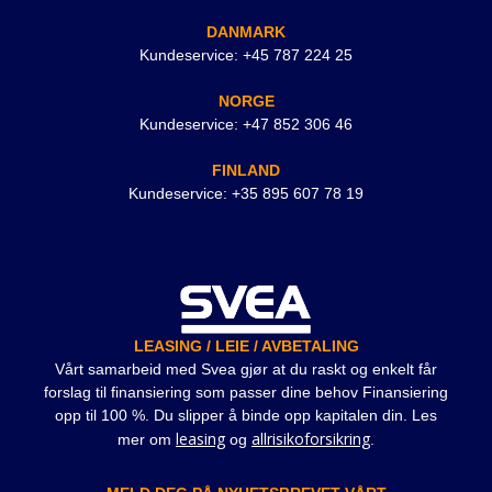
DANMARK
Kundeservice: +45 787 224 25
NORGE
Kundeservice: +47 852 306 46
FINLAND
Kundeservice: +35 895 607 78 19
LEASING / LEIE / AVBETALING
Vårt samarbeid med Svea gjør at du raskt og enkelt får
forslag til finansiering som passer dine behov Finansiering
opp til 100 %. Du slipper å binde opp kapitalen din. Les
leasing
allrisikoforsikring
mer om
og
.