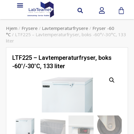
Hjem
/
Frysere
/
Lavtemperaturfrysere
/
Fryser -60
°C
/ LTF225 – Lavtemperaturfryser, boks -60°/-30°C, 133
liter
LTF225 – Lavtemperaturfryser, boks
-60°/-30°C, 133 liter