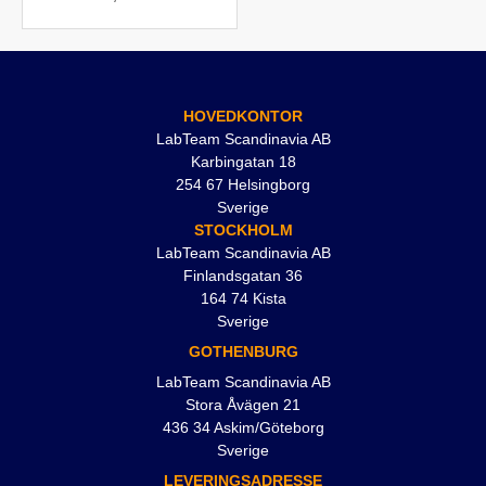
HOVEDKONTOR
LabTeam Scandinavia AB
Karbingatan 18
254 67 Helsingborg
Sverige
STOCKHOLM
LabTeam Scandinavia AB
Finlandsgatan 36
164 74 Kista
Sverige
GOTHENBURG
LabTeam Scandinavia AB
Stora Åvägen 21
436 34 Askim/Göteborg
Sverige
LEVERINGSADRESSE