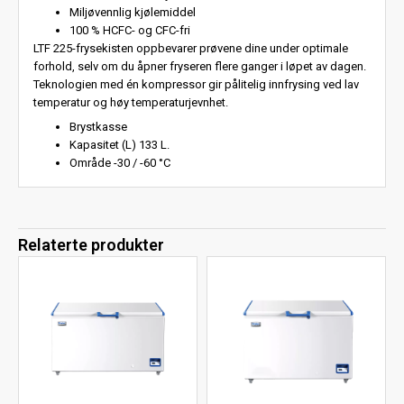
Miljøvennlig kjølemiddel
100 % HCFC- og CFC-fri
LTF 225-frysekisten oppbevarer prøvene dine under optimale
forhold, selv om du åpner fryseren flere ganger i løpet av dagen.
Teknologien med én kompressor gir pålitelig innfrysing ved lav
temperatur og høy temperaturjevnhet.
Brystkasse
Kapasitet (L) 133 L.
Område -30 / -60 °C
Relaterte produkter