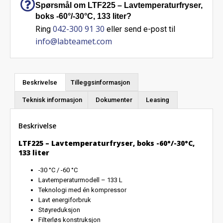
Spørsmål om LTF225 – Lavtemperaturfryser,
boks -60°/-30°C, 133 liter?
042-300 91 30
Ring
eller send e-post til
info@labteamet.com
Beskrivelse
Tilleggsinformasjon
Teknisk informasjon
Dokumenter
Leasing
Beskrivelse
LTF225 – Lavtemperaturfryser, boks -60°/-30°C,
133 liter
-30 °C / -60 °C
Lavtemperaturmodell – 133 L
Teknologi med én kompressor
Lavt energiforbruk
Støyreduksjon
Filterløs konstruksjon