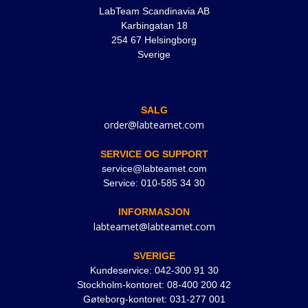
LabTeam Scandinavia AB
Karbingatan 18
254 67 Helsingborg
Sverige
SALG
order@labteamet.com
SERVICE OG SUPPORT
service@labteamet.com
Service: 010-585 34 30
INFORMASJON
labteamet@labteamet.com
SVERIGE
Kundeservice: 042-300 91 30
Stockholm-kontoret: 08-400 200 42
Gøteborg-kontoret: 031-277 001