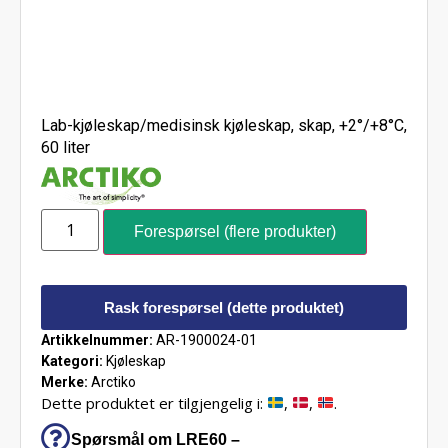
Lab-kjøleskap/medisinsk kjøleskap, skap, +2°/+8°C,
60 liter
Forespørsel (flere produkter)
Rask forespørsel (dette produktet)
Artikkelnummer:
AR-1900024-01
Kategori:
Kjøleskap
Merke:
Arctiko
Dette produktet er tilgjengelig i:
,
,
.
Spørsmål om LRE60 –