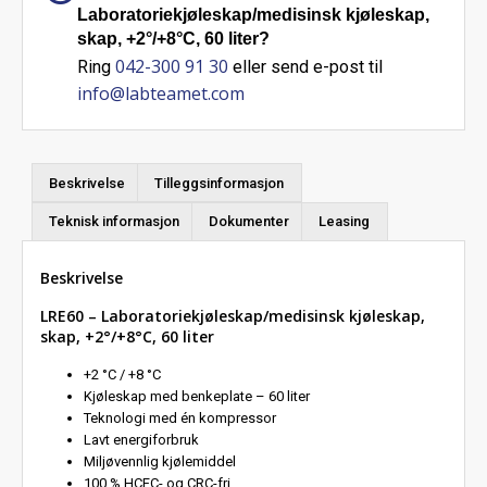
Laboratoriekjøleskap/medisinsk kjøleskap,
skap, +2°/+8°C, 60 liter?
042-300 91 30
Ring
eller send e-post til
info@labteamet.com
Beskrivelse
Tilleggsinformasjon
Teknisk informasjon
Dokumenter
Leasing
Beskrivelse
LRE60 – Laboratoriekjøleskap/medisinsk kjøleskap,
skap, +2°/+8°C, 60 liter
+2 °C / +8 °C
Kjøleskap med benkeplate – 60 liter
Teknologi med én kompressor
Lavt energiforbruk
Miljøvennlig kjølemiddel
100 % HCFC- og CRC-fri