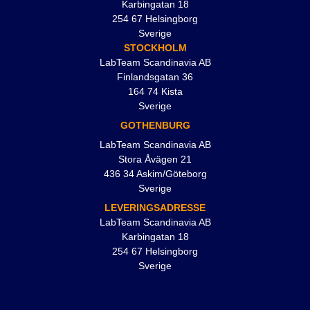
Karbingatan 18
254 67 Helsingborg
Sverige
STOCKHOLM
LabTeam Scandinavia AB
Finlandsgatan 36
164 74 Kista
Sverige
GOTHENBURG
LabTeam Scandinavia AB
Stora Åvägen 21
436 34 Askim/Göteborg
Sverige
LEVERINGSADRESSE
LabTeam Scandinavia AB
Karbingatan 18
254 67 Helsingborg
Sverige