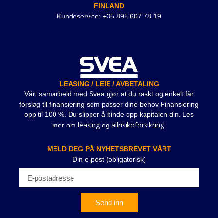
FINLAND
Kundeservice: +35 895 607 78 19
LEASING / LEIE / AVBETALING
Vårt samarbeid med Svea gjør at du raskt og enkelt får
forslag til finansiering som passer dine behov Finansiering
opp til 100 %. Du slipper å binde opp kapitalen din. Les
leasing
allrisikoforsikring
mer om
og
.
MELD DEG PÅ NYHETSBREVET VÅRT
Din e-post (obligatorisk)
Send inn