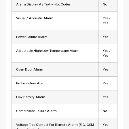
Alarm Display As Text – Not Codes
No
Visual / Acoustic Alarm
Yes /
Yes
Power Failure Alarm
Yes
Adjustable High/Low Temperature Alarm
Yes /
Yes
Open Door Alarm
Yes
Probe Failure Alarm
Yes
Low Battery Alarm
Yes
Compressor Failure Alarm
No
Voltage Free Contact For Remote Alarm (E.G. GSM
Yes