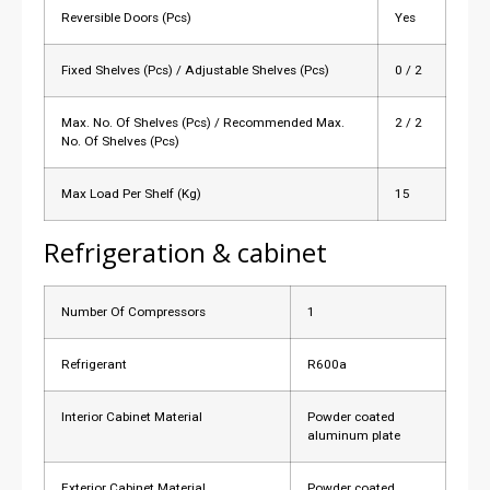
Reversible Doors (Pcs)
Yes
Fixed Shelves (Pcs) / Adjustable Shelves (Pcs)
0 / 2
Max. No. Of Shelves (Pcs) / Recommended Max.
2 / 2
No. Of Shelves (Pcs)
Max Load Per Shelf (Kg)
15
Refrigeration & cabinet
Number Of Compressors
1
Refrigerant
R600a
Interior Cabinet Material
Powder coated
aluminum plate
Exterior Cabinet Material
Powder coated