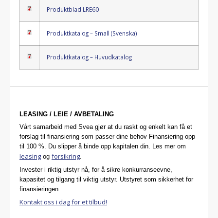
Produktblad LRE60
Produktkatalog – Small (Svenska)
Produktkatalog – Huvudkatalog
LEASING / LEIE / AVBETALING
Vårt samarbeid med Svea gjør at du raskt og enkelt kan få et
forslag til finansiering som passer dine behov Finansiering opp
til 100 %. Du slipper å binde opp kapitalen din. Les mer om
leasing
forsikring
og
.
Invester i riktig utstyr nå, for å sikre konkurranseevne,
kapasitet og tilgang til viktig utstyr. Utstyret som sikkerhet for
finansieringen.
Kontakt oss i dag for et tilbud!