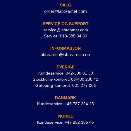
SALG
order@labteamet.com
SERVICE OG SUPPORT
service@labteamet.com
Service: 010-585 34 30
INFORMASJON
labteamet@labteamet.com
SVERIGE
Kundeservice: 042-300 91 30
Stockholm-kontoret: 08-400 200 42
Gøteborg-kontoret: 031-277 001
DANMARK
Kundeservice: +45 787 224 25
NORGE
Kundeservice: +47 852 306 46