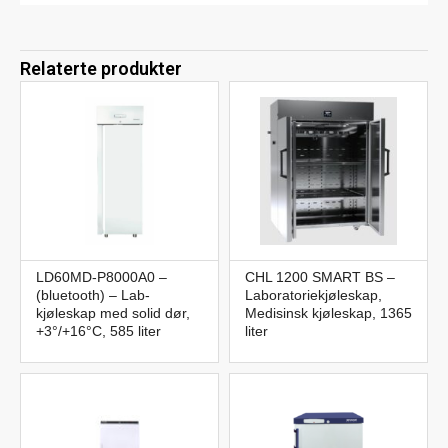
Relaterte produkter
LD60MD-P8000A0 –
CHL 1200 SMART BS –
(bluetooth) – Lab-
Laboratoriekjøleskap,
kjøleskap med solid dør,
Medisinsk kjøleskap, 1365
+3°/+16°C, 585 liter
liter