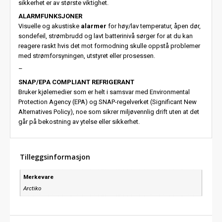
sikkerhet er av største viktighet.
ALARMFUNKSJONER
Visuelle og akustiske
alarmer
for høy/lav temperatur, åpen dør,
sondefeil, strømbrudd og lavt batterinivå sørger for at du kan
reagere raskt hvis det mot formodning skulle oppstå problemer
med strømforsyningen, utstyret eller prosessen.
–
SNAP/EPA COMPLIANT REFRIGERANT
Bruker kjølemedier som er helt i samsvar med Environmental
Protection Agency (EPA) og SNAP-regelverket (Significant New
Alternatives Policy), noe som sikrer miljøvennlig drift uten at det
går på bekostning av ytelse eller sikkerhet.
Tilleggsinformasjon
Merkevare
Arctiko