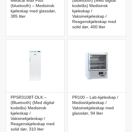
Medical Max Plus
(Bluetooth) (Med digital
(bluetooth) – Medisinsk
kodelås) Medisinsk
kjøleskap med glassdør,
kjøleskap /
385 liter
Vaksinekjøleskap /
Reagenskjøleskap med
solid dør, 400 liter
PPSR310BT-DLK –
PR100 – Lab-kjøleskap /
(Bluetooth) (Med digital
Medisinkjøleskap /
kodelås) Medisinsk
Vaksinekjøleskap med
kjøleskap /
glassdør, 94 liter
Vaksinekjøleskap /
Reagenskjøleskap med
solid dør, 310 liter