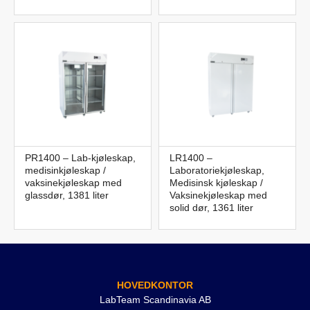
PR1400 – Lab-kjøleskap,
LR1400 –
medisinkjøleskap /
Laboratoriekjøleskap,
vaksinekjøleskap med
Medisinsk kjøleskap /
glassdør, 1381 liter
Vaksinekjøleskap med
solid dør, 1361 liter
HOVEDKONTOR
LabTeam Scandinavia AB