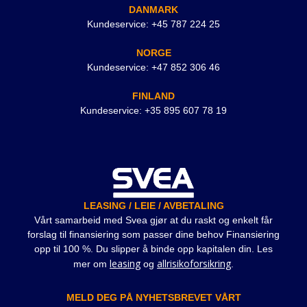
DANMARK
Kundeservice: +45 787 224 25
NORGE
Kundeservice: +47 852 306 46
FINLAND
Kundeservice: +35 895 607 78 19
LEASING / LEIE / AVBETALING
Vårt samarbeid med Svea gjør at du raskt og enkelt får
forslag til finansiering som passer dine behov Finansiering
opp til 100 %. Du slipper å binde opp kapitalen din. Les
leasing
allrisikoforsikring
mer om
og
.
MELD DEG PÅ NYHETSBREVET VÅRT