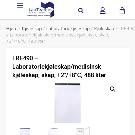
Hjem
/
Kjøleskap
/
Laboratoriekjøleskap
/
Kjøleskap
/ LRE490
– Laboratoriekjøleskap/medisinsk kjøleskap, skap,
+2°/+8°C, 488 liter
LRE490 –
Laboratoriekjøleskap/medisinsk
kjøleskap, skap, +2°/+8°C, 488 liter