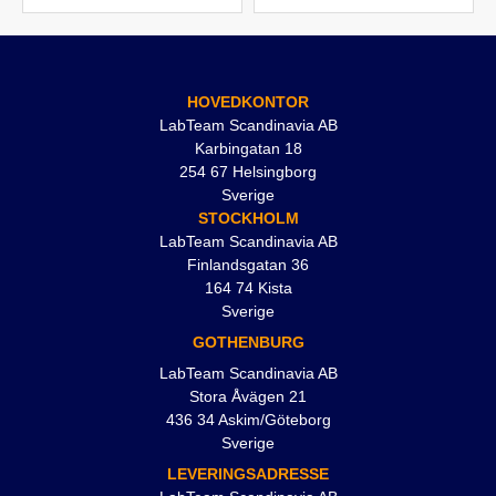
HOVEDKONTOR
LabTeam Scandinavia AB
Karbingatan 18
254 67 Helsingborg
Sverige
STOCKHOLM
LabTeam Scandinavia AB
Finlandsgatan 36
164 74 Kista
Sverige
GOTHENBURG
LabTeam Scandinavia AB
Stora Åvägen 21
436 34 Askim/Göteborg
Sverige
LEVERINGSADRESSE