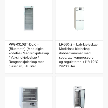
PPGR310BT-DLK –
LR660-2 – Lab-kjøleskap,
(Bluetooth) (Med digital
Medisinsk kjøleskap,
kodelås) Medisinkjøleskap
dobbeltkammer med
/ Vaksinekjøleskap /
separate kompressorer
Reagenskjøleskap med
og regulatorer, +1°/+10°C,
glassdør, 310 liter
2×288 liter