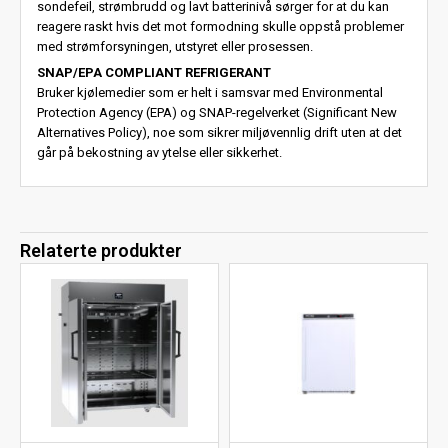
sondefeil, strømbrudd og lavt batterinivå sørger for at du kan
reagere raskt hvis det mot formodning skulle oppstå problemer
med strømforsyningen, utstyret eller prosessen.
SNAP/EPA COMPLIANT REFRIGERANT
Bruker kjølemedier som er helt i samsvar med Environmental
Protection Agency (EPA) og SNAP-regelverket (Significant New
Alternatives Policy), noe som sikrer miljøvennlig drift uten at det
går på bekostning av ytelse eller sikkerhet.
Relaterte produkter