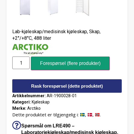
Lab-kjøleskap/medisinsk kjøleskap, Skap,
+2°/+8°C, 488 liter
Forespørsel (flere produkter)
Rask forespørsel (dette produktet)
Artikkelnummer:
AR-1900028-01
Kategori:
Kjøleskap
Merke:
Arctiko
Dette produktet er tilgjengelig i:
,
,
.
Spørsmål om LRE490 –
Laboratoriekjøleskap/medisinsk kjøleskap,