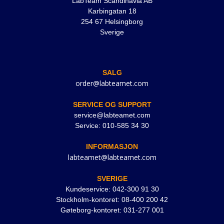
LabTeam Scandinavia AB
Karbingatan 18
254 67 Helsingborg
Sverige
SALG
order@labteamet.com
SERVICE OG SUPPORT
service@labteamet.com
Service: 010-585 34 30
INFORMASJON
labteamet@labteamet.com
SVERIGE
Kundeservice: 042-300 91 30
Stockholm-kontoret: 08-400 200 42
Gøteborg-kontoret: 031-277 001