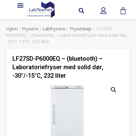
Hjem
/
Frysere
/
Labfrysere
/
Fryseskap
/ LF27SD-
P6000EQ – (bluetooth) – Laboratoriefryser med solid dør,
-30°/-15°C, 232 liter
LF27SD-P6000EQ – (bluetooth) –
Laboratoriefryser med solid dør,
-30°/-15°C, 232 liter