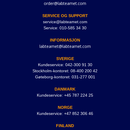
order@labteamet.com
SERVICE OG SUPPORT
service@labteamet.com
Service: 010-585 34 30
INFORMASJON
labteamet@labteamet.com
SVERIGE
Kundeservice: 042-300 91 30
Stockholm-kontoret: 08-400 200 42
Gøteborg-kontoret: 031-277 001
DANMARK
Kundeservice: +45 787 224 25
NORGE
Kundeservice: +47 852 306 46
FINLAND