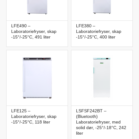
LFE490 –
LFE380 –
Laboratoriefryser, skap
Laboratoriefryser, skap
-15°/-25°C, 491 liter
-15°/-25°C, 400 liter
LFE125 –
LSFSF242BT –
Laboratoriefryser, skap
(Bluetooth)
-15°/-25°C, 118 liter
Laboratoriefryser, med
solid dør, -25°/-18°C, 242
liter