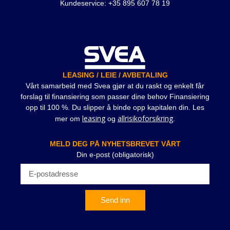
Kundeservice: +35 895 607 78 19
LEASING / LEIE / AVBETALING
Vårt samarbeid med Svea gjør at du raskt og enkelt får
forslag til finansiering som passer dine behov Finansiering
opp til 100 %. Du slipper å binde opp kapitalen din. Les
leasing
allrisikoforsikring
mer om
og
.
MELD DEG PÅ NYHETSBREVET VÅRT
Din e-post (obligatorisk)
Send inn