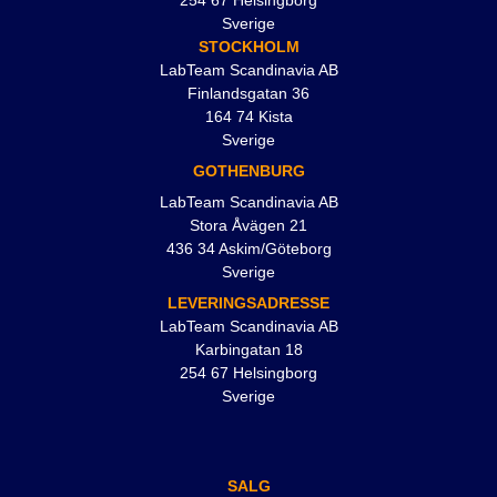
254 67 Helsingborg
Sverige
STOCKHOLM
LabTeam Scandinavia AB
Finlandsgatan 36
164 74 Kista
Sverige
GOTHENBURG
LabTeam Scandinavia AB
Stora Åvägen 21
436 34 Askim/Göteborg
Sverige
LEVERINGSADRESSE
LabTeam Scandinavia AB
Karbingatan 18
254 67 Helsingborg
Sverige
SALG