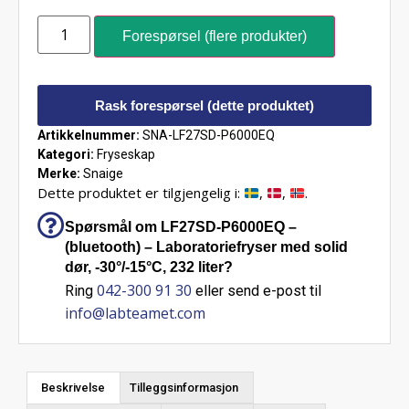
Forespørsel (flere produkter)
Rask forespørsel (dette produktet)
Artikkelnummer:
SNA-LF27SD-P6000EQ
Kategori:
Fryseskap
Merke:
Snaige
Dette produktet er tilgjengelig i:
,
,
.
Spørsmål om LF27SD-P6000EQ –
(bluetooth) – Laboratoriefryser med solid
dør, -30°/-15°C, 232 liter?
042-300 91 30
Ring
eller send e-post til
info@labteamet.com
Beskrivelse
Tilleggsinformasjon