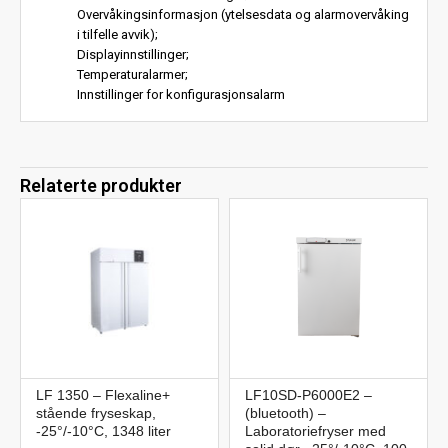
Overvåkingsinformasjon (ytelsesdata og alarmovervåking
i tilfelle avvik);
Displayinnstillinger;
Temperaturalarmer;
Innstillinger for konfigurasjonsalarm
Relaterte produkter
LF 1350 – Flexaline+
LF10SD-P6000E2 –
stående fryseskap,
(bluetooth) –
-25°/-10°C, 1348 liter
Laboratoriefryser med