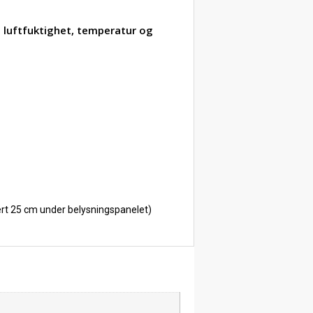
 luftfuktighet, temperatur og
sert 25 cm under belysningspanelet)