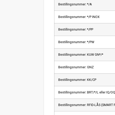
Bestillingsnummer: */A
Bestillingsnummer: */P INOX
Bestillingsnummer: */PP
Bestillingsnummer: */PW
Bestillingsnummer: KUW GN*/*
Bestillingsnummer: GNZ
Bestillingsnummer: KK/CP
Bestillingsnummer: BRT/*/L eller IQ/O
Bestillingsnummer: RFID-LÅS (SMART 