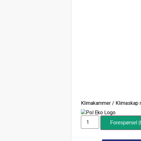
Klimakammer / Klimaskap m
Forespørsel (f