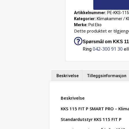
Artikkelnummer:
PE-KKS-115
Kategorier:
Klimakammer / K
Merke:
Pol Eko
Dette produktet er tilgjenge
Spørsmål om KKS 115
042-300 91 30
Ring
ell
Beskrivelse
Tilleggsinformasjon
Beskrivelse
KKS 115 FIT P SMART PRO – Klim
Standardutstyr KKS 115 FIT P