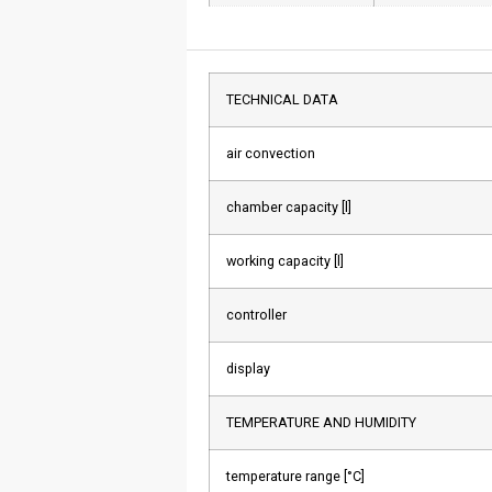
TECHNICAL DATA
air convection
chamber capacity [l]
working capacity [l]
controller
display
TEMPERATURE AND HUMIDITY
temperature range [°C]