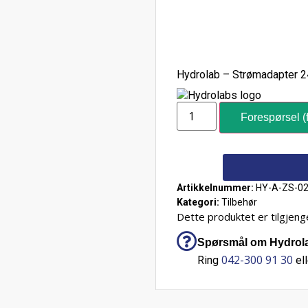
Hydrolab – Strømadapter 2
Forespørsel (f
Artikkelnummer:
HY-A-ZS-02
Kategori:
Tilbehør
Dette produktet er tilgjenge
Spørsmål om Hydrola
042-300 91 30
Ring
ell