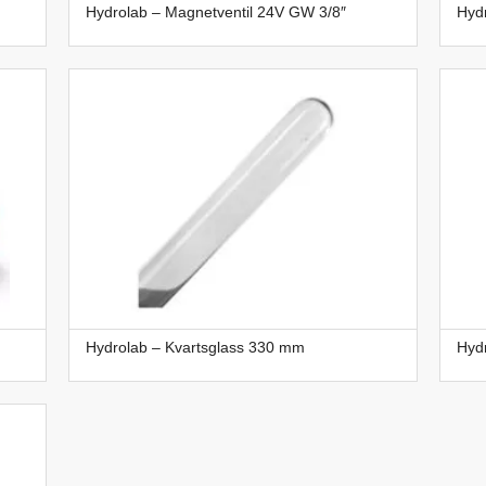
Hydrolab – Magnetventil 24V GW 3/8″
Hyd
Hydrolab – Kvartsglass 330 mm
Hydr