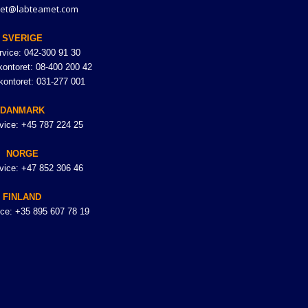
et@labteamet.com
SVERIGE
vice: 042-300 91 30
ontoret: 08-400 200 42
kontoret: 031-277 001
DANMARK
vice: +45 787 224 25
NORGE
vice: +47 852 306 46
FINLAND
ce: +35 895 607 78 19