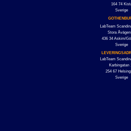
164 74 Kist
Sverige
GOTHENBU
LabTeam Scandin
Stora Åvägen
436 34 Askim/Gö
Sverige
LEVERINGSAD
LabTeam Scandin
Karbingatan 
254 67 Helsing
Sverige