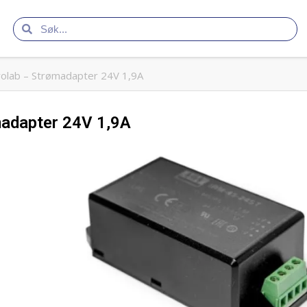
olab – Strømadapter 24V 1,9A
adapter 24V 1,9A