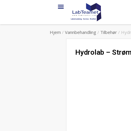
Hjem
/
Vannbehandling
/
Tilbehør
/ Hydr
Hydrolab – Strøm