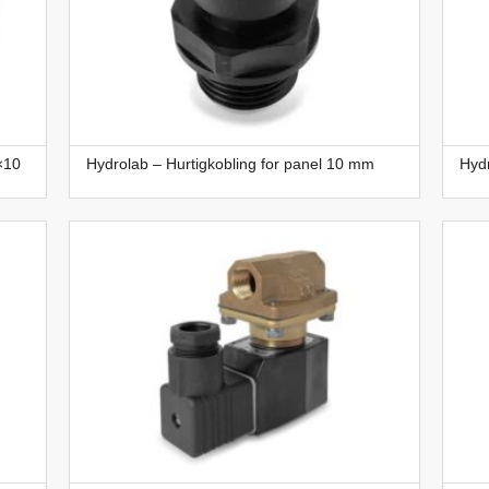
×10
Hydrolab – Hurtigkobling for panel 10 mm
Hydr