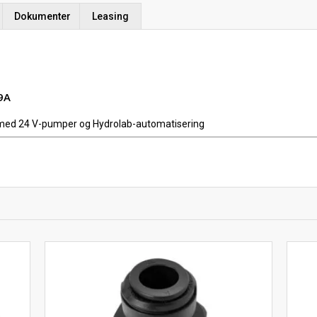
Dokumenter
Leasing
9A
 med 24 V-pumper og Hydrolab-automatisering