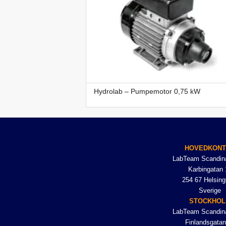
Hydrolab – Pumpemotor 0,75 kW
HOVEDKON
LabTeam Scandin
Karbingatan 
254 67 Helsing
Sverige
STOCKHO
LabTeam Scandin
Finlandsgatan