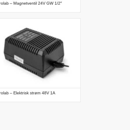
rolab – Magnetventil 24V GW 1/2″
olab – Elektrisk strøm 48V 1A