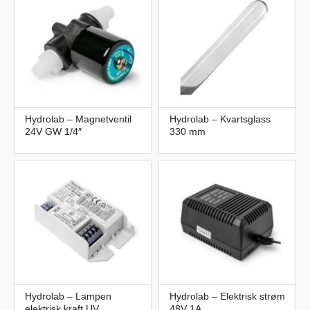
Hydrolab – Magnetventil
Hydrolab – Kvartsglass
24V GW 1/4″
330 mm
Hydrolab – Lampen
Hydrolab – Elektrisk strøm
elektrisk kraft UV
48V 1A