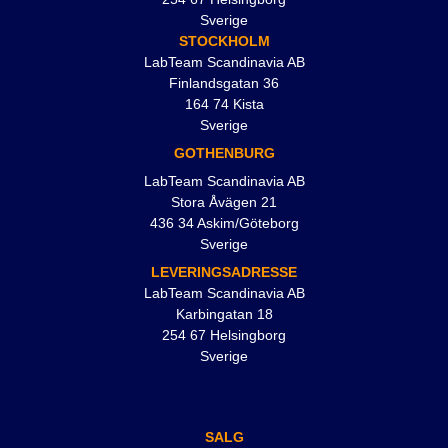
Sverige
STOCKHOLM
LabTeam Scandinavia AB
Finlandsgatan 36
164 74 Kista
Sverige
GOTHENBURG
LabTeam Scandinavia AB
Stora Åvägen 21
436 34 Askim/Göteborg
Sverige
LEVERINGSADRESSE
LabTeam Scandinavia AB
Karbingatan 18
254 67 Helsingborg
Sverige
SALG