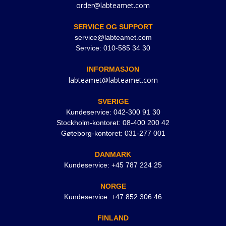
order@labteamet.com
SERVICE OG SUPPORT
service@labteamet.com
Service: 010-585 34 30
INFORMASJON
labteamet@labteamet.com
SVERIGE
Kundeservice: 042-300 91 30
Stockholm-kontoret: 08-400 200 42
Gøteborg-kontoret: 031-277 001
DANMARK
Kundeservice: +45 787 224 25
NORGE
Kundeservice: +47 852 306 46
FINLAND