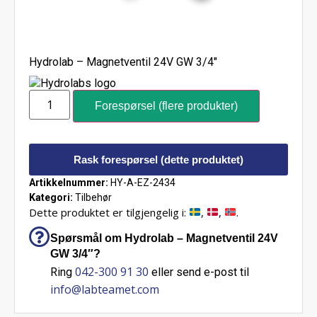
Hydrolab – Magnetventil 24V GW 3/4″
Forespørsel (flere produkter)
Rask forespørsel (dette produktet)
Artikkelnummer:
HY-A-EZ-2434
Kategori:
Tilbehør
Dette produktet er tilgjengelig i:
,
,
.
Spørsmål om Hydrolab – Magnetventil 24V
GW 3/4″?
042-300 91 30
Ring
eller send e-post til
info@labteamet.com