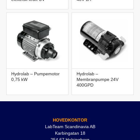
Hydrolab – Pumpemotor
Hydrolab –
0,75 kW
Membranpumpe 24V
400GPD
HOVEDKONTOR
LabTeam Scandinavia AB
Karbingatan 18
254 67 Helsingborg