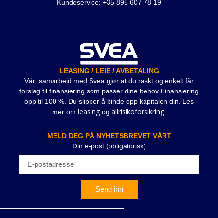
Kundeservice: +35 895 607 78 19
LEASING / LEIE / AVBETALING
Vårt samarbeid med Svea gjør at du raskt og enkelt får
forslag til finansiering som passer dine behov Finansiering
opp til 100 %. Du slipper å binde opp kapitalen din. Les
leasing
allrisikoforsikring
mer om
og
.
MELD DEG PÅ NYHETSBREVET VÅRT
Din e-post (obligatorisk)
Send inn