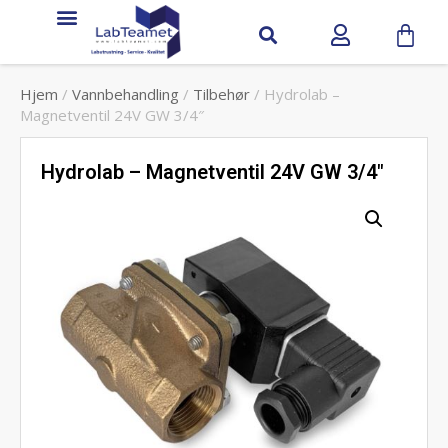
Hjem
/
Vannbehandling
/
Tilbehør
/ Hydrolab –
Magnetventil 24V GW 3/4″
Hydrolab – Magnetventil 24V GW 3/4″