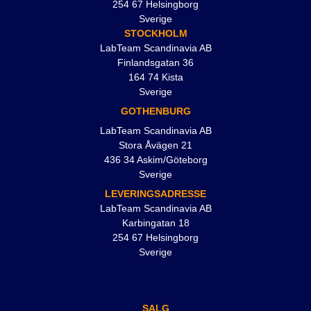
254 67 Helsingborg
Sverige
STOCKHOLM
LabTeam Scandinavia AB
Finlandsgatan 36
164 74 Kista
Sverige
GOTHENBURG
LabTeam Scandinavia AB
Stora Åvägen 21
436 34 Askim/Göteborg
Sverige
LEVERINGSADRESSE
LabTeam Scandinavia AB
Karbingatan 18
254 67 Helsingborg
Sverige
SALG