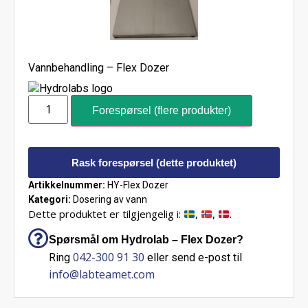
Vannbehandling – Flex Dozer
Forespørsel (flere produkter)
Rask forespørsel (dette produktet)
Artikkelnummer:
HY-Flex Dozer
Kategori:
Dosering av vann
Dette produktet er tilgjengelig i:
,
,
.
Spørsmål om Hydrolab – Flex Dozer?
042-300 91 30
Ring
eller send e-post til
info@labteamet.com