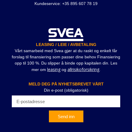
Kundeservice: +35 895 607 78 19
LEASING / LEIE / AVBETALING
Vårt samarbeid med Svea gjør at du raskt og enkelt får
forslag til finansiering som passer dine behov Finansiering
opp til 100 %. Du slipper å binde opp kapitalen din. Les
leasing
allrisikoforsikring
mer om
og
.
MELD DEG PÅ NYHETSBREVET VÅRT
Din e-post (obligatorisk)
Send inn