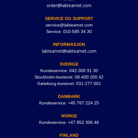
order@labteamet.com
SERVICE OG SUPPORT
service@labteamet.com
Service: 010-585 34 30
INFORMASJON
labteamet@labteamet.com
SVERIGE
Kundeservice: 042-300 91 30
Stockholm-kontoret: 08-400 200 42
Gøteborg-kontoret: 031-277 001
DANMARK
Kundeservice: +45 787 224 25
NORGE
Kundeservice: +47 852 306 46
FINLAND