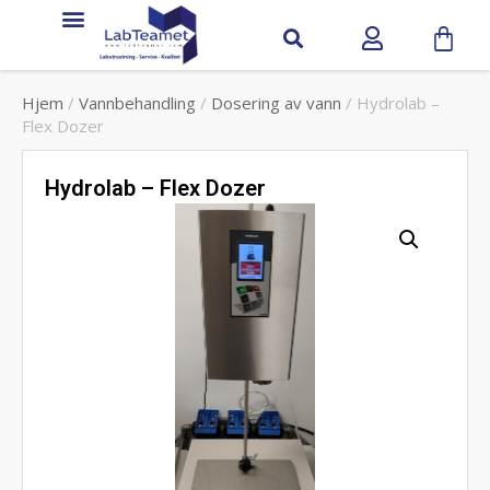
Hjem
/
Vannbehandling
/
Dosering av vann
/ Hydrolab –
Flex Dozer
Hydrolab – Flex Dozer