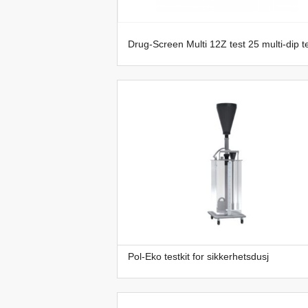
Drug-Screen Multi 12Z test 25 multi-dip t
Pol-Eko testkit for sikkerhetsdusj