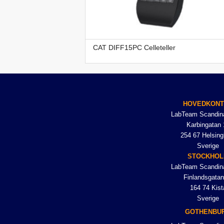
CAT DIFF15PC Celleteller
HOVEDKON
LabTeam Scandin
Karbingatan 
254 67 Helsing
Sverige
STOCKHO
LabTeam Scandin
Finlandsgatan
164 74 Kist
Sverige
GOTHENBU