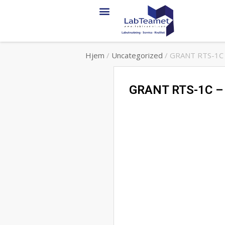
Hjem
/
Uncategorized
/ GRANT RTS-1C – 
GRANT RTS-1C – P