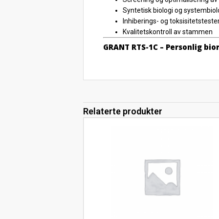
Syntetisk biologi og systembiol
Inhiberings- og toksisitetsteste
Kvalitetskontroll av stammen
GRANT RTS-1C – Personlig bio
Relaterte produkter