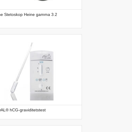
ne Stetoskop Heine gamma 3.2
AL® hCG-graviditetstest