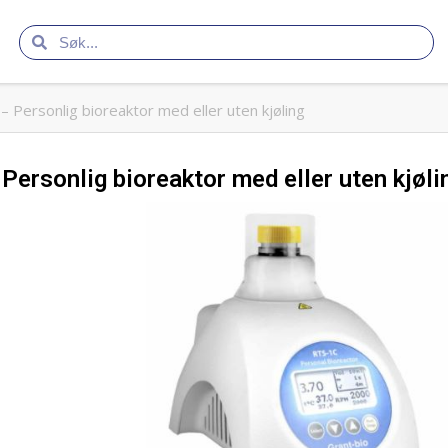
Personlig bioreaktor med eller uten kjøling
ersonlig bioreaktor med eller uten kjøli