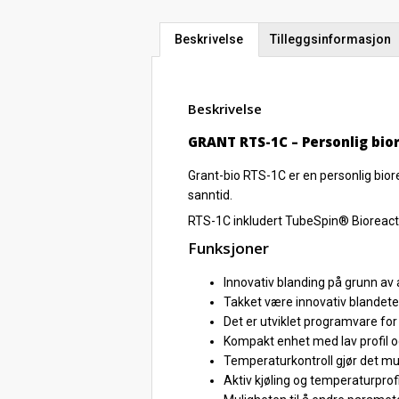
Beskrivelse
Tilleggsinformasjon
Beskrivelse
GRANT RTS-1C – Personlig bio
Grant-bio RTS-1C er en personlig biore
sanntid.
RTS-1C inkludert TubeSpin® Bioreacto
Funksjoner
Innovativ blanding på grunn av 
Takket være innovativ blandetek
Det er utviklet programvare for
Kompakt enhet med lav profil og
Temperaturkontroll gjør det mul
Aktiv kjøling og temperaturprof