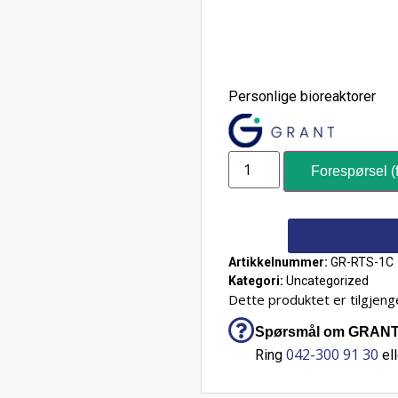
Personlige bioreaktorer
Forespørsel (f
Artikkelnummer:
GR-RTS-1C
Kategori:
Uncategorized
Dette produktet er tilgjenge
Spørsmål om GRANT R
042-300 91 30
Ring
ell