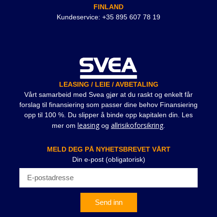
FINLAND
Kundeservice: +35 895 607 78 19
LEASING / LEIE / AVBETALING
Vårt samarbeid med Svea gjør at du raskt og enkelt får
forslag til finansiering som passer dine behov Finansiering
opp til 100 %. Du slipper å binde opp kapitalen din. Les
leasing
allrisikoforsikring
mer om
og
.
MELD DEG PÅ NYHETSBREVET VÅRT
Din e-post (obligatorisk)
Send inn