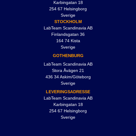
Karbingatan 18
254 67 Helsingborg
Sverige
STOCKHOLM
LabTeam Scandinavia AB
Finlandsgatan 36
164 74 Kista
Sverige
GOTHENBURG
LabTeam Scandinavia AB
Stora Åvägen 21
436 34 Askim/Göteborg
Sverige
LEVERINGSADRESSE
LabTeam Scandinavia AB
Karbingatan 18
254 67 Helsingborg
Sverige