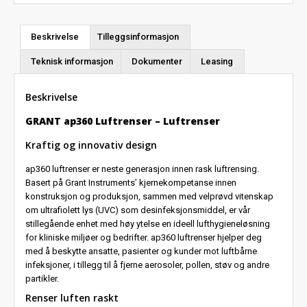
Beskrivelse
Tilleggsinformasjon
Teknisk informasjon
Dokumenter
Leasing
Beskrivelse
GRANT ap360 Luftrenser – Luftrenser
Kraftig og innovativ design
ap360 luftrenser er neste generasjon innen rask luftrensing.
Basert på Grant Instruments’ kjernekompetanse innen
konstruksjon og produksjon, sammen med velprøvd vitenskap
om ultrafiolett lys (UVC) som desinfeksjonsmiddel, er vår
stillegående enhet med høy ytelse en ideell lufthygieneløsning
for kliniske miljøer og bedrifter. ap360 luftrenser hjelper deg
med å beskytte ansatte, pasienter og kunder mot luftbårne
infeksjoner, i tillegg til å fjerne aerosoler, pollen, støv og andre
partikler.
Renser luften raskt