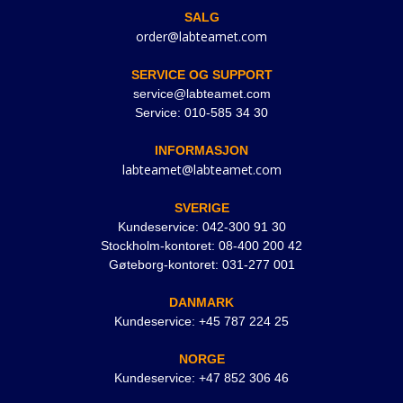
SALG
order@labteamet.com
SERVICE OG SUPPORT
service@labteamet.com
Service: 010-585 34 30
INFORMASJON
labteamet@labteamet.com
SVERIGE
Kundeservice: 042-300 91 30
Stockholm-kontoret: 08-400 200 42
Gøteborg-kontoret: 031-277 001
DANMARK
Kundeservice: +45 787 224 25
NORGE
Kundeservice: +47 852 306 46