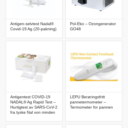
Antigen-selvtest Nadal®
Pol-Eko – Ozongenerator
Covid-19 Ag (20-pakning)
GO48
Antigentest COVID-19
LEPU Berøringsfritt
NADAL® Ag Rapid Test –
pannetermometer –
Hurtigtest av SARS-CoV-2
Termometer for pannen
fra tyske Nal von minden