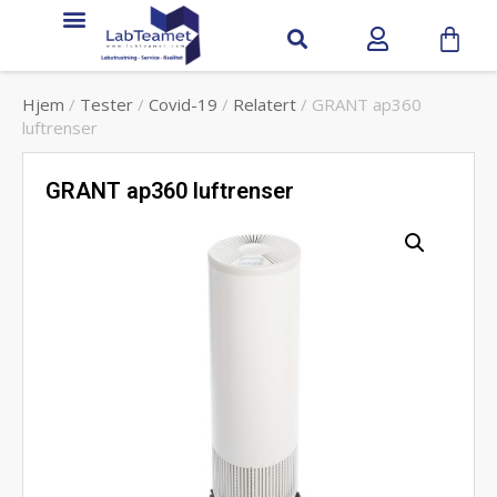
Hjem
/
Tester
/
Covid-19
/
Relatert
/ GRANT ap360
luftrenser
GRANT ap360 luftrenser