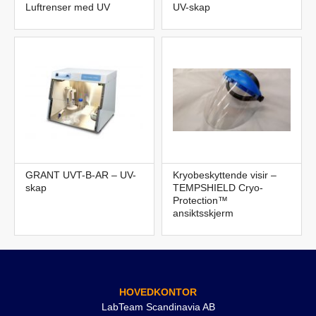
Luftrenser med UV
UV-skap
GRANT UVT-B-AR – UV-
Kryobeskyttende visir –
skap
TEMPSHIELD Cryo-
Protection™
ansiktsskjerm
HOVEDKONTOR
LabTeam Scandinavia AB