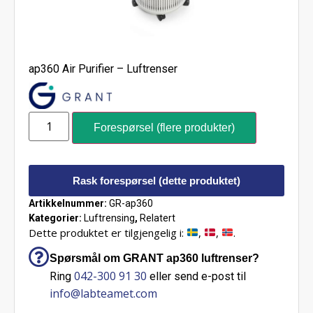
ap360 Air Purifier – Luftrenser
Forespørsel (flere produkter)
Rask forespørsel (dette produktet)
Artikkelnummer:
GR-ap360
Kategorier:
Luftrensing
,
Relatert
Dette produktet er tilgjengelig i:
,
,
.
Spørsmål om GRANT ap360 luftrenser?
042-300 91 30
Ring
eller send e-post til
info@labteamet.com