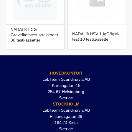
NADAL® hCG
NADAL® HSV 1 IgG/IgM-
Graviditetstest strekkodet
test 10 testkassetter
30 testkassetter
HOVEDKONTOR
LabTeam Scandinavia AB
Karbingatan 18
254 67 Helsingborg
Sverige
STOCKHOLM
LabTeam Scandinavia AB
Finlandsgatan 36
164 74 Kista
Sverige