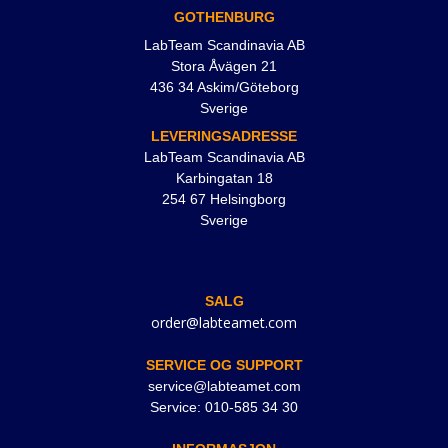
GOTHENBURG
LabTeam Scandinavia AB
Stora Åvägen 21
436 34 Askim/Göteborg
Sverige
LEVERINGSADRESSE
LabTeam Scandinavia AB
Karbingatan 18
254 67 Helsingborg
Sverige
SALG
order@labteamet.com
SERVICE OG SUPPORT
service@labteamet.com
Service: 010-585 34 30