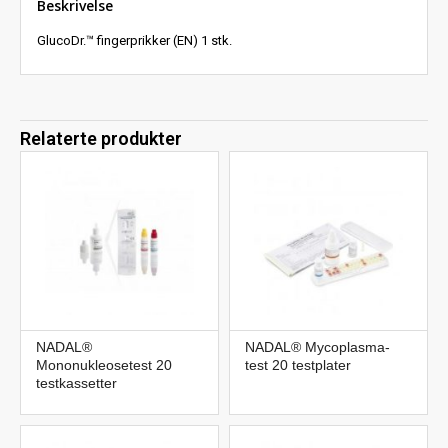
Beskrivelse
GlucoDr.™ fingerprikker (EN) 1 stk.
Relaterte produkter
NADAL®
NADAL® Mycoplasma-
Mononukleosetest 20
test 20 testplater
testkassetter