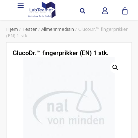
Hjem
/
Tester
/
Allmennmedisin
/ GlucoDr.™ fingerprikker
(EN) 1 stk.
GlucoDr.™ fingerprikker (EN) 1 stk.