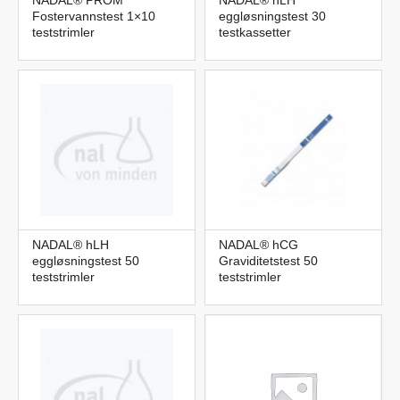
Fostervannstest 1×10
eggløsningstest 30
teststrimler
testkassetter
NADAL® hLH
NADAL® hCG
eggløsningstest 50
Graviditetstest 50
teststrimler
teststrimler