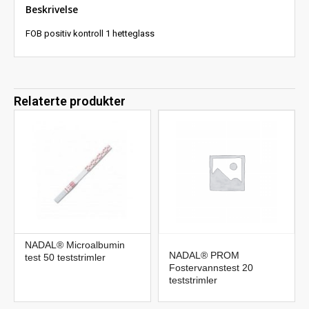
Beskrivelse
FOB positiv kontroll 1 hetteglass
Relaterte produkter
NADAL® Microalbumin
NADAL® PROM
test 50 teststrimler
Fostervannstest 20
teststrimler