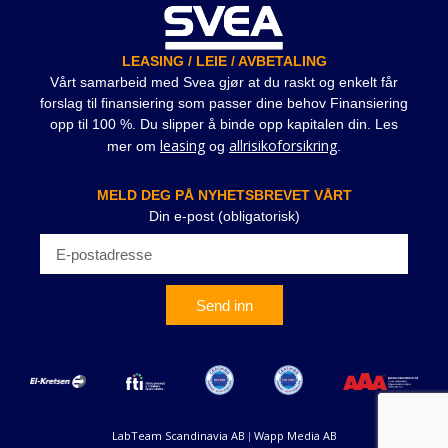
LEASING / LEIE / AVBETALING
Vårt samarbeid med Svea gjør at du raskt og enkelt får
forslag til finansiering som passer dine behov Finansiering
opp til 100 %. Du slipper å binde opp kapitalen din. Les
leasing
allrisikoforsikring
mer om
og
.
MELD DEG PÅ NYHETSBREVET VÅRT
Din e-post (obligatorisk)
Send inn
LabTeam Scandinavia AB
Wapp Media AB
|