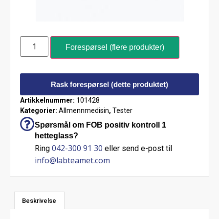
Forespørsel (flere produkter)
Rask forespørsel (dette produktet)
Artikkelnummer:
101428
Kategorier:
Allmennmedisin
,
Tester
Spørsmål om FOB positiv kontroll 1
hetteglass?
042-300 91 30
Ring
eller send e-post til
info@labteamet.com
Beskrivelse