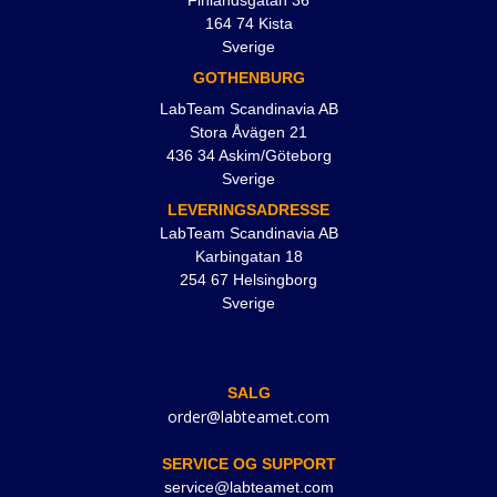
Finlandsgatan 36
164 74 Kista
Sverige
GOTHENBURG
LabTeam Scandinavia AB
Stora Åvägen 21
436 34 Askim/Göteborg
Sverige
LEVERINGSADRESSE
LabTeam Scandinavia AB
Karbingatan 18
254 67 Helsingborg
Sverige
SALG
order@labteamet.com
SERVICE OG SUPPORT
service@labteamet.com