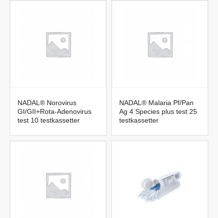
NADAL® Norovirus
NADAL® Malaria Pf/Pan
GI/GII+Rota-Adenovirus
Ag 4 Species plus test 25
test 10 testkassetter
testkassetter