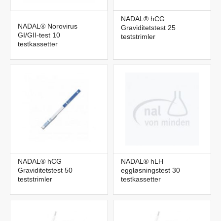
NADAL® hCG
NADAL® Norovirus
Graviditetstest 25
GI/GII-test 10
teststrimler
testkassetter
NADAL® hCG
NADAL® hLH
Graviditetstest 50
eggløsningstest 30
teststrimler
testkassetter