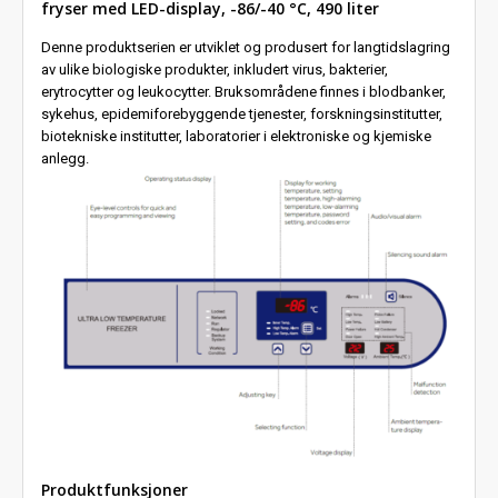
fryser med LED-display, -86/-40 °C, 490 liter
Denne produktserien er utviklet og produsert for langtidslagring
av ulike biologiske produkter, inkludert virus, bakterier,
erytrocytter og leukocytter. Bruksområdene finnes i blodbanker,
sykehus, epidemiforebyggende tjenester, forskningsinstitutter,
biotekniske institutter, laboratorier i elektroniske og kjemiske
anlegg.
Produktfunksjoner