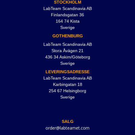
STOCKHOLM
LabTeam Scandinavia AB
Finlandsgatan 36
164 74 Kista
Sverige
GOTHENBURG
LabTeam Scandinavia AB
Stora Åvägen 21
436 34 Askim/Göteborg
Sverige
LEVERINGSADRESSE
LabTeam Scandinavia AB
Karbingatan 18
254 67 Helsingborg
Sverige
SALG
order@labteamet.com