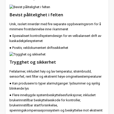
Bevist pålitelighet i felten
Unik, isolert innerdør med fire separate oppbevaringsrom for å
minimere frostdannelse inne i kammeret
● Spesialisert kontrollsystemdesign for en velbalansert drift av
kaskadekjølesystemet
● Positiv, veldokumentert driftssikkerhet
Trygghet og sikkerhet
Feilalarmer, inkludert høy og lav temperatur, strømbrudd,
sensorfeil, rent filter og ekstremt høye omgivelsestemperaturer
● Kan produsere to typer alarmutganger: lydsummer og synlig
blinkende lys
● Flere innebygde systembeskyttelsesfunksjoner, inkludert
brukerinnstillbar beskyttelseskode for kontroller,
brukerinnstillbar startforsinkelse,
spenningskompensasjonssystem og beskyttelse mot ekstremt