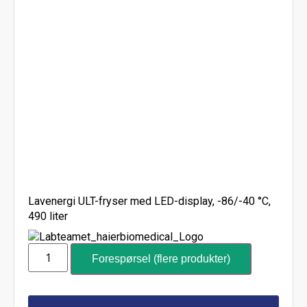
Lavenergi ULT-fryser med LED-display, -86/-40 °C,
490 liter
Forespørsel (flere produkter)