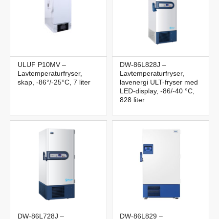
ULUF P10MV –
DW-86L828J –
Lavtemperaturfryser,
Lavtemperaturfryser,
skap, -86°/-25°C, 7 liter
lavenergi ULT-fryser med
LED-display, -86/-40 °C,
828 liter
DW-86L728J –
DW-86L829 –