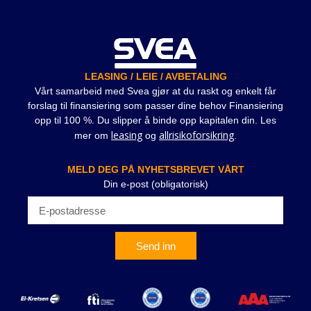
LEASING / LEIE / AVBETALING
Vårt samarbeid med Svea gjør at du raskt og enkelt får
forslag til finansiering som passer dine behov Finansiering
opp til 100 %. Du slipper å binde opp kapitalen din. Les
leasing
allrisikoforsikring
mer om
og
.
MELD DEG PÅ NYHETSBREVET VÅRT
Din e-post (obligatorisk)
Send inn