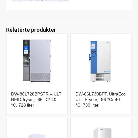
Relaterte produkter
DW-86L728BPSTR – ULT
DW-86L730BPT, UltraEco
RFID-fryser, -86 °C/-40
ULT Fryser, -86 °C/-40
°C, 728 liter
°C, 730 liter