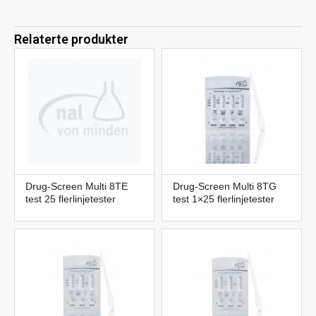
Relaterte produkter
Drug-Screen Multi 8TE
Drug-Screen Multi 8TG
test 25 flerlinjetester
test 1×25 flerlinjetester