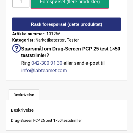
Forespørsel (flere produkter)
Rask forespørsel (dette produktet)
Artikkelnummer:
101266
Kategorier:
Narkotikatester
,
Tester
Spørsmål om Drug-Screen PCP 25 test 1×50
teststrimler?
042-300 91 30
Ring
eller send e-post til
info@labteamet.com
Beskrivelse
Beskrivelse
Drug-Screen PCP 25 test 1×50 teststrimler