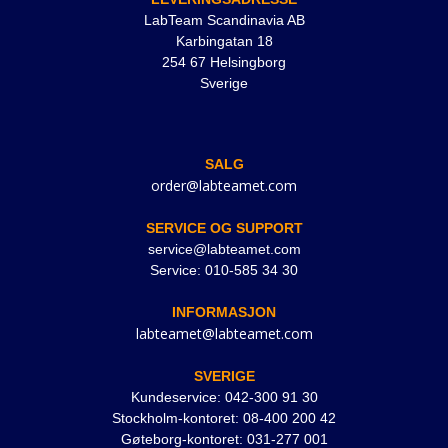
LabTeam Scandinavia AB
Karbingatan 18
254 67 Helsingborg
Sverige
SALG
order@labteamet.com
SERVICE OG SUPPORT
service@labteamet.com
Service: 010-585 34 30
INFORMASJON
labteamet@labteamet.com
SVERIGE
Kundeservice: 042-300 91 30
Stockholm-kontoret: 08-400 200 42
Gøteborg-kontoret: 031-277 001