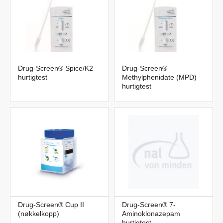
Drug-Screen® Spice/K2
Drug-Screen®
hurtigtest
Methylphenidate (MPD)
hurtigtest
Drug-Screen® Cup II
Drug-Screen® 7-
(nøkkelkopp)
Aminoklonazepam
hurtigtest