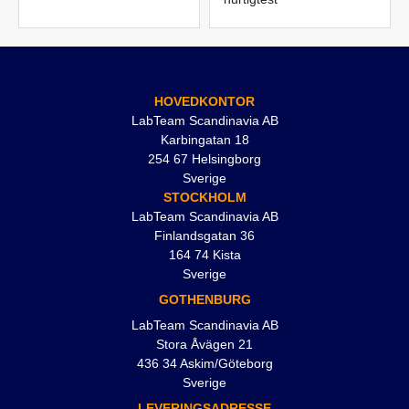
HOVEDKONTOR
LabTeam Scandinavia AB
Karbingatan 18
254 67 Helsingborg
Sverige
STOCKHOLM
LabTeam Scandinavia AB
Finlandsgatan 36
164 74 Kista
Sverige
GOTHENBURG
LabTeam Scandinavia AB
Stora Åvägen 21
436 34 Askim/Göteborg
Sverige
LEVERINGSADRESSE