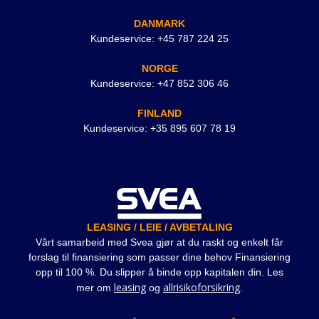
DANMARK
Kundeservice: +45 787 224 25
NORGE
Kundeservice: +47 852 306 46
FINLAND
Kundeservice: +35 895 607 78 19
LEASING / LEIE / AVBETALING
Vårt samarbeid med Svea gjør at du raskt og enkelt får
forslag til finansiering som passer dine behov Finansiering
opp til 100 %. Du slipper å binde opp kapitalen din. Les
leasing
allrisikoforsikring
mer om
og
.