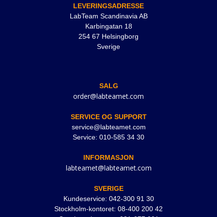
LEVERINGSADRESSE
LabTeam Scandinavia AB
Karbingatan 18
254 67 Helsingborg
Sverige
SALG
order@labteamet.com
SERVICE OG SUPPORT
service@labteamet.com
Service: 010-585 34 30
INFORMASJON
labteamet@labteamet.com
SVERIGE
Kundeservice: 042-300 91 30
Stockholm-kontoret: 08-400 200 42