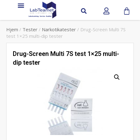
Hjem
/
Tester
/
Narkotikatester
/ Drug-Screen Multi 7S
test 1×25 multi-dip tester
Drug-Screen Multi 7S test 1×25 multi-
dip tester