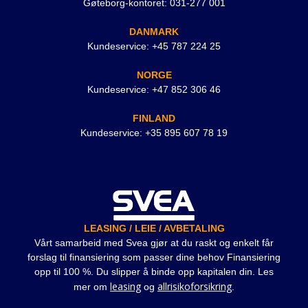
Gøteborg-kontoret: 031-277 001
DANMARK
Kundeservice: +45 787 224 25
NORGE
Kundeservice: +47 852 306 46
FINLAND
Kundeservice: +35 895 607 78 19
LEASING / LEIE / AVBETALING
Vårt samarbeid med Svea gjør at du raskt og enkelt får
forslag til finansiering som passer dine behov Finansiering
opp til 100 %. Du slipper å binde opp kapitalen din. Les
leasing
allrisikoforsikring
mer om
og
.