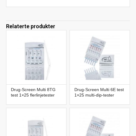
Relaterte produkter
Drug-Screen Multi 8TG
Drug-Screen Multi 6E test
test 1×25 flerlinjetester
1×25 multi-dip-tester