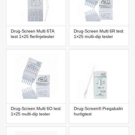
Drug-Screen Multi 6TA
Drug-Screen Multi 6R test
test 1×25 flerlinjetester
1×25 multi-dip tester
Drug-Screen Multi 6O test
Drug-Screen® Pregabalin
1×25 multi-dip tester
hurtigtest