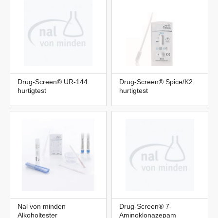
Drug-Screen® UR-144
Drug-Screen® Spice/K2
hurtigtest
hurtigtest
Nal von minden
Drug-Screen® 7-
Alkoholtester
Aminoklonazepam