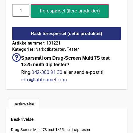
Forespørsel (flere produkter)
Rask forespørsel (dette produktet)
Artikkelnummer:
101221
Kategorier:
Narkotikatester
,
Tester
Spørsmål om Drug-Screen Multi 7S test
1×25 multi-dip tester?
042-300 91 30
Ring
eller send e-post til
info@labteamet.com
Beskrivelse
Beskrivelse
Drug-Screen Multi 7S test 1×25 multi-dip tester