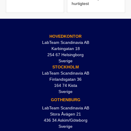
hurtigtest
HOVEDKONTOR
LabTeam Scandinavia AB
Karbingatan 18
254 67 Helsingborg
Sverige
STOCKHOLM
LabTeam Scandinavia AB
Finlandsgatan 36
164 74 Kista
Sverige
GOTHENBURG
LabTeam Scandinavia AB
Stora Åvägen 21
436 34 Askim/Göteborg
Sverige