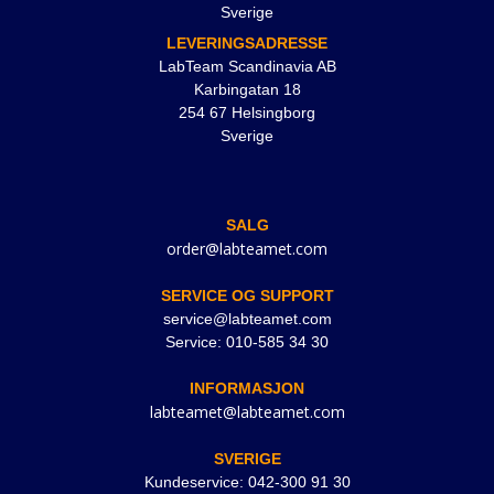
Sverige
LEVERINGSADRESSE
LabTeam Scandinavia AB
Karbingatan 18
254 67 Helsingborg
Sverige
SALG
order@labteamet.com
SERVICE OG SUPPORT
service@labteamet.com
Service: 010-585 34 30
INFORMASJON
labteamet@labteamet.com
SVERIGE
Kundeservice: 042-300 91 30