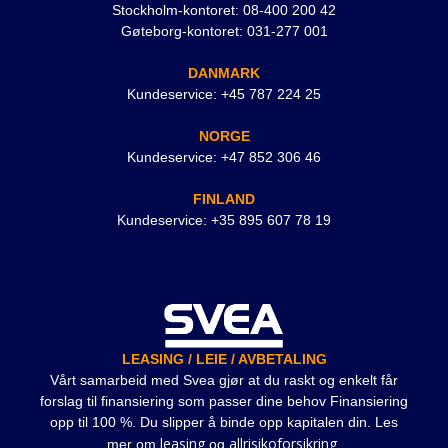
Stockholm-kontoret: 08-400 200 42
Gøteborg-kontoret: 031-277 001
DANMARK
Kundeservice: +45 787 224 25
NORGE
Kundeservice: +47 852 306 46
FINLAND
Kundeservice: +35 895 607 78 19
LEASING / LEIE / AVBETALING
Vårt samarbeid med Svea gjør at du raskt og enkelt får
forslag til finansiering som passer dine behov Finansiering
opp til 100 %. Du slipper å binde opp kapitalen din. Les
leasing
allrisikoforsikring
mer om
og
.