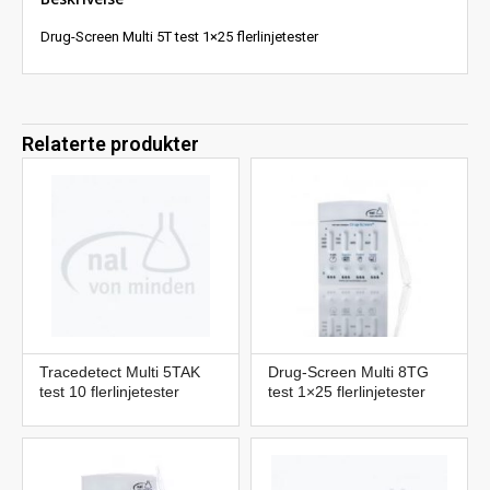
Drug-Screen Multi 5T test 1×25 flerlinjetester
Relaterte produkter
Tracedetect Multi 5TAK
Drug-Screen Multi 8TG
test 10 flerlinjetester
test 1×25 flerlinjetester