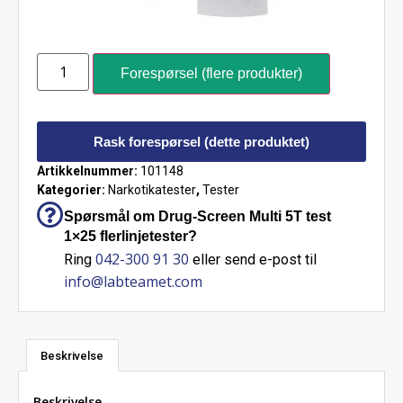
Forespørsel (flere produkter)
Rask forespørsel (dette produktet)
Artikkelnummer:
101148
Kategorier:
Narkotikatester
,
Tester
Spørsmål om Drug-Screen Multi 5T test
1×25 flerlinjetester?
042-300 91 30
Ring
eller send e-post til
info@labteamet.com
Beskrivelse
Beskrivelse