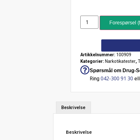
Forespørsel (f
Artikkelnummer:
100909
Kategorier:
Narkotikatester
,
T
Spørsmål om Drug-Scr
042-300 91 30
Ring
ell
Beskrivelse
Beskrivelse