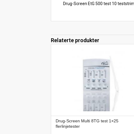
Drug-Screen EtG 500 test 10 teststrim
Relaterte produkter
Drug-Screen Multi 8TG test 1×25
flerlinjetester