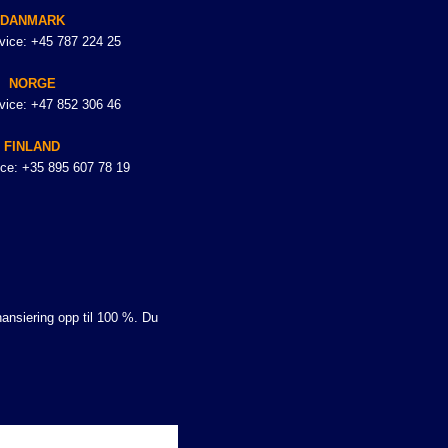
DANMARK
vice: +45 787 224 25
NORGE
vice: +47 852 306 46
FINLAND
ce: +35 895 607 78 19
nansiering opp til 100 %. Du