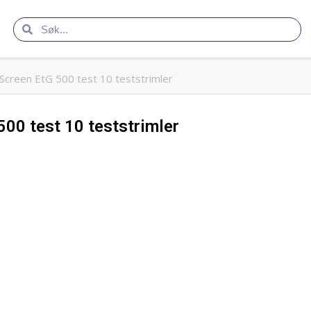
Screen EtG 500 test 10 teststrimler
00 test 10 teststrimler