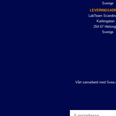
Sverige
LEVERINGSAD
LabTeam Scandin
Karbingatan 
254 67 Helsing
Sverige
Vårt samarbeid med Svea gjø