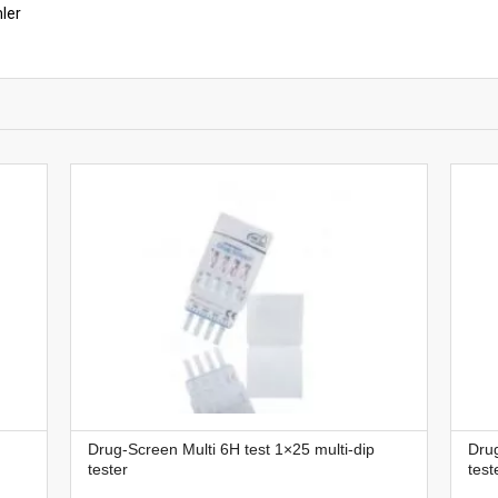
ler
Drug-Screen Multi 6H test 1×25 multi-dip
Drug
tester
test