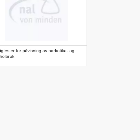
igtester for påvisning av narkotika- og
holbruk