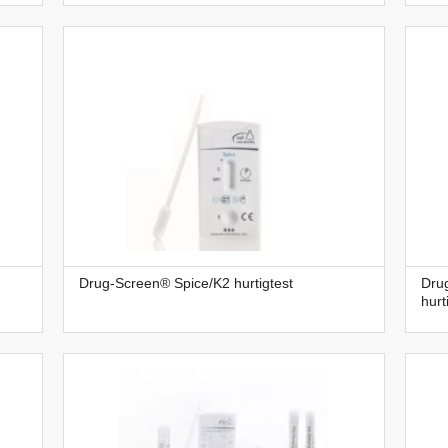
Drug-Screen® Spice/K2 hurtigtest
Dru
hurt