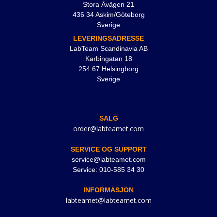
Stora Åvägen 21
436 34 Askim/Göteborg
Sverige
LEVERINGSADRESSE
LabTeam Scandinavia AB
Karbingatan 18
254 67 Helsingborg
Sverige
SALG
order@labteamet.com
SERVICE OG SUPPORT
service@labteamet.com
Service: 010-585 34 30
INFORMASJON
labteamet@labteamet.com