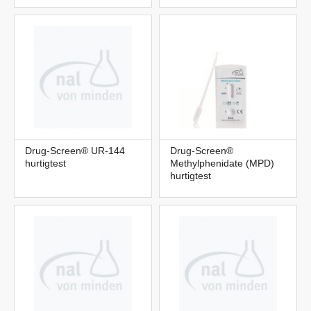
Drug-Screen® UR-144
Drug-Screen®
hurtigtest
Methylphenidate (MPD)
hurtigtest