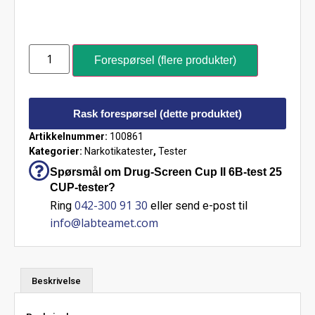
Forespørsel (flere produkter)
Rask forespørsel (dette produktet)
Artikkelnummer:
100861
Kategorier:
Narkotikatester
,
Tester
Spørsmål om Drug-Screen Cup II 6B-test 25
CUP-tester?
042-300 91 30
Ring
eller send e-post til
info@labteamet.com
Beskrivelse