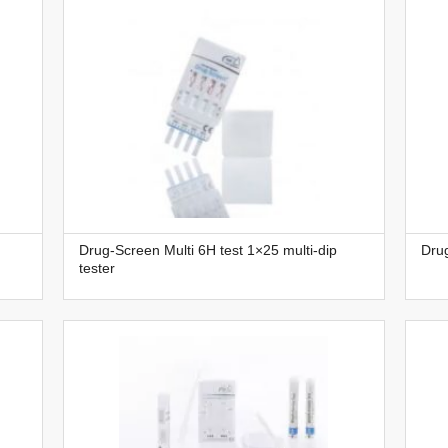
Drug-Screen Multi 6H test 1×25 multi-dip
Drug
tester