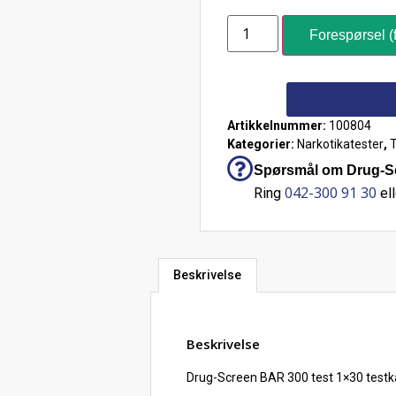
Forespørsel (f
Artikkelnummer:
100804
Kategorier:
Narkotikatester
,
T
Spørsmål om Drug-Sc
042-300 91 30
Ring
ell
Beskrivelse
Beskrivelse
Drug-Screen BAR 300 test 1×30 testk