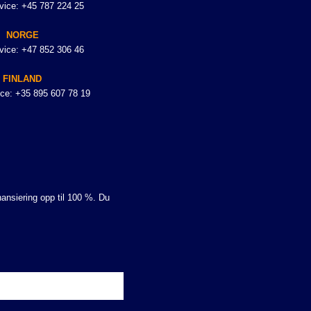
vice: +45 787 224 25
NORGE
vice: +47 852 306 46
FINLAND
ce: +35 895 607 78 19
nansiering opp til 100 %. Du