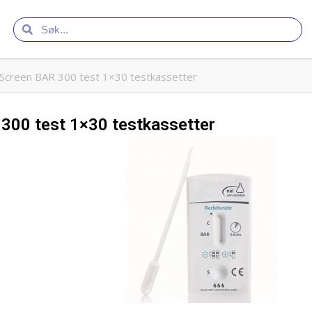
Screen BAR 300 test 1×30 testkassetter
300 test 1×30 testkassetter