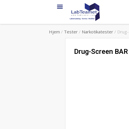
Hjem
/
Tester
/
Narkotikatester
/ Drug-
Drug-Screen BAR 