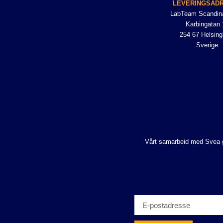
LEVERINGSAD
LabTeam Scandin
Karbingatan 
254 67 Helsing
Sverige
Vårt samarbeid med Svea gjø