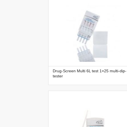
Drug-Screen Multi 6L test 1×25 multi-dip-
tester