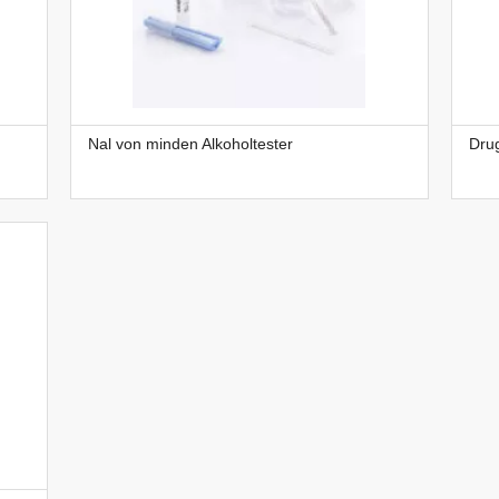
Nal von minden Alkoholtester
Drug