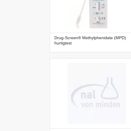
Drug-Screen® Methylphenidate (MPD)
hurtigtest