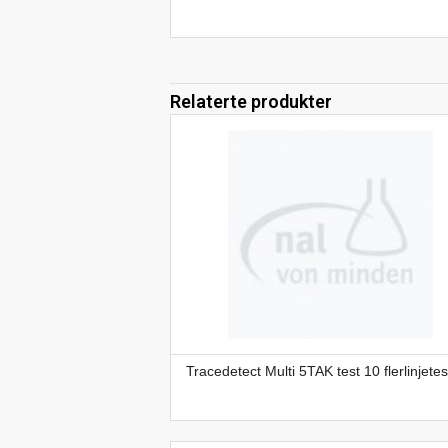
Relaterte produkter
Tracedetect Multi 5TAK test 10 flerlinjetes