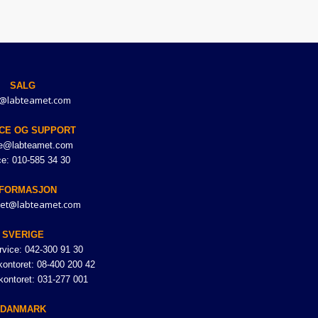
SALG
@labteamet.com
CE OG SUPPORT
ce@labteamet.com
ce: 010-585 34 30
NFORMASJON
et@labteamet.com
SVERIGE
vice: 042-300 91 30
ontoret: 08-400 200 42
kontoret: 031-277 001
DANMARK