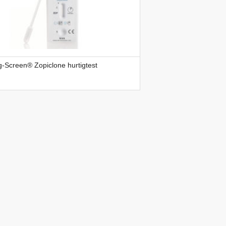
-Screen® Zopiclone hurtigtest