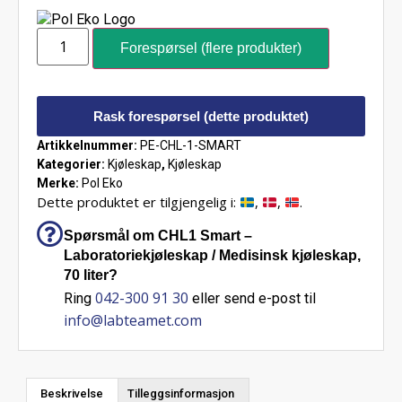
Forespørsel (flere produkter)
Rask forespørsel (dette produktet)
Artikkelnummer:
PE-CHL-1-SMART
Kategorier:
Kjøleskap
,
Kjøleskap
Merke:
Pol Eko
Dette produktet er tilgjengelig i:
,
,
.
Spørsmål om CHL1 Smart –
Laboratoriekjøleskap / Medisinsk kjøleskap,
70 liter?
042-300 91 30
Ring
eller send e-post til
info@labteamet.com
Beskrivelse
Tilleggsinformasjon