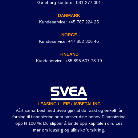
Gøteborg-kontoret: 031-277 001
DANMARK
Kundeservice: +45 787 224 25
NORGE
Kundeservice: +47 852 306 46
FINLAND
Kundeservice: +35 895 607 78 19
LEASING / LEIE / AVBETALING
Vårt samarbeid med Svea gjør at du raskt og enkelt får
forslag til finansiering som passer dine behov Finansiering
opp til 100 %. Du slipper å binde opp kapitalen din. Les
leasing
allrisikoforsikring
mer om
og
.