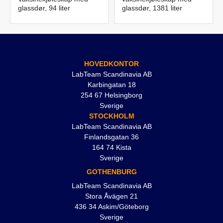
glassdør, 94 liter
glassdør, 1381 liter
HOVEDKONTOR
LabTeam Scandinavia AB
Karbingatan 18
254 67 Helsingborg
Sverige
STOCKHOLM
LabTeam Scandinavia AB
Finlandsgatan 36
164 74 Kista
Sverige
GOTHENBURG
LabTeam Scandinavia AB
Stora Åvägen 21
436 34 Askim/Göteborg
Sverige