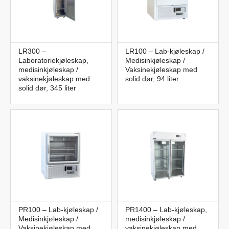
LR300 –
LR100 – Lab-kjøleskap /
Laboratoriekjøleskap,
Medisinkjøleskap /
medisinkjøleskap /
Vaksinekjøleskap med
vaksinekjøleskap med
solid dør, 94 liter
solid dør, 345 liter
PR100 – Lab-kjøleskap /
PR1400 – Lab-kjøleskap,
Medisinkjøleskap /
medisinkjøleskap /
Vaksinekjøleskap med
vaksinekjøleskap med