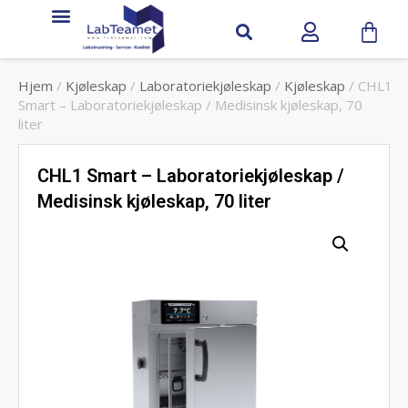
Hjem
/
Kjøleskap
/
Laboratoriekjøleskap
/
Kjøleskap
/ CHL1
Smart – Laboratoriekjøleskap / Medisinsk kjøleskap, 70
liter
CHL1 Smart – Laboratoriekjøleskap /
Medisinsk kjøleskap, 70 liter