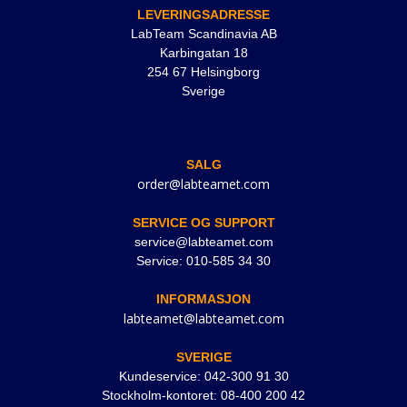
LEVERINGSADRESSE
LabTeam Scandinavia AB
Karbingatan 18
254 67 Helsingborg
Sverige
SALG
order@labteamet.com
SERVICE OG SUPPORT
service@labteamet.com
Service: 010-585 34 30
INFORMASJON
labteamet@labteamet.com
SVERIGE
Kundeservice: 042-300 91 30
Stockholm-kontoret: 08-400 200 42