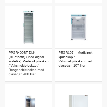
PPGR400BT-DLK –
PEGR107 – Medisinsk
(Bluetooth) (Med digital
kjøleskap /
kodelås) Medisinkjøleskap
Vaksinekjøleskap med
/ Vaksinekjøleskap /
glassdør, 107 liter
Reagenskjøleskap med
glassdør, 400 liter